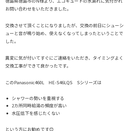
徳島県徳島市のN様より、エコキュートの水漏れに気付かれ
お問い合わせをいただきました。
交換させて頂くことになりましたが、交換の前日にシューシ
ューと音が鳴り始め、使えなくなってしまったということで
した。
異変に気が付いてすぐにご連絡をいただき、タイミングよく
交換工事ができて良かったです。
このPanasonic460L HE-S46LQS Sシリーズは
シャワーの勢いを重視する
2カ所同時給湯の頻度が高い
水圧低下を感じたくない
という方にお勧めです😊