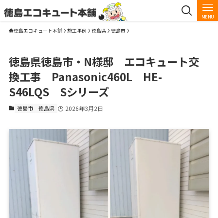
MENU
徳島エコキュート本舗
施工事例
徳島県
徳島市
徳島県徳島市・N様邸 エコキュート交
換工事 Panasonic460L HE-
S46LQS Sシリーズ
徳島市
徳島県
2026年3月2日