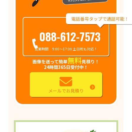
電話番号タップで通話可能！
088-612-7573
営業時間 9:00～17:00 土日祝も対応！
無料
画像を送って簡単
見積り！
24時間365日受付中！
メールでお見積り