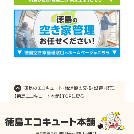
徳島のエコキュート・給湯機の交換・設置・修理
【徳島エコキュート本舗】TOPに戻る
徳島県徳島市川内町平石古田194番地1