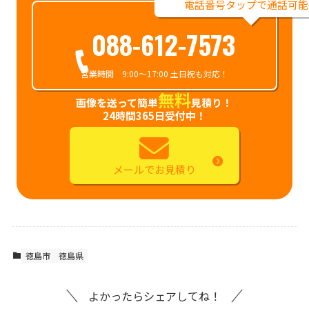
電話番号タップで通話可能
088-612-7573
営業時間 9:00～17:00 土日祝も対応！
無料
画像を送って簡単
見積り！
24時間365日受付中！
メールでお見積り
徳島市
徳島県
よかったらシェアしてね！