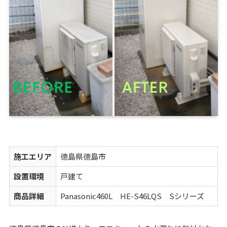
施工エリア
徳島県徳島市
設置環境
戸建て
商品詳細
Panasonic460L HE-S46LQS Sシリーズ