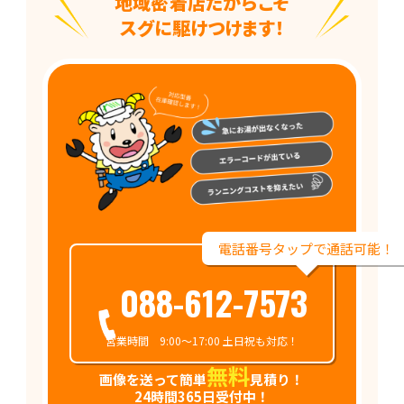
地域密着店だからこそ
スグに駆けつけます！
電話番号タップで通話可能！
088-612-7573
営業時間 9:00～17:00 土日祝も対応！
無料
画像を送って簡単
見積り！
24時間365日受付中！