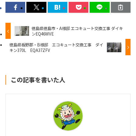
徳島県徳島市・A様邸 エコキュート交換工事 ダイキ
ンEQ46WVE
徳島県板野郡・B様邸 エコキュート交換工事 ダイ
キン370L EQA37ZFV
この記事を書いた人