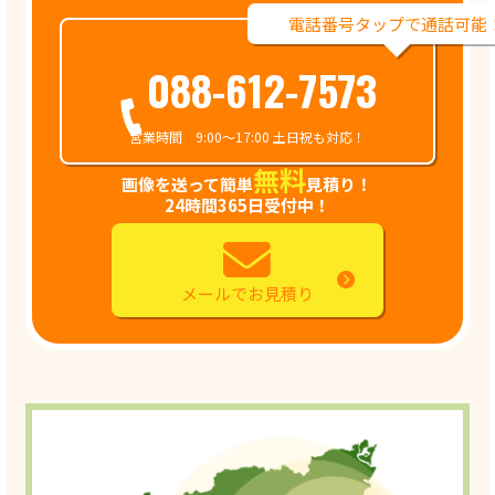
電話番号タップで通話可能
088-612-7573
営業時間 9:00～17:00 土日祝も対応！
無料
画像を送って簡単
見積り！
24時間365日受付中！
メールでお見積り