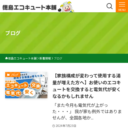
MENU
ブログ
徳島エコキュート本舗
新着情報
ブログ
【家族構成が変わって使用する湯
ブログ
量が増えた方へ】お使いのエコキ
ュートを交換すると電気代が安く
なるかもしれません
「また今月も電気代が上がっ
た・・・」 我が家も例外ではありま
せんが、全国各地か...
2024年7月23日