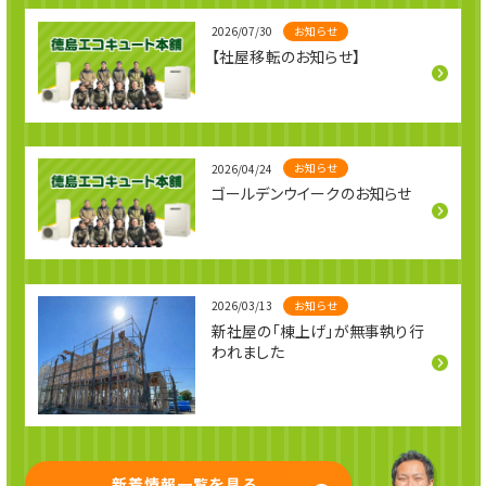
お知らせ
2026/07/30
【社屋移転のお知らせ】
お知らせ
2026/04/24
ゴールデンウイークのお知らせ
お知らせ
2026/03/13
新社屋の「棟上げ」が無事執り行
われました
新着情報一覧を見る