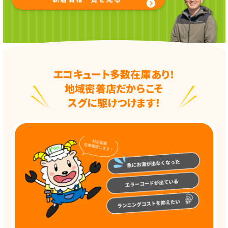
エコキュート多数在庫あり！
地域密着店だからこそ
スグに駆けつけます！