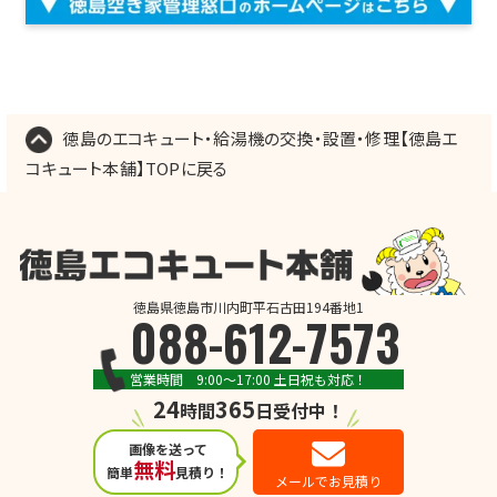
徳島のエコキュート・給湯機の交換・設置・修理【徳島エ
コキュート本舗】TOPに戻る
徳島県徳島市川内町平石古田194番地1
088-612-7573
営業時間 9:00～17:00 土日祝も対応！
24
365
時間
日受付中！
画像を送って
無料
簡単
見積り！
メールでお見積り