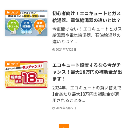
初心者向け！エコキュートとガス
ブログ
給湯器、電気給湯器の違いとは？
今更聞けない！ エコキュートとガス
給湯器や電気給湯器、石油給湯器の
違いとは？ ...
2024年7月23日
エコキュート設置するなら今がチ
ブログ
ャンス！最大18万円の補助金が出
ます！
2024年、エコキュートの買い替えで
1台あたり最大18万円の補助金が適
用されることを...
2024年7月22日