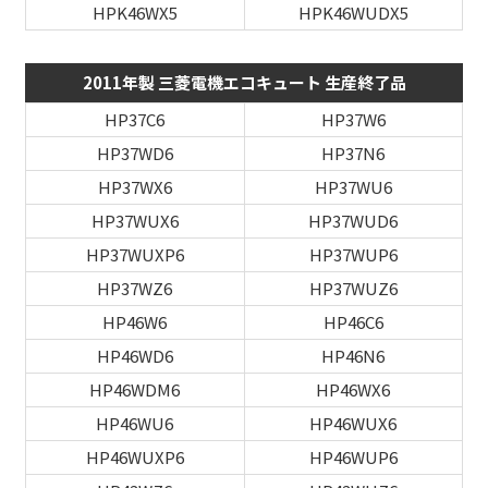
HPK46WX5
HPK46WUDX5
2011年製 三菱電機エコキュート 生産終了品
HP37C6
HP37W6
HP37WD6
HP37N6
HP37WX6
HP37WU6
HP37WUX6
HP37WUD6
HP37WUXP6
HP37WUP6
HP37WZ6
HP37WUZ6
HP46W6
HP46C6
HP46WD6
HP46N6
HP46WDM6
HP46WX6
HP46WU6
HP46WUX6
HP46WUXP6
HP46WUP6