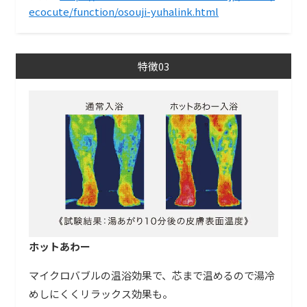
ecocute/function/osouji-yuhalink.html
特徴03
ホットあわー
マイクロバブルの温浴効果で、芯まで温めるので湯冷
めしにくくリラックス効果も。