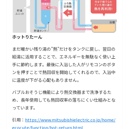
ホットりたーん
まだ暖かい残り湯の”熱”だけをタンクに戻し、翌日の
給湯に活用することで、エネルギーを無駄なく使い上
手に節約します。最後に入浴した人がリモコンのボタ
ンを押すことで熱回収を開始してくれるので、入浴中
に温度が下がる心配もありません。
バブルおそうじ機能により熱交換器まで洗浄するた
め、長年使用しても熱回収率の落ちにくい仕組みとな
っています。
引用：
https://www.mitsubishielectric.co.jp/home/
ecocute/function/hot-return.html