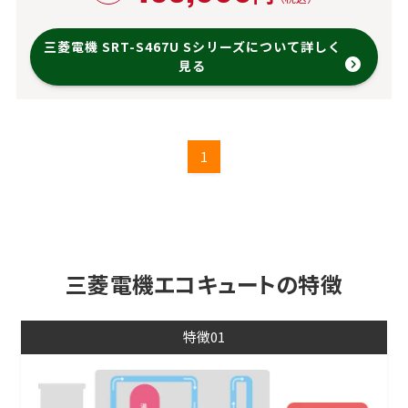
三菱電機 SRT-S467U Sシリーズについて詳しく
見る
1
三菱電機エコキュートの特徴
特徴01