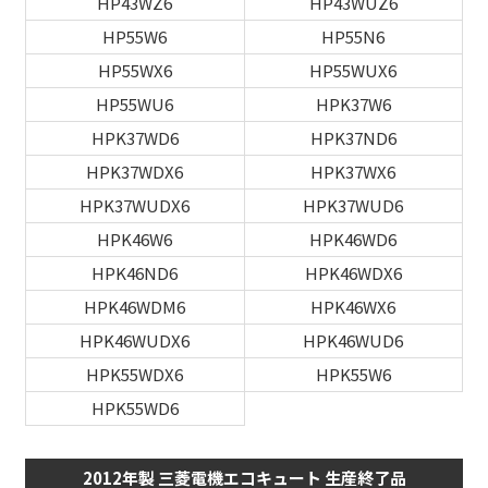
HP43WZ6
HP43WUZ6
HP55W6
HP55N6
HP55WX6
HP55WUX6
HP55WU6
HPK37W6
HPK37WD6
HPK37ND6
HPK37WDX6
HPK37WX6
HPK37WUDX6
HPK37WUD6
HPK46W6
HPK46WD6
HPK46ND6
HPK46WDX6
HPK46WDM6
HPK46WX6
HPK46WUDX6
HPK46WUD6
HPK55WDX6
HPK55W6
HPK55WD6
2012年製 三菱電機エコキュート 生産終了品