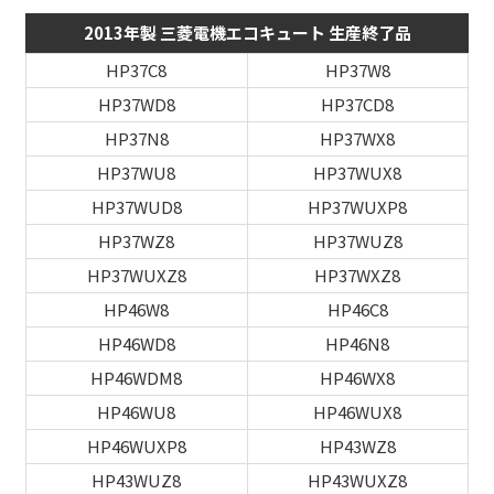
2013年製 三菱電機エコキュート 生産終了品
HP37C8
HP37W8
HP37WD8
HP37CD8
HP37N8
HP37WX8
HP37WU8
HP37WUX8
HP37WUD8
HP37WUXP8
HP37WZ8
HP37WUZ8
HP37WUXZ8
HP37WXZ8
HP46W8
HP46C8
HP46WD8
HP46N8
HP46WDM8
HP46WX8
HP46WU8
HP46WUX8
HP46WUXP8
HP43WZ8
HP43WUZ8
HP43WUXZ8