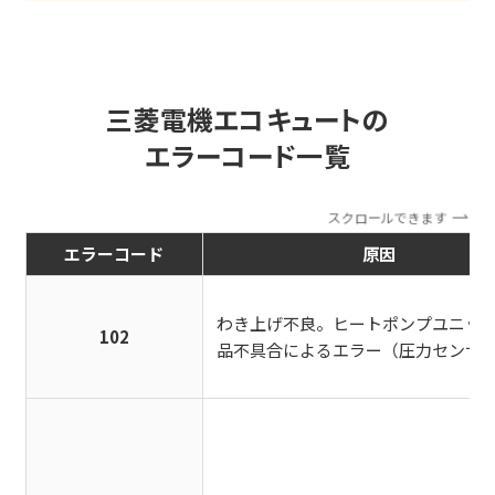
三菱電機エコキュートの
エラーコード一覧
スクロールできます
エラーコード
原因
わき上げ不良。ヒートポンプユニッ
102
品不具合によるエラー（圧力センサ