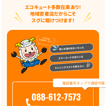
エコキュート多数在庫あり！
地域密着店だからこそ
スグに駆けつけます！
電話番号タップで通話可能
088-612-7573