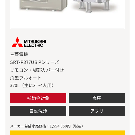
三菱電機
SRT-P377UB Pシリーズ
リモコン・脚部カバー付き
角型フルオート
370L（主に3～4人用）
補助金対象
高圧
自動洗浄
アプリ
メーカー希望小売価格：1,554,850円（税込）