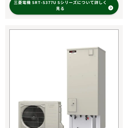
三菱電機 SRT-S377U Sシリーズについて詳しく
見る