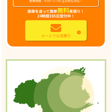
営業時間 9:00～17:00 土日祝も対応！
無料
画像を送って簡単
見積り！
24時間365日受付中！
メールでお見積り