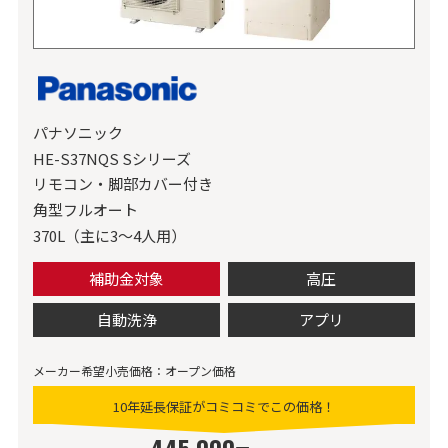
パナソニック
HE-S37NQS Sシリーズ
リモコン・脚部カバー付き
角型フルオート
370L（主に3〜4人用）
補助金対象
高圧
自動洗浄
アプリ
メーカー希望小売価格：オープン価格
10年延長保証がコミコミでこの価格！
445,000