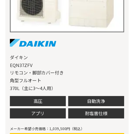
ダイキン
EQN37ZFV
リモコン・脚部カバー付き
角型フルオート
370L（主に3～4人用）
高圧
自動洗浄
アプリ
耐塩害仕様
メーカー希望小売価格：1,039,500円（税込）