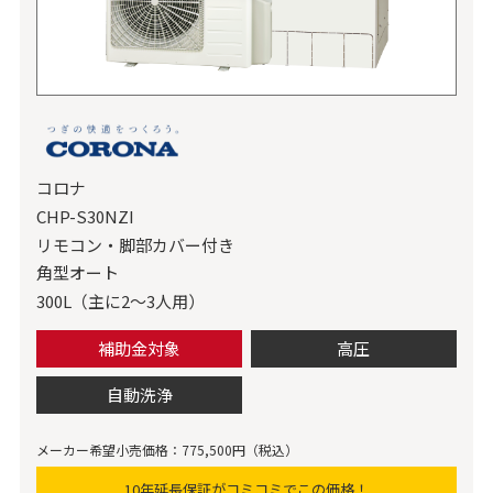
コロナ
CHP-S30NZI
リモコン・脚部カバー付き
角型オート
300L（主に2～3人用）
補助金対象
高圧
自動洗浄
メーカー希望小売価格：775,500円（税込）
10年延長保証がコミコミでこの価格！