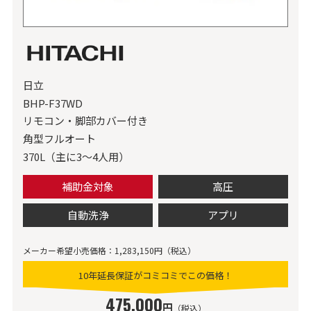
日立
BHP-F37WD
リモコン・脚部カバー付き
角型フルオート
370L（主に3～4人用）
補助金対象
高圧
自動洗浄
アプリ
メーカー希望小売価格：1,283,150円（税込）
10年延長保証がコミコミでこの価格！
475,000
円
（税込）