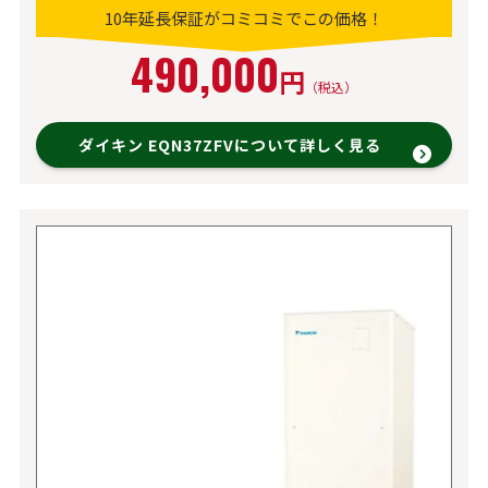
10年延長保証がコミコミでこの価格！
490,000
円
（税込）
ダイキン EQN37ZFVについて詳しく見る