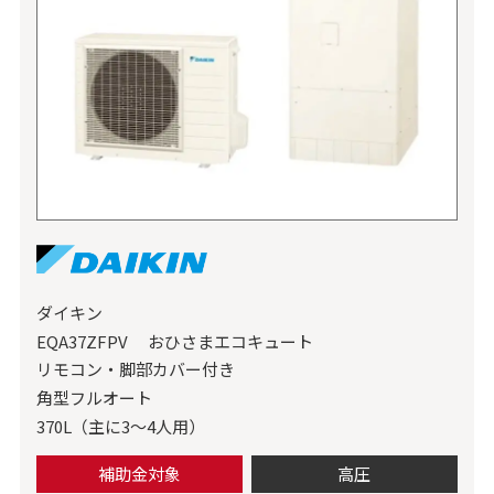
ダイキン
EQA37ZFPV おひさまエコキュート
リモコン・脚部カバー付き
角型フルオート
370L（主に3～4人用）
補助金対象
高圧