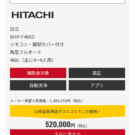
日立
BHP-F46XD
リモコン・脚部カバー付き
角型フルオート
460L（主に4～6人用）
補助金対象
高圧
自動洗浄
アプリ
メーカー希望小売価格：1,486,650円（税込）
10年延長保証がコミコミでこの価格！
520,000
円
（税込）
さらに今なら