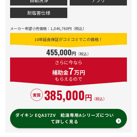
自動洗浄
アプリ
耐塩害仕様
メーカー希望小売価格：1,046,760円（税込）
10年延長保証がコミコミでこの価格！
455,000
円
（税込）
さらに今なら
7
補助金
万円
もらえるので
385,000
円
実質
（税込）
ダイキン EQA37ZV 給湯専用Aシリーズについ
て詳しく見る