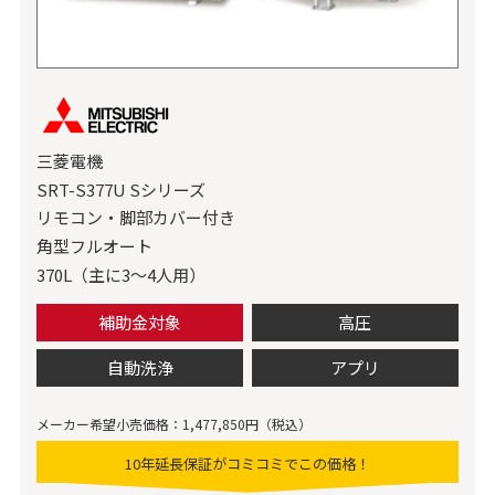
三菱電機
SRT-S377U Sシリーズ
リモコン・脚部カバー付き
角型フルオート
370L（主に3～4人用）
補助金対象
高圧
自動洗浄
アプリ
メーカー希望小売価格：1,477,850円（税込）
10年延長保証がコミコミでこの価格！