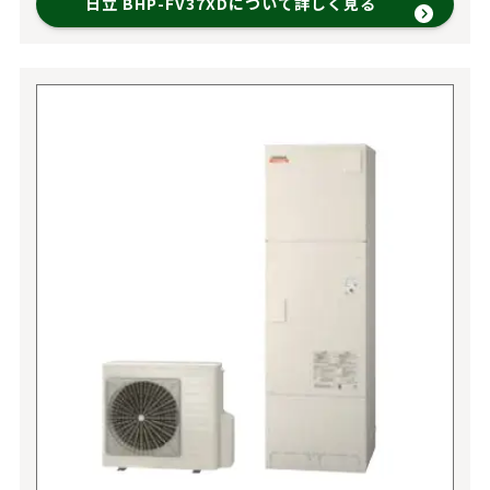
日立 BHP-FV37XDについて詳しく見る