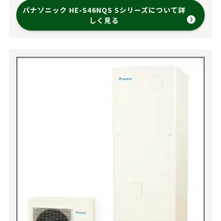
パナソニック HE-S46NQS Sシリーズについて詳
しく見る