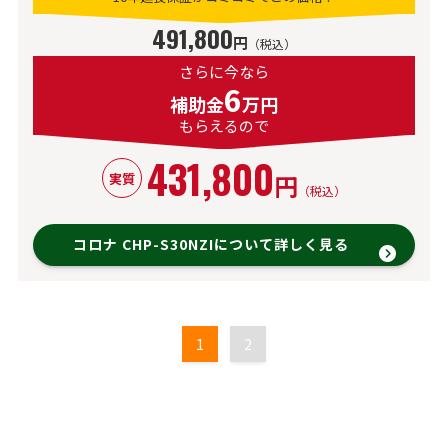
491,800
円
（税込）
さらに今なら
6
補助金
万円
もらえるので
431,800
円
実質
（税込）
コロナ CHP-S30NZIについて詳しく見る
1
2