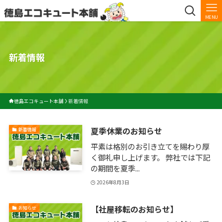
MENU
新着情報
徳島エコキュート本舗
新着情報
夏季休業のお知らせ
新着情報
平素は格別のお引き立てを賜わり厚
く御礼申し上げます。 弊社では下記
の期間を夏季...
2026年8月3日
【社屋移転のお知らせ】
お知らせ