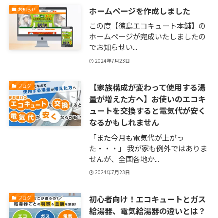
ホームページを作成しました
お知らせ
この度【徳島エコキュート本舗】の
ホームページが完成いたしましたの
でお知らせい...
2024年7月23日
【家族構成が変わって使用する湯
ブログ
量が増えた方へ】お使いのエコキ
ュートを交換すると電気代が安く
なるかもしれません
「また今月も電気代が上がっ
た・・・」 我が家も例外ではありま
せんが、全国各地か...
2024年7月23日
初心者向け！エコキュートとガス
ブログ
給湯器、電気給湯器の違いとは？