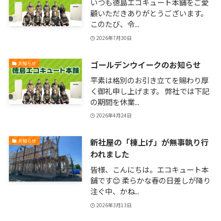
いつも徳島エコキュート本舗をご愛
顧いただきありがとうございます。
このたび、令...
2026年7月30日
ゴールデンウイークのお知らせ
お知らせ
平素は格別のお引き立てを賜わり厚
く御礼申し上げます。 弊社では下記
の期間を休業...
2026年4月24日
新社屋の「棟上げ」が無事執り行
お知らせ
われました
皆様、こんにちは。エコキュート本
舗です😊 柔らかな春の日差しが降り
注ぐ中、かね...
2026年3月13日