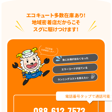
エコキュート多数在庫あり！
地域密着店だからこそ
スグに駆けつけます！
電話番号タップで通話可能
088-612-7573