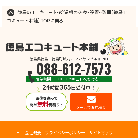
徳島のエコキュート・給湯機の交換・設置・修理【徳島エ
コキュート本舗】TOPに戻る
徳島県徳島市徳島町城内6-72 ハヤシビルⅡ 201
088-612-7573
営業時間 9:00～17:00 土日祝も対応！
24
365
時間
日受付中！
画像を送って
無料
簡単
見積り！
メールでお見積り
会社概要
プライバシーポリシー
サイトマップ