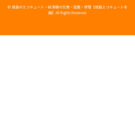
©
徳島のエコキュート・給湯機の交換・設置・修理【徳島エコキュート本
舗】All Rights Reserved.