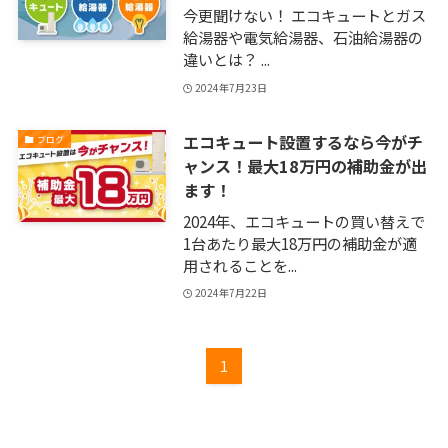
今更聞けない！ エコキュートとガス
給湯器や電気給湯器、石油給湯器の
違いとは？ ...
2024年7月23日
エコキュート設置するなら今がチ
ブログ
ャンス！最大18万円の補助金が出
ます！
2024年、エコキュートの買い替えで
1台あたり最大18万円の補助金が適
用されることを...
2024年7月22日
1