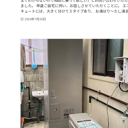
よくわからないので相談に乗って欲しい」とお問い合わせいた
ました。 早速ご自宅に伺い、お話しさせていただくことに。 エ
キュートには、大きく分けて３タイプあり、 お湯はり〜たし湯ま.
2024年7月30日