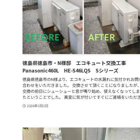
徳島県徳島市・N様邸 エコキュート交換工事
Panasonic460L HE-S46LQS Sシリーズ
徳島県徳島市のN様より、エコキュートの水漏れに気付かれお問
合わせをいただきました。 交換させて頂くことになりましたが
交換の前日にシューシューと音が鳴り始め、使えなくなってしま
たということでした。 異変に気が付いてすぐにご連絡をいただき.
2026年3月2日