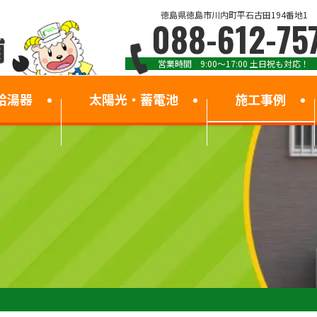
徳島県徳島市川内町平石古田194番地1
088-612-75
営業時間 9:00～17:00 土日祝も対応！
給湯器
太陽光・蓄電池
施工事例