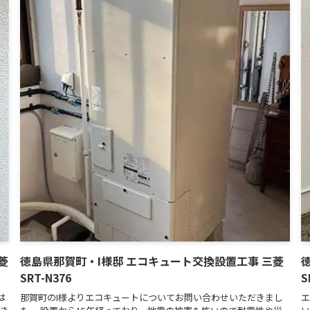
菱
徳島県那賀町・I様邸 エコキュート交換設置工事 三菱
SRT-N376
S
は
那賀町のI様よりエコキュートについてお問い合わせいただきまし
エ