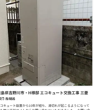
徳島県吉野川市・H様邸 エコキュート交換工事 三菱
RT-N466
コキュート設置から10年が経ち、湯切れが起こるようになって