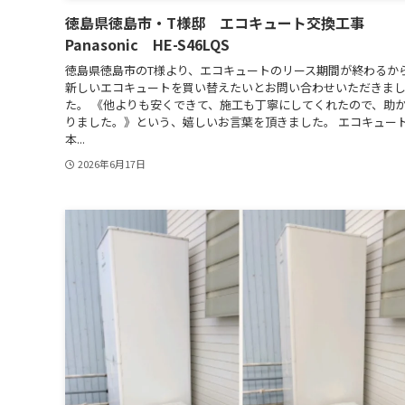
徳島県徳島市・T様邸 エコキュート交換工事
Panasonic HE-S46LQS
徳島県徳島市のT様より、エコキュートのリース期間が終わるか
新しいエコキュートを買い替えたいとお問い合わせいただきま
た。 《他よりも安くできて、施工も丁寧にしてくれたので、助
りました。》という、嬉しいお言葉を頂きました。 エコキュー
本...
2026年6月17日