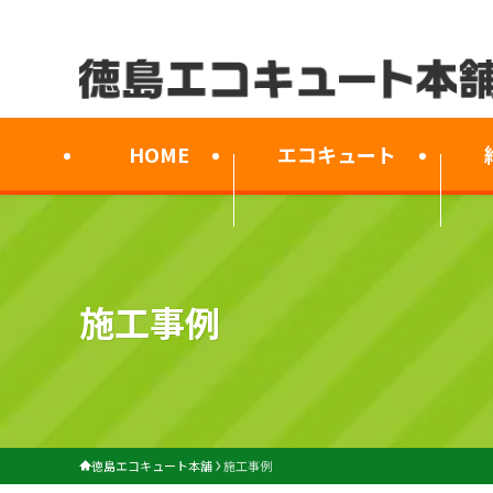
HOME
エコキュート
施工事例
徳島エコキュート本舗
施工事例