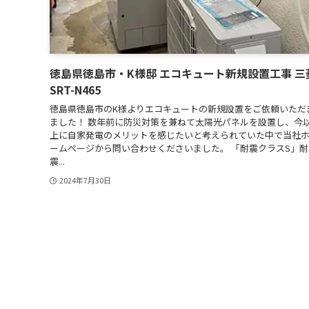
徳島県徳島市・K様邸 エコキュート新規設置工事 三
SRT-N465
徳島県徳島市のK様よりエコキュートの新規設置をご依頼いただ
ました！ 数年前に防災対策を兼ねて太陽光パネルを設置し、今
上に自家発電のメリットを感じたいと考えられていた中で当社
ームページから問い合わせくださいました。 「耐震クラスS」耐
震...
2024年7月30日