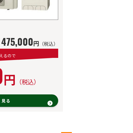
475,000
円
（税込）
えるので
0
円
（税込）
く見る