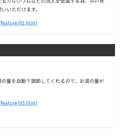
なるカルシウムなどの流入を低減する為、井戸水
使いいただけます。
/feature/01.html
湯の量を自動で調節してくれるので、お湯の量が
/feature/05.html