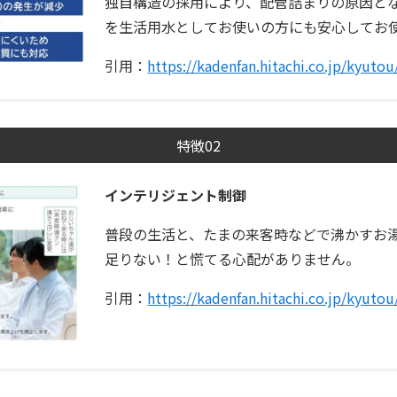
独自構造の採用により、配管詰まりの原因と
を生活用水としてお使いの方にも安心してお
引用：
https://kadenfan.hitachi.co.jp/kyutou
特徴02
インテリジェント制御
普段の生活と、たまの来客時などで沸かすお
足りない！と慌てる心配がありません。
引用：
https://kadenfan.hitachi.co.jp/kyutou