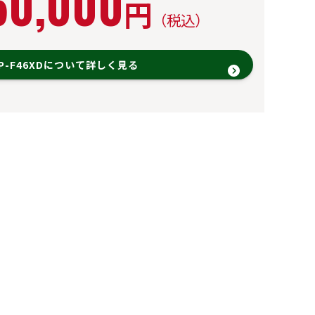
50,000
円
（税込）
HP-F46XDについて詳しく見る