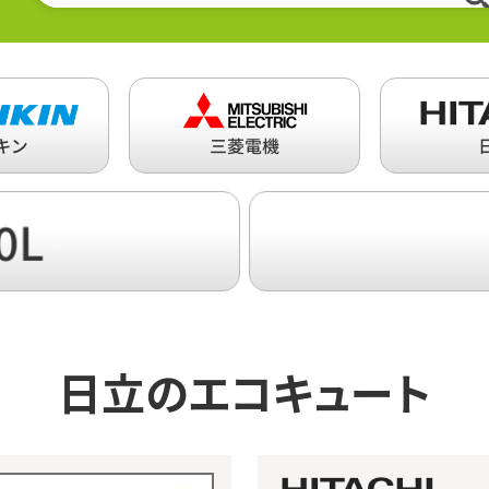
日立の
エコキュート