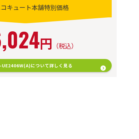
エコキュート本舗特別価格
6,024
円
（税込）
-UE2406W(A)について詳しく見る