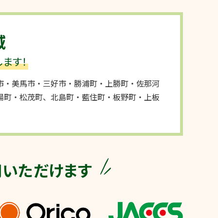
域
ます！
市・美馬市・三好市・勝浦町・上勝町・佐那河
陽町・松茂町、北島町・藍住町・板野町・上板
用いただけます