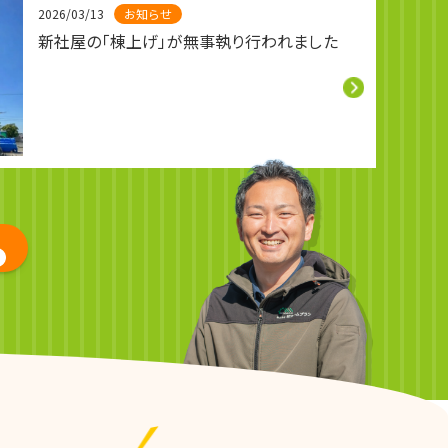
2026/03/13
お知らせ
新社屋の「棟上げ」が無事執り行われました