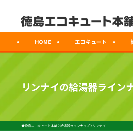
HOME
エコキュート
リンナイの給湯器ライン
徳島エコキュート本舗
給湯器ラインナップ
リンナイ