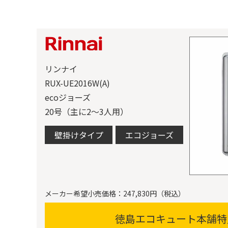
リンナイ
RUX-UE2016W(A)
ecoジョーズ
20号（主に2〜3人用）
壁掛けタイプ
エコジョーズ
メーカー希望小売価格：247,830円（税込）
徳島エコキュート本舗特