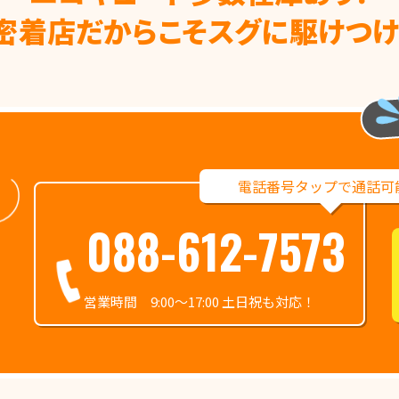
密着店だからこそ
スグに駆けつけ
電話番号タップで通話可
088-612-7573
営業時間 9:00～17:00 土日祝も対応！