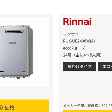
リンナイ
RUX-UE2406W(A)
ecoジョーズ
24号（主に4〜5人用）
壁掛けタイプ
エコ
メーカー希望小売価格：302,0
別価格