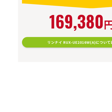
169,380
リンナイ RUX-UE2016W(A)につい