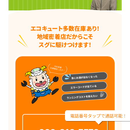
エコキュート多数在庫あり！
地域密着店だからこそ
スグに駆けつけます！
電話番号タップで通話可能！