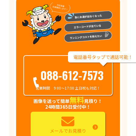
電話番号タップで通話可能！
088-612-7573
営業時間 9:00～17:00 土日祝も対応！
無料
画像を送って簡単
見積り！
24時間365日受付中！
メールでお見積り