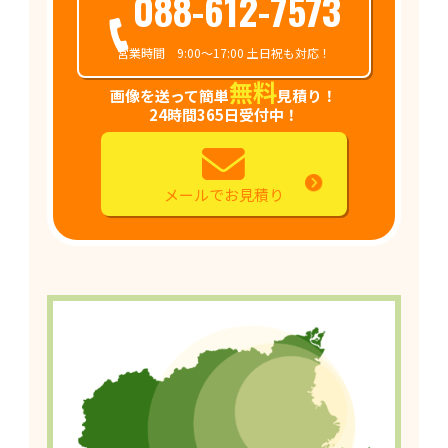
088-612-7573
営業時間 9:00～17:00 土日祝も対応！
無料
画像を送って簡単
見積り！
24時間365日受付中！
メールでお見積り