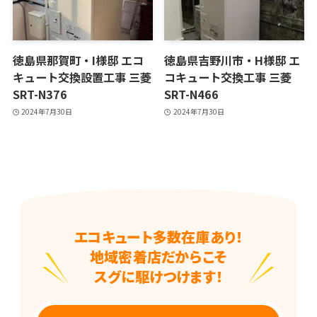
徳島県那賀町・I様邸 エコ
徳島県吉野川市・H様邸 エ
キュート交換設置工事 三菱
コキュート交換工事 三菱
SRT-N376
SRT-N466
2024年7月30日
2024年7月30日
エコキュート多数在庫あり！
地域密着店だからこそ
スグに駆けつけます！