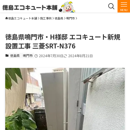
MENU
徳島エコキュート本舗
施工事例
徳島県
鳴門市
徳島県鳴門市・H様邸 エコキュート新規
設置工事 三菱SRT-N376
徳島県
鳴門市
2024年7月30日
2024年8月21日