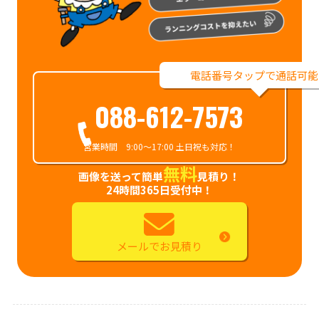
電話番号タップで通話可能
088-612-7573
営業時間 9:00～17:00 土日祝も対応！
無料
画像を送って簡単
見積り！
24時間365日受付中！
メールでお見積り