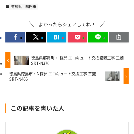
徳島県
鳴門市
よかったらシェアしてね！
徳島県那賀町・I様邸 エコキュート交換設置工事 三菱
SRT-N376
徳島県徳島市・N様邸 エコキュート交換工事 三菱
SRT-N466
この記事を書いた人