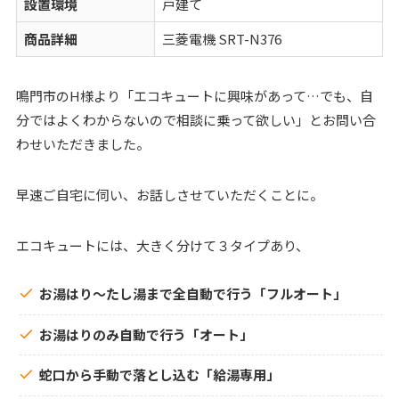
設置環境
戸建て
商品詳細
三菱電機 SRT-N376
鳴門市のH様より「エコキュートに興味があって…でも、自
分ではよくわからないので相談に乗って欲しい」とお問い合
わせいただきました。
早速ご自宅に伺い、お話しさせていただくことに。
エコキュートには、大きく分けて３タイプあり、
お湯はり〜たし湯まで全自動で行う「フルオート」
お湯はりのみ自動で行う「オート」
蛇口から手動で落とし込む「給湯専用」