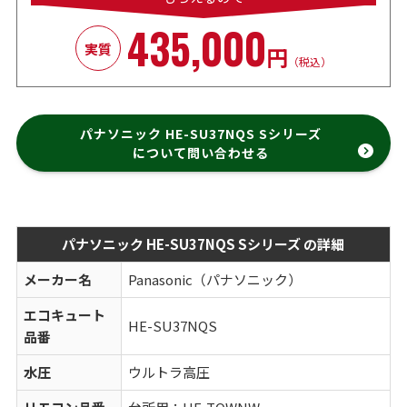
435,000
実質
円
（税込）
パナソニック HE-SU37NQS Sシリーズ
について問い合わせる
パナソニック HE-SU37NQS Sシリーズ の詳細
メーカー名
Panasonic（パナソニック）
エコキュート
HE-SU37NQS
品番
水圧
ウルトラ高圧