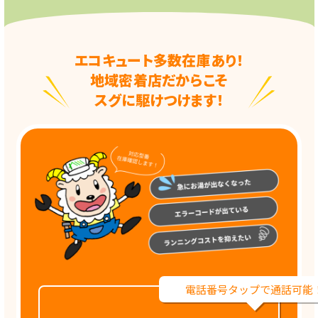
エコキュート多数在庫あり！
地域密着店だからこそ
スグに駆けつけます！
電話番号タップで通話可能