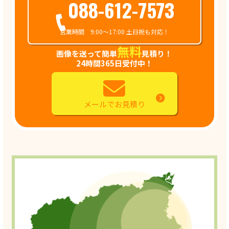
088-612-7573
営業時間 9:00～17:00 土日祝も対応！
無料
画像を送って簡単
見積り！
24時間365日受付中！
メールでお見積り