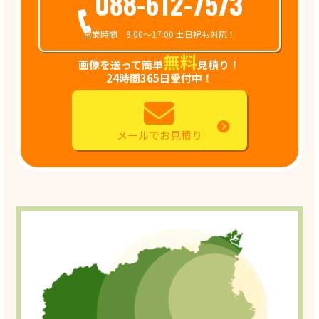
088-612-7573
営業時間 9:00～17:00 土日祝も対応！
無料
画像を送って簡単
見積り！
24時間365日受付中！
メールでお見積り