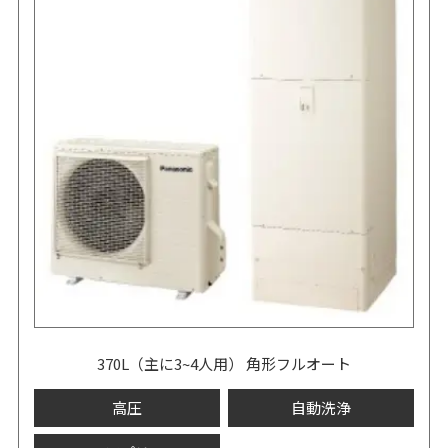
370L（主に3~4人用） 角形フルオート
高圧
自動洗浄