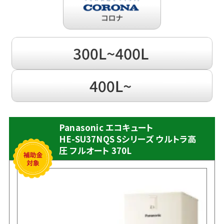
Panasonic エコキュート
HE-SU37NQS Sシリーズ ウルトラ高
圧 フルオート 370L