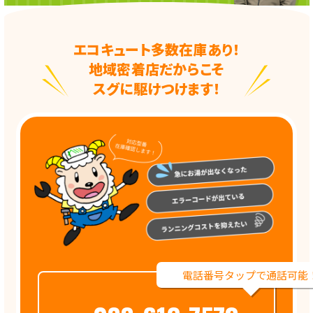
エコキュート多数在庫あり！
地域密着店だからこそ
スグに駆けつけます！
電話番号タップで通話可能