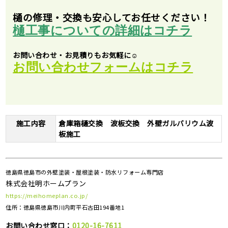
樋の修理・交換も安心してお任せください！
樋工事についての詳細はコチラ
お問い合わせ・お見積りもお気軽に☺
お問い合わせフォームはコチラ
施工内容
倉庫箱樋交換 波板交換 外壁ガルバリウム波
板施工
徳島県徳島市の外壁塗装・屋根塗装・防水リフォーム専門店
株式会社明ホームプラン
https://meihomeplan.co.jp/
住所：徳島県徳島市川内町平石古田194番地1
お問い合わせ窓口：
0120-16-7611