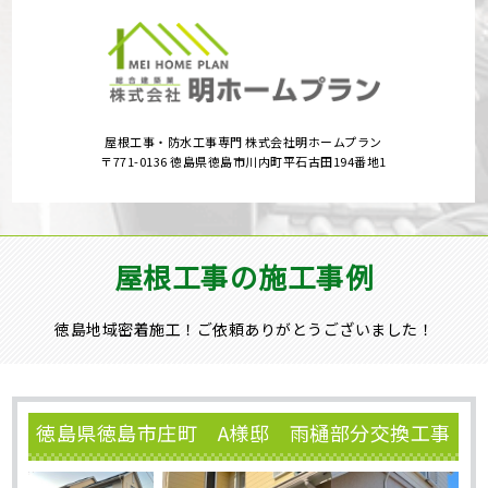
屋根工事・防水工事専門 株式会社明ホームプラン
〒771-0136 徳島県徳島市川内町平石古田194番地1
屋根工事の施工事例
徳島地域密着施工！ご依頼ありがとうございました！
徳島県徳島市庄町 A様邸 雨樋部分交換工事