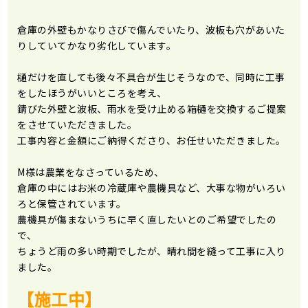
倉庫の外壁もかなりさびで傷んでいたり、波板も穴があいた
りしていてかなり劣化しています。
樋だけを直しても後々不具合が生じそうなので、同時に工事
をしたほうがいいところを考え、
錆びた外壁と波板、雨水を受け止める箱樋を交換するご提案
をさせていただきました。
工事内容と金額にご納得くださり、お任せいただきました。
M様は農業をなさっているため、
倉庫の中にはお
米の冷蔵庫や農機具など、
大事な物がいろい
ろと保管されています。
農機具が傷まないうちに早く直したいとのご希望でしたの
で、
ちょうど雨の多い時期でしたが、
晴れ間を縫って工事に入り
ました。
【施工中】