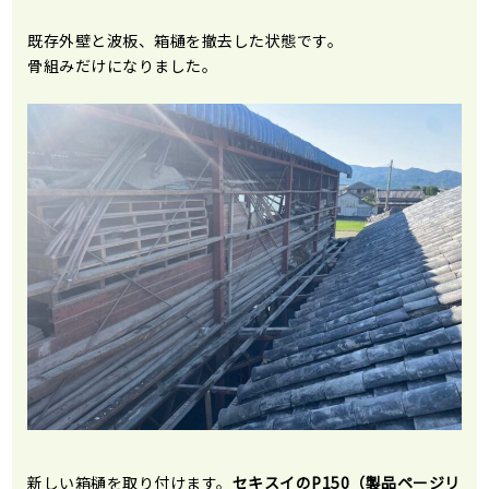
既存外壁と波板、箱樋を撤去した状態です。
骨組みだけになりました。
新しい箱樋を取り付けます。
セキスイのP150（製品ページリ