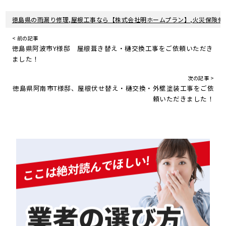
徳島県の雨漏り修理,屋根工事なら【株式会社明ホームプラン】,火災保険修
< 前の記事
徳島県阿波市Y様邸 屋根葺き替え・樋交換工事をご依頼いただき
ました！
次の記事 >
徳島県阿南市T様邸、屋根伏せ替え・樋交換・外壁塗装工事をご依
頼いただきました！