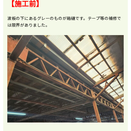
【施工前】
波板の下にあるグレーのものが箱樋です。テープ等の補修で
は限界がありました。