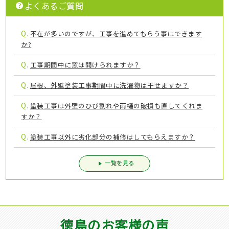
よくあるご質問
Q.
不在が多いのですが、工事を進めてもらう事はできます
か?
Q.
工事期間中に窓は開けられますか？
Q.
屋根、外壁塗装工事期間中に洗濯物は干せますか？
Q.
塗装工事は外壁のひび割れや雨樋の破損も直してくれま
すか？
Q.
塗装工事以外に劣化部分の補修はしてもらえますか？
一覧を見る
徳島のお客様の声