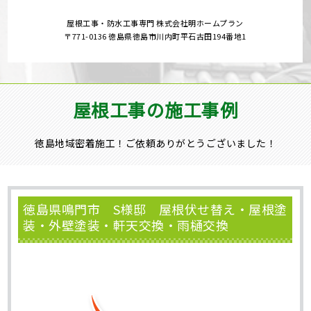
屋根工事・防水工事専門 株式会社明ホームプラン
〒771-0136 徳島県徳島市川内町平石古田194番地1
屋根工事の施工事例
徳島地域密着施工！ご依頼ありがとうございました！
徳島県鳴門市 S様邸 屋根伏せ替え・屋根塗
装・外壁塗装・軒天交換・雨樋交換