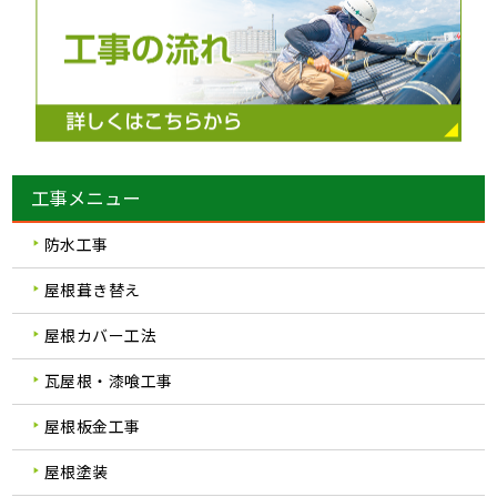
工事メニュー
防水工事
屋根葺き替え
屋根カバー工法
瓦屋根・漆喰工事
屋根板金工事
屋根塗装