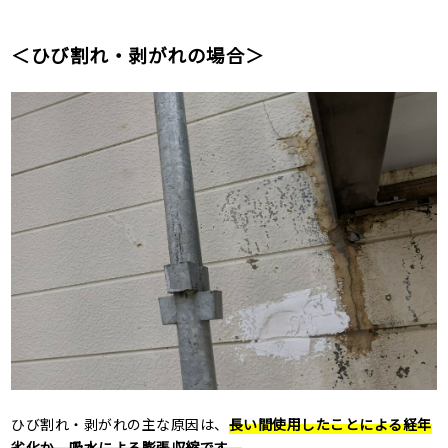
＜ひび割れ・剥がれの場合＞
ひび割れ・剥がれの主な原因は、
長い間使用したことによる経年
劣化か、吸水による膨張収縮です。