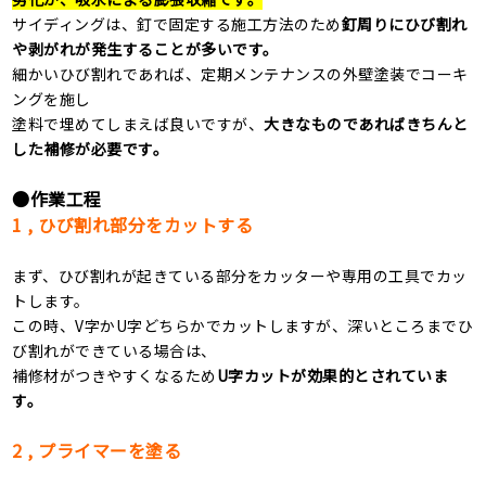
サイディングは、釘で固定する施工方法のため
釘周りにひび割れ
や剥がれが発生することが多いです。
細かいひび割れであれば、定期メンテナンスの外壁塗装でコーキ
ングを施し
塗料で埋めてしまえば良いですが、
大きなものであればきちんと
した補修が必要です。
●作業工程
1 , ひび割れ部分をカットする
まず、ひび割れが起きている部分をカッターや専用の工具でカッ
トします。
この時、
V
字か
U
字どちらかでカットしますが、深いところまでひ
び割れができている場合は、
補修材がつきやすくなるため
U
字カットが効果的とされていま
す。
2 , プライマーを塗る