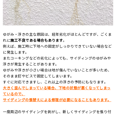
ゆがみ・浮きの主な原因は、経年劣化がほとんどですが、ごくま
れに
施工不良である場合もあります
。
例えば、施工時に下地への固定がしっかりできていない場合など
に発生します。
またコーキングなどの劣化によっても、サイディングのゆがみや
浮きが発生することがあります。
ゆがみや浮きが小さい場合は地が傷んでいないことが多いため、
そのまま釘やビスで固定してしまいます。
すぐに対応できますし、これ以上の浮きの予防にもなります。
大きく歪んでしまっている場合、下地の状態が悪くなってしまっ
ているので、
サイディングの張替えによる修理が必要になることもあります。
一度周辺のサイディングを剥がし、新しくサイディングを張り付