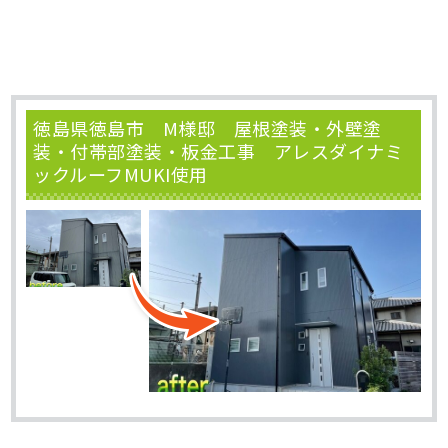
徳島県徳島市 M様邸 屋根塗装・外壁塗
装・付帯部塗装・板金工事 アレスダイナミ
ックルーフMUKI使用