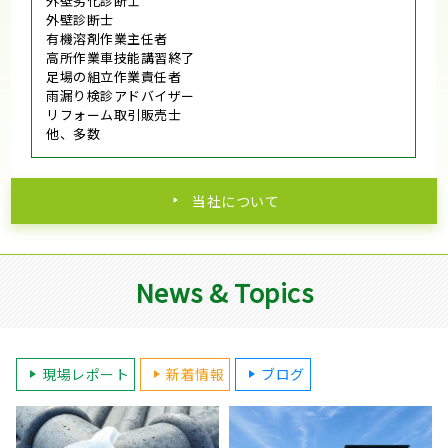
外壁劣化診断士
外壁診断士
有機溶剤作業主任者
高所作業車技能講習終了
足場の組立作業責任者
雨漏り検診アドバイザー
リフォーム取引販売士
他、多数
当社について
News & Topics
現場レポート
新着情報
ブログ