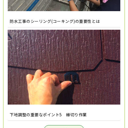
防水工事のシーリング(コーキング)の重要性とは
下地調整の重要なポイント5 縁切り作業