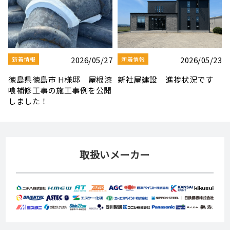
3
2026/08/03
2026/07/30
新着情報
新着情報
夏季休業のお知らせ
【社屋移転のお知らせ】
取扱いメーカー