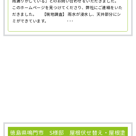
雨漏りがしている」とのお問い合わせをいただきました。
このホームページを見つけてくださり、弊社にご連絡をいた
だきました。 【現地調査】 雨水が浸水し、天井部分にシ
ミができています。 ･･･
徳島県鳴門市 S様邸 屋根伏せ替え・屋根塗