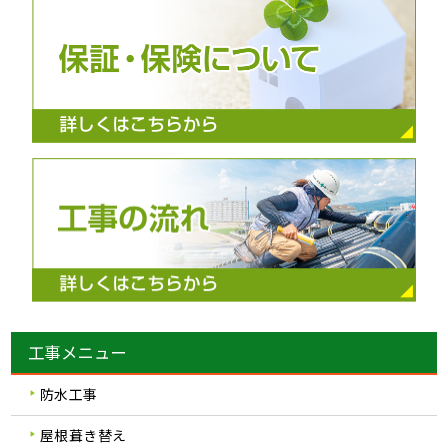
工事メニュー
防水工事
屋根葺き替え