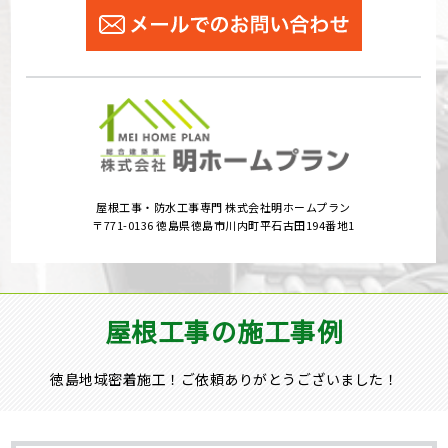
屋根工事・防水工事専門 株式会社明ホームプラン
〒771-0136 徳島県徳島市川内町平石古田194番地1
屋根工事の施工事例
徳島地域密着施工！ご依頼ありがとうございました！