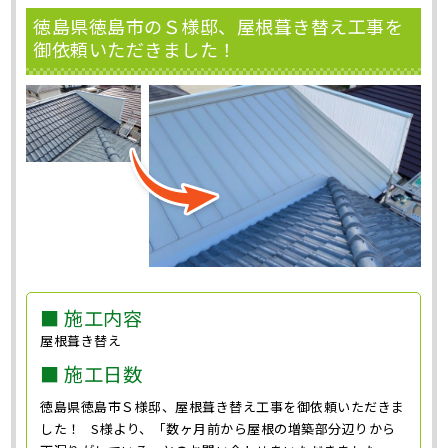
徳島県徳島市のＳ様邸、屋根葺き替え工事を
御依頼いただきました！
■ 施工内容
屋根葺き替え
■ 施工日数
徳島県徳島市Ｓ様邸、屋根葺き替え工事を御依頼いただきま
した！ S様より、「数ヶ月前から屋根の増築部分辺りから