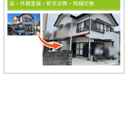
装・外壁塗装・軒天交換・雨樋交換