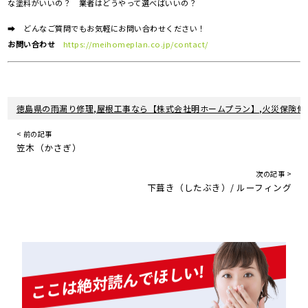
な塗料がいいの？ 業者はどうやって選べばいいの？
➡ どんなご質問でもお気軽にお問い合わせください！
お問い合わせ
https://meihomeplan.co.jp/contact/
徳島県の雨漏り修理,屋根工事なら【株式会社明ホームプラン】,火災保険修
< 前の記事
笠木（かさぎ）
次の記事 >
下葺き（したぶき）/ ルーフィング