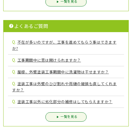
一覧を見る
よくあるご質問
Q.
不在が多いのですが、工事を進めてもらう事はできます
か?
Q.
工事期間中に窓は開けられますか？
Q.
屋根、外壁塗装工事期間中に洗濯物は干せますか？
Q.
塗装工事は外壁のひび割れや雨樋の破損も直してくれま
すか？
Q.
塗装工事以外に劣化部分の補修はしてもらえますか？
一覧を見る