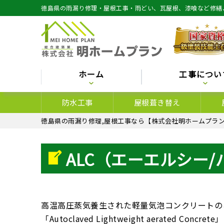
徳島県の雨漏り修理・屋根工事・雨どい、瓦屋根、漆喰など修繕
ホーム
工事につい
防水工事
屋根葺き替え
徳島県の雨漏り修理,屋根工事なら【株式会社明ホームプラン
ALC（エーエルシー
高温高圧蒸気養生された軽量気泡コンクリートの
「Autoclaved Lightweight aerated C