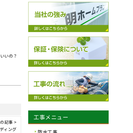
ばいいの？
工事メニュー
の記事 >
ディング
防水工事