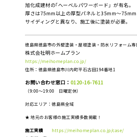
旭化成建材の｢へーベルパワーボード」が有名。
厚さは75mm以上の厚型パネルと35mm～75
サイディングと異なり、施工後に塗装が必要。
徳島県徳島市の外壁塗装・屋根塗装・防水リフォーム専
株式会社明ホームプラン
https://meihomeplan.co.jp/
住所：徳島県徳島市川内町平石古田194番地1
お問い合わせ窓口：
0120-16-7611
（9:00～19:00 日曜定休）
対応エリア：
徳島県全域
★ 地元のお客様の施工実績多数掲載！
施工実績
https://meihomeplan.co.jp/case/