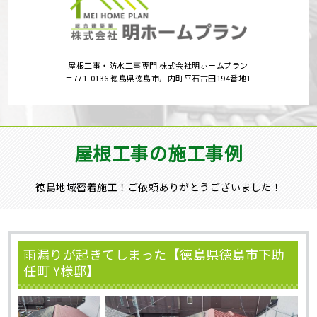
屋根工事・防水工事専門 株式会社明ホームプラン
〒771-0136 徳島県徳島市川内町平石古田194番地1
屋根工事の施工事例
徳島地域密着施工！ご依頼ありがとうございました！
雨漏りが起きてしまった【徳島県徳島市下助
任町 Y様邸】