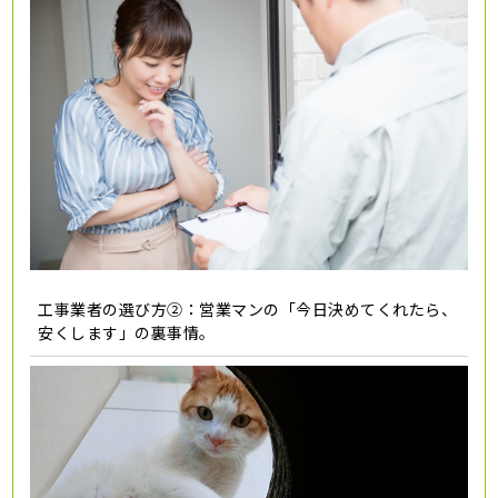
工事業者の選び方②：営業マンの「今日決めてくれたら、
安くします」の裏事情。