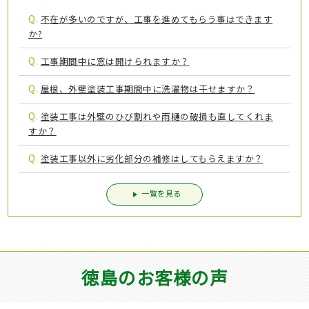
Q.
不在が多いのですが、工事を進めてもらう事はできます
か?
Q.
工事期間中に窓は開けられますか？
Q.
屋根、外壁塗装工事期間中に洗濯物は干せますか？
Q.
塗装工事は外壁のひび割れや雨樋の破損も直してくれま
すか？
Q.
塗装工事以外に劣化部分の補修はしてもらえますか？
一覧を見る
徳島のお客様の声