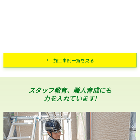
施工事例一覧を見る
スタッフ教育、職人育成にも
力を入れています!