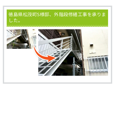
徳島県松茂町S様邸、外階段修繕工事を承りま
した。