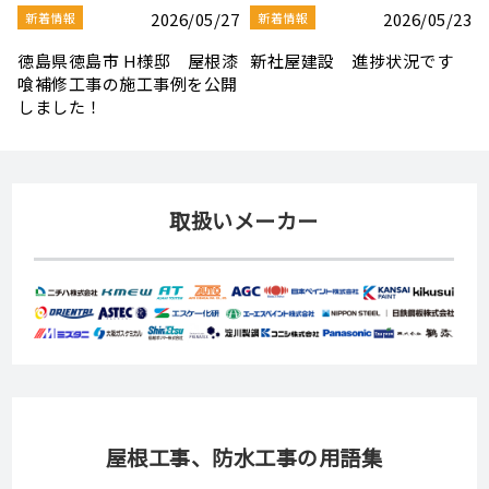
3
2026/08/03
2026/07/30
新着情報
新着情報
夏季休業のお知らせ
【社屋移転のお知らせ】
取扱いメーカー
屋根工事、防水工事の用語集