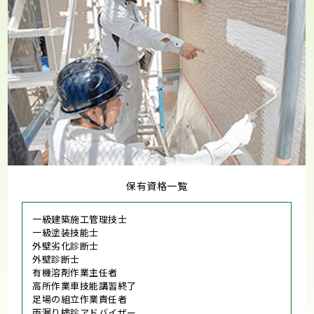
保有資格一覧
一級建築施工管理技士
一級塗装技能士
外壁劣化診断士
外壁診断士
有機溶剤作業主任者
高所作業車技能講習終了
足場の組立作業責任者
雨漏り検診アドバイザー