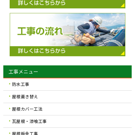
工事メニュー
防水工事
屋根葺き替え
屋根カバー工法
瓦屋根・漆喰工事
屋根板金工事