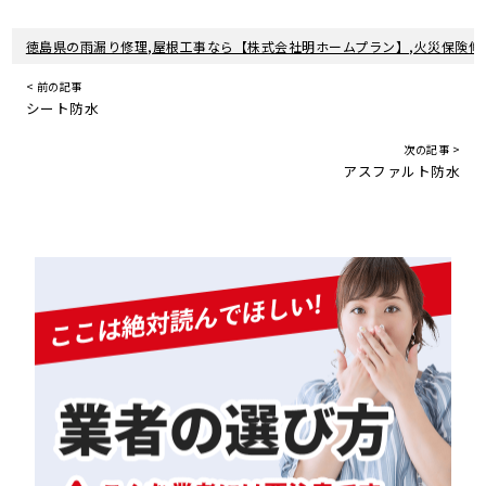
徳島県の雨漏り修理,屋根工事なら【株式会社明ホームプラン】,火災保険修
< 前の記事
シート防水
次の記事 >
アスファルト防水