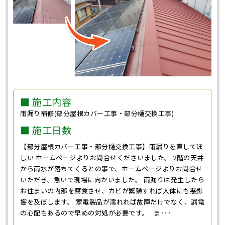
■ 施工内容
雨漏り補修(部分屋根カバー工事・部分樋交換工事)
■ 施工日数
【部分屋根カバー工事・部分樋交換工事】雨漏りを直してほ
しい ホームページよりお問合せくださいました。 2階の天井
から雨水が落ちてくるとの事で、ホームページよりお問合せ
いただき、急いで現場に向かいました。 雨漏りは発生したら
お住まいの内部を腐食させ、カビが繁殖すれば人体にも悪影
響を及ぼします。 家電製品が濡れれば故障だけでなく、漏電
の心配もあるので早めの対処が必要です。 ま･･･