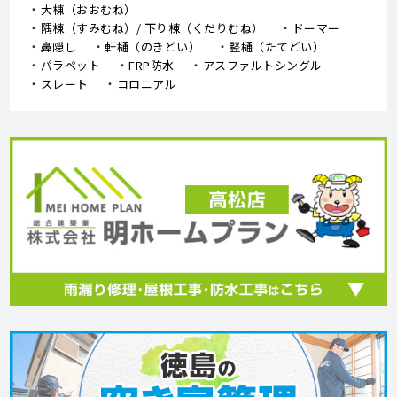
大棟（おおむね）
隅棟（すみむね）/ 下り棟（くだりむね）
ドーマー
鼻隠し
軒樋（のきどい）
竪樋（たてどい）
パラペット
FRP防水
アスファルトシングル
スレート
コロニアル