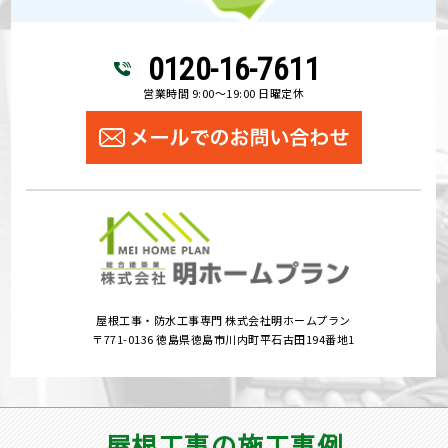
0120-16-7611
営業時間 9:00～19:00 日曜定休
屋根工事・防水工事専門 株式会社明ホームプラン
〒771-0136 徳島県徳島市川内町平石古田194番地1
屋根工事の施工事例