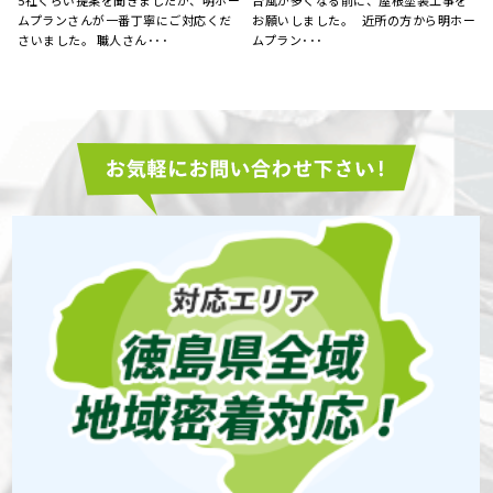
以前から、外壁の劣化が気になってお
外壁の汚れが目立ち始めたので、お見
ー
り、塗り替えを考えてました。 たくさ
積もりをお願いしました。 とても丁寧
んの業者がある中で、ど･･･
に見てくださり、コチラ･･･