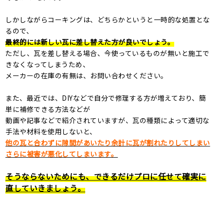
しかしながらコーキングは、どちらかというと一時的な処置とな
るので、
最終的には新しい瓦に差し替えた方が良いでしょう。
ただし、瓦を差し替える場合、今使っているものが無いと施工で
きなくなってしまうため、
メーカーの在庫の有無は、お問い合わせください。
また、最近では、
DIY
などで自分で修理する方が増えており、簡
単に補修できる方法などが
動画や記事などで紹介されていますが、瓦の種類によって適切な
手法や材料を使用しないと、
他の瓦と合わずに隙間があいたり余計に瓦が割れたりしてしまい
さらに被害が悪化してしまいます。
そうならないためにも、できるだけプロに任せて確実に
直していきましょう。