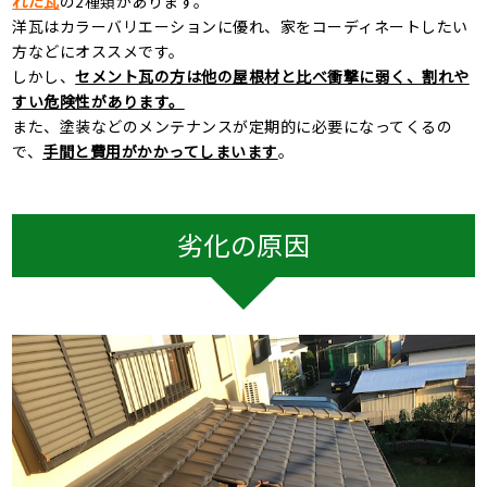
れた瓦
の
2
種類があります。
洋瓦はカラーバリエーションに優れ、家をコーディネートしたい
方などにオススメです。
しかし、
セメント瓦の方は他の屋根材と比べ衝撃に弱く、割れや
すい危険性があります。
また、塗装などのメンテナンスが定期的に必要になってくるの
で、
手間と費用がかかってしまいます
。
劣化の原因