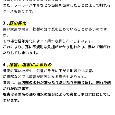
また、ソーラーパネルなどの設備を設置したことによって割れる
ケースもあります。
3
,
釘の劣化
古い家屋の場合、鉄製の釘で瓦を止めていることが多いのです
が、
その場合経年劣化によって錆つき膨らんでしまいます。
これにより、瓦に不規則な負担がかかり割れたり、浮いて剥がれ
たりしてしまいます。
4
,
凍害、塩害によるもの
標高の高い地域や、気温が急激に下がる地域では凍害、
沿岸部などでは塩害が原因になる場合もあります。
凍害は、
瓦内部の水分が凍ったり溶けたりを繰り返し、割れや剥
がれが起きます。
塩害はその名の通り海水の塩分によって劣化しボロボロにしてし
まいます。