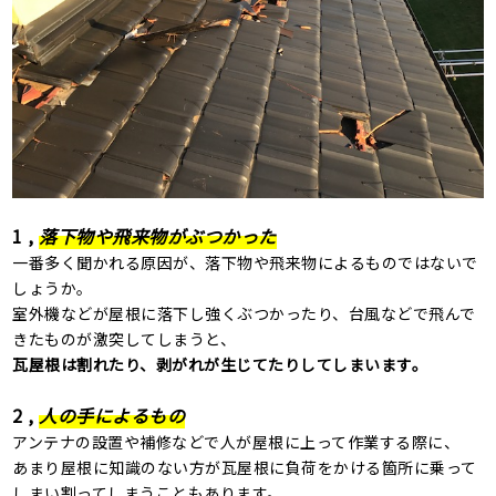
1
,
落下物や飛来物がぶつかった
一番多く聞かれる原因が、落下物や飛来物によるものではないで
しょうか。
室外機などが屋根に落下し強くぶつかったり、台風などで飛んで
きたものが激突してしまうと、
瓦屋根は割れたり、剥がれが生じてたりしてしまいます。
2
,
人の手によるもの
アンテナの設置や補修などで人が屋根に上って作業する際に、
あまり屋根に知識のない方が瓦屋根に負荷をかける箇所に乗って
しまい割ってしまうこともあります。