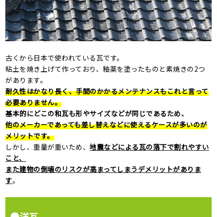
古くから日本で使われている瓦です。
粘土を焼き上げて作っており、釉薬を塗ったものと素焼きの
2
つ
があります。
耐久性はかなり長く、手間のかかるメンテナンスもこれと言って
必要ありません。
基本的にどこの和瓦も形やサイズなどが同じであるため、
他のメーカーであっても差し替えなどに使えるケースが多いのが
メリットです。
しかし、重量が重いため、
地震などによる瓦の落下で割れやすい
こと、
また建物の倒壊のリスクが高まってしまうデメリットがありま
す
。
●洋瓦