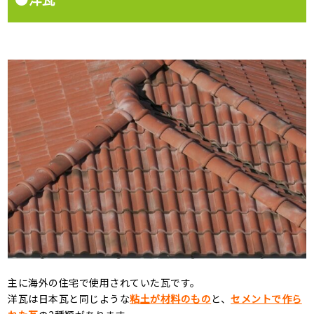
主に海外の住宅で使用されていた瓦です。
洋瓦は日本瓦と同じような
粘土が材料のもの
と、
セメントで作ら