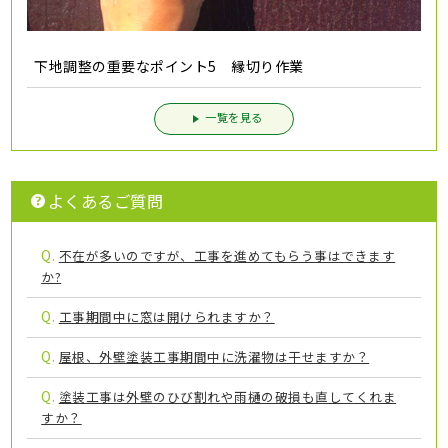
下地調整の重要なポイント5 縁切り作業
一覧を見る
よくあるご質問
Q.
不在が多いのですが、工事を進めてもらう事はできます
か?
Q.
工事期間中に窓は開けられますか？
Q.
屋根、外壁塗装工事期間中に洗濯物は干せますか？
Q.
塗装工事は外壁のひび割れや雨樋の破損も直してくれま
すか？