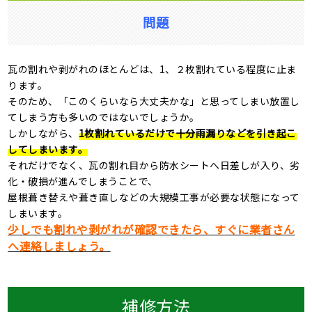
問題
瓦の割れや剥がれのほとんどは、
1
、２枚割れている程度に止ま
ります。
そのため、「このくらいなら大丈夫かな」と思ってしまい放置し
てしまう方も多いのではないでしょうか。
しかしながら、
1枚割れているだけで十分雨漏りなどを引き起こ
してしまいます。
それだけでなく、瓦の割れ目から防水シートへ日差しが入り、劣
化・破損が進んでしまうことで、
屋根葺き替えや葺き直しなどの大規模工事が必要な状態になって
しまいます。
少しでも割れや剥がれが確認できたら、すぐに業者さん
へ連絡しましょう。
補修方法