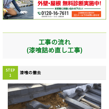
工事の流れ
(漆喰詰め直し工事)
STEP
漆喰の撤去
1