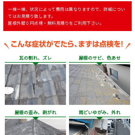
一棟一棟、状況によって費用は異なりますので、詳細につい
てはお見積り致します。
屋根外壁０円点検・無料見積りをご利用下さい。
瓦の割れ、ズレ
屋根のサビ、色あせ
屋根の歪み、剥がれ
雨どいゆがみ、外れ