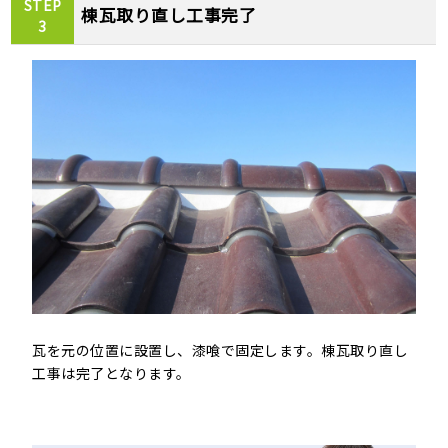
STEP
棟瓦取り直し工事完了
3
瓦を元の位置に設置し、漆喰で固定します。棟瓦取り直し
工事は完了となります。