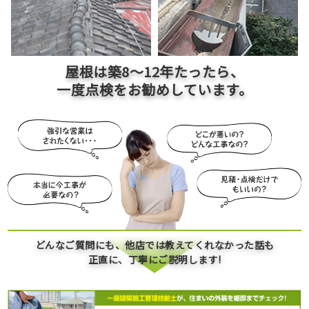
屋根は築
8～12
年たったら、
一度点検をお勧めしています。
どんなご質問にも、他店では教えてくれなかった話も
正直に、丁寧にご説明します!