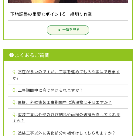
下地調整の重要なポイント5 縁切り作業
一覧を見る
よくあるご質問
Q.
不在が多いのですが、工事を進めてもらう事はできます
か?
Q.
工事期間中に窓は開けられますか？
Q.
屋根、外壁塗装工事期間中に洗濯物は干せますか？
Q.
塗装工事は外壁のひび割れや雨樋の破損も直してくれま
すか？
Q.
塗装工事以外に劣化部分の補修はしてもらえますか？