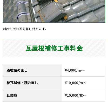
割れた所の瓦を差し替えます。
瓦屋根補修工事料金
漆喰詰め直し
¥4,000/m～
棟瓦補修・積み直し
¥10,000/m～
瓦交換
¥10,000/枚～