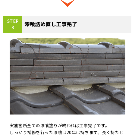
STEP
漆喰詰め直し工事完了
3
実施箇所全ての漆喰塗りが終われば工事完了です。
しっかり補修を行った漆喰は20年は持ちます。長く持たせ