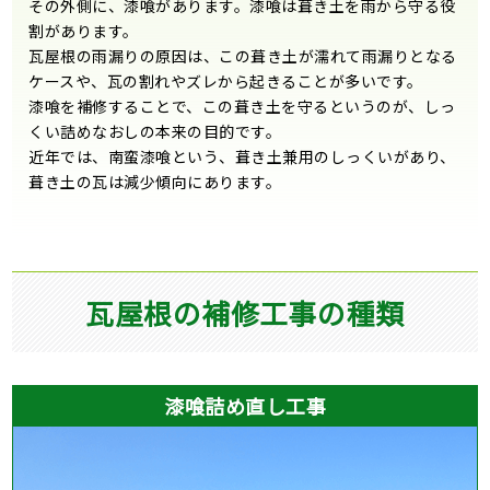
その外側に、漆喰があります。漆喰は葺き土を雨から守る役
割があります。
瓦屋根の雨漏りの原因は、この葺き土が濡れて雨漏りとなる
ケースや、瓦の割れやズレから起きることが多いです。
漆喰を補修することで、この葺き土を守るというのが、しっ
くい詰めなおしの本来の目的です。
近年では、南蛮漆喰という、葺き土兼用のしっくいがあり、
葺き土の瓦は減少傾向にあります。
瓦屋根の補修工事の種類
漆喰詰め直し工事