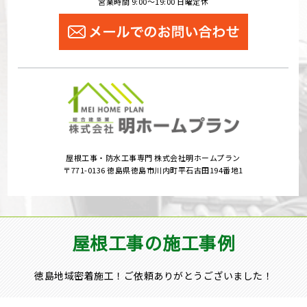
営業時間 9:00～19:00 日曜定休
屋根工事・防水工事専門 株式会社明ホームプラン
〒771-0136 徳島県徳島市川内町平石古田194番地1
屋根工事の施工事例
徳島地域密着施工！ご依頼ありがとうございました！