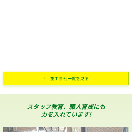
施工事例一覧を見る
スタッフ教育、職人育成にも
力を入れています!