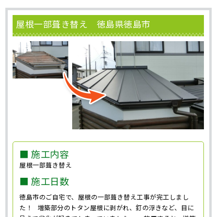
屋根一部葺き替え 徳島県徳島市
■ 施工内容
屋根一部葺き替え
■ 施工日数
徳島市のご自宅で、屋根の一部葺き替え工事が完工しまし
た！ 増築部分のトタン屋根に剥がれ、釘の浮きなど、目に