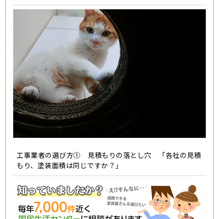
工事業者の選び方① 見積もりの落とし穴 「各社の見積
もり、塗装面積は同じですか？」