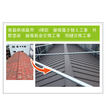
徳島県徳島市 I様邸 屋根葺き替え工事 外
壁塗装 破風板金交換工事 雨樋交換工事