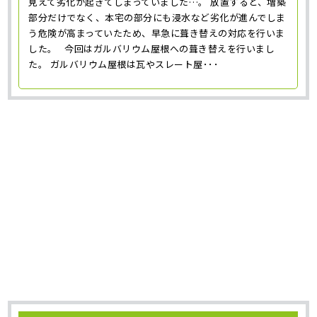
見えて劣化が起きてしまっていました…。 放置すると、増築
部分だけでなく、本宅の部分にも浸水など劣化が進んでしま
う危険が高まっていたため、早急に葺き替えの対応を行いま
した。 今回はガルバリウム屋根への葺き替えを行いまし
た。 ガルバリウム屋根は瓦やスレート屋･･･