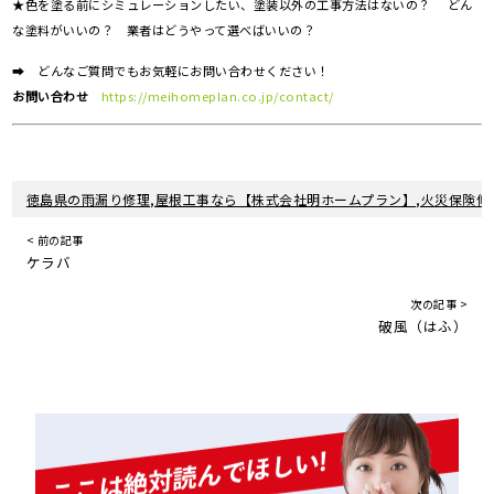
★色を塗る前にシミュレーションしたい、塗装以外の工事方法はないの？ どん
な塗料がいいの？ 業者はどうやって選べばいいの？
➡ どんなご質問でもお気軽にお問い合わせください！
お問い合わせ
https://meihomeplan.co.jp/contact/
徳島県の雨漏り修理,屋根工事なら【株式会社明ホームプラン】,火災保険修
< 前の記事
ケラバ
次の記事 >
破風（はふ）