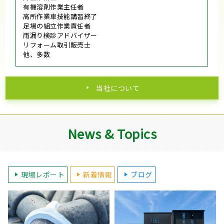
有機溶剤作業主任者
高所作業車技能講習終了
足場の組立作業責任者
雨漏り検診アドバイザー
リフォーム取引販売士
他、多数
当社について
News & Topics
現場レポート
新着情報
ブログ