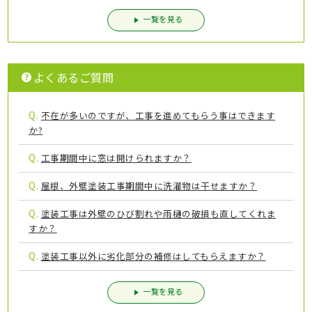
一覧を見る
よくあるご質問
Q.
不在が多いのですが、工事を進めてもらう事はできます
か?
Q.
工事期間中に窓は開けられますか？
Q.
屋根、外壁塗装工事期間中に洗濯物は干せますか？
Q.
塗装工事は外壁のひび割れや雨樋の破損も直してくれま
すか？
Q.
塗装工事以外に劣化部分の補修はしてもらえますか？
一覧を見る