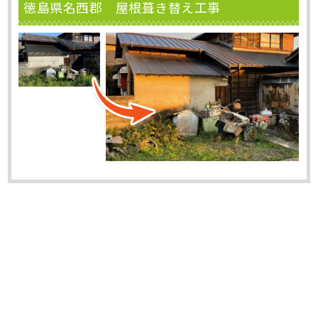
徳島県名西郡 屋根葺き替え工事