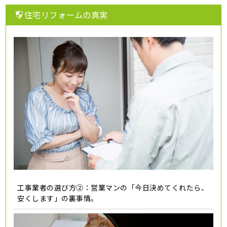
住宅リフォームの真実
工事業者の選び方②：営業マンの「今日決めてくれたら、
安くします」の裏事情。