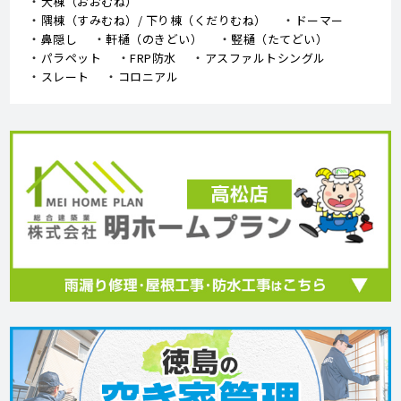
大棟（おおむね）
隅棟（すみむね）/ 下り棟（くだりむね）
ドーマー
鼻隠し
軒樋（のきどい）
竪樋（たてどい）
パラペット
FRP防水
アスファルトシングル
スレート
コロニアル