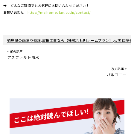
➡ どんなご質問でもお気軽にお問い合わせください！
お問い合わせ
https://meihomeplan.co.jp/contact/
徳島県の雨漏り修理,屋根工事なら【株式会社明ホームプラン】,火災保険修
< 前の記事
アスファルト防水
次の記事 >
バルコニー