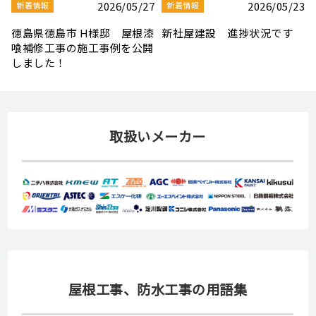
3
2026/08/03
2026/07/30
新着情報
新着情報
夏季休業のお知らせ
【社屋移転のお知らせ】
取扱いメーカー
屋根工事、防水工事の用語集