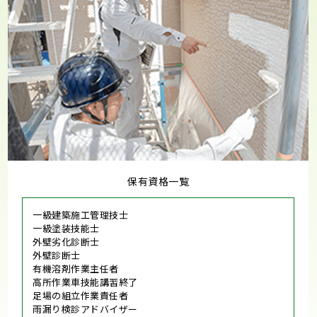
保有資格一覧
一級建築施工管理技士
一級塗装技能士
外壁劣化診断士
外壁診断士
有機溶剤作業主任者
高所作業車技能講習終了
足場の組立作業責任者
雨漏り検診アドバイザー