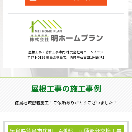
屋根工事・防水工事専門 株式会社明ホームプラン
〒771-0136 徳島県徳島市川内町平石古田194番地1
屋根工事の施工事例
徳島地域密着施工！ご依頼ありがとうございました！
徳島県徳島市庄町 A様邸 雨樋部分交換工事