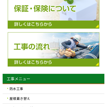
工事メニュー
防水工事
屋根葺き替え