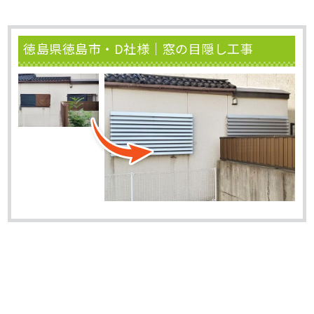
徳島県徳島市・D社様｜窓の目隠し工事