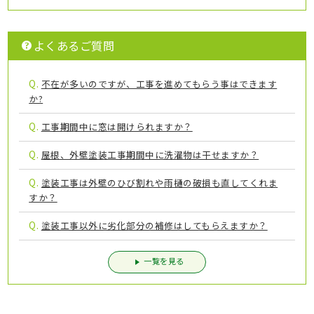
よくあるご質問
Q.
不在が多いのですが、工事を進めてもらう事はできます
か?
Q.
工事期間中に窓は開けられますか？
Q.
屋根、外壁塗装工事期間中に洗濯物は干せますか？
Q.
塗装工事は外壁のひび割れや雨樋の破損も直してくれま
すか？
Q.
塗装工事以外に劣化部分の補修はしてもらえますか？
一覧を見る