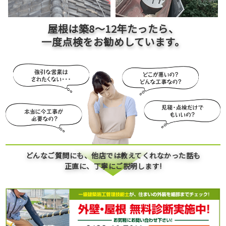
屋根は築
8～12
年たったら、
一度点検をお勧めしています。
どんなご質問にも、他店では教えてくれなかった話も
正直に、丁寧にご説明します!