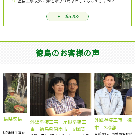
Q.
塗装工事以外に劣化部分の補修はしてもらえますか？
一覧を見る
徳島のお客様の声
外壁塗装工事 徳島県吉野川
外壁塗装工事 屋根塗装工
市 S様邸
事 徳島県阿南市 S様邸
以前から、外壁の劣化が気になってお