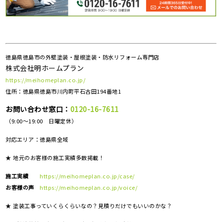
徳島県徳島市の外壁塗装・屋根塗装・防水リフォーム専門店
株式会社明ホームプラン
https://meihomeplan.co.jp/
住所：徳島県徳島市川内町平石古田194番地1
お問い合わせ窓口：
0120-16-7611
（9:00～19:00 日曜定休）
対応エリア：
徳島県全域
★ 地元のお客様の施工実績多数掲載！
施工実績
https://meihomeplan.co.jp/case/
お客様の声
https://meihomeplan.co.jp/voice/
★ 塗装工事っていくらくらいなの？見積りだけでもいいのかな？