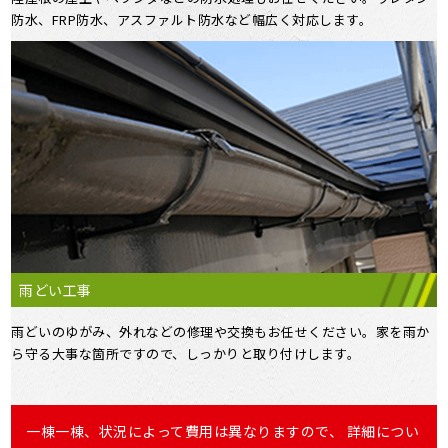
防水、FRP防水、アスファルト防水など幅広く対応します。
雨どい工事
雨どいのゆがみ、外れなどの修理や交換もお任せください。家を雨か
ら守る大事な箇所ですので、しっかりと取り付けします。
一棟一棟、状況によって費用は異なりますので、 詳細につい