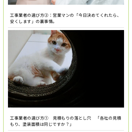
工事業者の選び方②：営業マンの「今日決めてくれたら、
安くします」の裏事情。
工事業者の選び方① 見積もりの落とし穴 「各社の見積
もり、塗装面積は同じですか？」