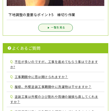
下地調整の重要なポイント5 縁切り作業
一覧を見る
よくあるご質問
Q.
不在が多いのですが、工事を進めてもらう事はできます
か?
Q.
工事期間中に窓は開けられますか？
Q.
屋根、外壁塗装工事期間中に洗濯物は干せますか？
Q.
塗装工事は外壁のひび割れや雨樋の破損も直してくれま
すか？