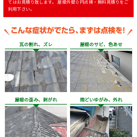
てはお見積り致します。 屋根外壁０円点検・無料見積りをご
利用下さい。
瓦の割れ、ズレ
屋根のサビ、色あせ
屋根の歪み、剥がれ
雨どいゆがみ、外れ