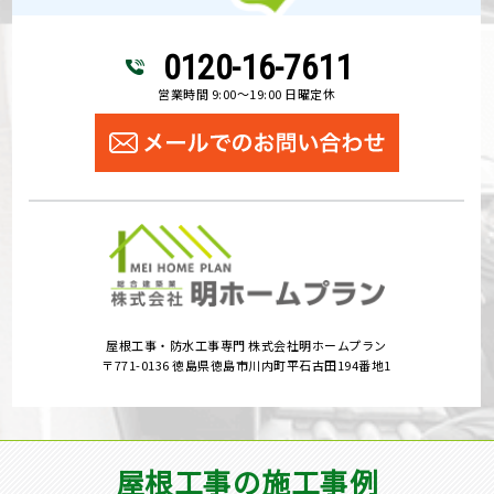
0120-16-7611
営業時間 9:00～19:00 日曜定休
屋根工事・防水工事専門 株式会社明ホームプラン
〒771-0136 徳島県徳島市川内町平石古田194番地1
屋根工事の施工事例