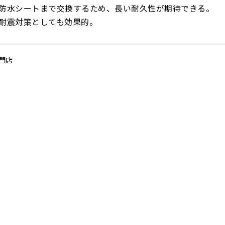
防水シートまで交換するため、長い耐久性が期待できる。
耐震対策としても効果的。
門店