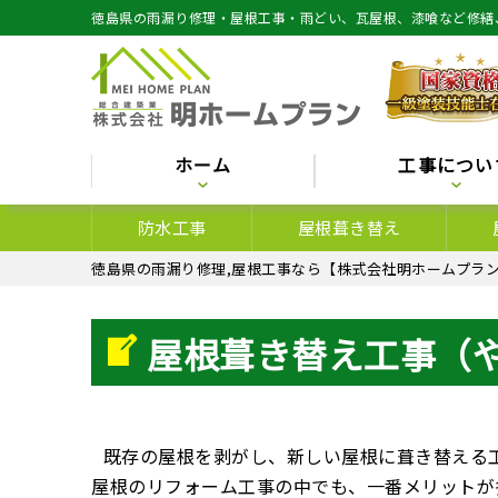
徳島県の雨漏り修理・屋根工事・雨どい、瓦屋根、漆喰など修繕
ホーム
工事につい
防水工事
屋根葺き替え
徳島県の雨漏り修理,屋根工事なら【株式会社明ホームプラン
屋根葺き替え工事（
既存の屋根を剥がし、新しい屋根に葺き替える
屋根のリフォーム工事の中でも、一番メリットが