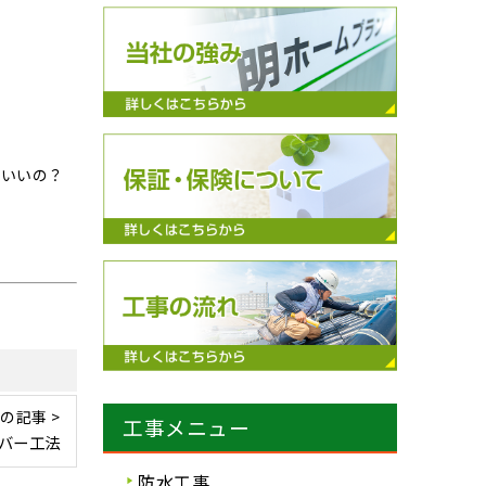
ばいいの？
の記事 >
工事メニュー
バー工法
防水工事