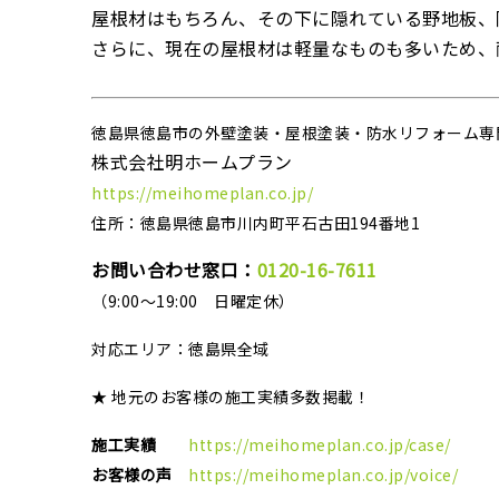
屋根材はもちろん、その下に隠れている野地板、
さらに、現在の屋根材は軽量なものも多いため、
徳島県徳島市の外壁塗装・屋根塗装・防水リフォーム専
株式会社明ホームプラン
https://meihomeplan.co.jp/
住所：徳島県徳島市川内町平石古田194番地1
お問い合わせ窓口：
0120-16-7611
（9:00～19:00 日曜定休）
対応エリア：
徳島県全域
★ 地元のお客様の施工実績多数掲載！
施工実績
https://meihomeplan.co.jp/case/
お客様の声
https://meihomeplan.co.jp/voice/