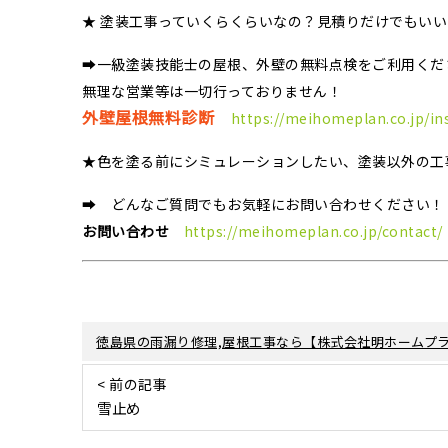
★ 塗装工事っていくらくらいなの？見積りだけでもい
➡一級塗装技能士の屋根、外壁の無料点検をご利用くだ
無理な営業等は一切行っておりません！
外壁屋根無料診断
https://meihomeplan.co.jp/in
★色を塗る前にシミュレーションしたい、塗装以外の工
➡ どんなご質問でもお気軽にお問い合わせください！
お問い合わせ
https://meihomeplan.co.jp/contact/
徳島県の雨漏り修理,屋根工事なら【株式会社明ホームプラ
< 前の記事
雪止め