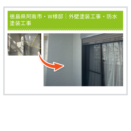
徳島県阿南市・W様邸｜外壁塗装工事・防水
塗装工事