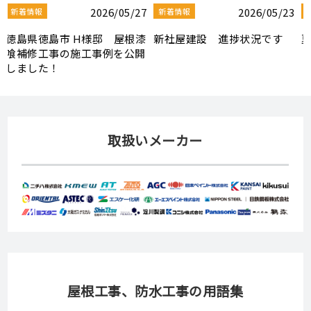
3
2026/08/03
2026/07/30
新着情報
新着情報
夏季休業のお知らせ
【社屋移転のお知らせ】
取扱いメーカー
屋根工事、防水工事の用語集