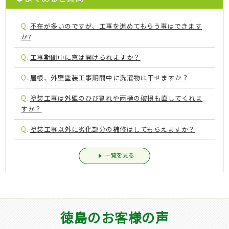
Q.
不在が多いのですが、工事を進めてもらう事はできます
か?
Q.
工事期間中に窓は開けられますか？
Q.
屋根、外壁塗装工事期間中に洗濯物は干せますか？
Q.
塗装工事は外壁のひび割れや雨樋の破損も直してくれま
すか？
Q.
塗装工事以外に劣化部分の補修はしてもらえますか？
一覧を見る
徳島のお客様の声