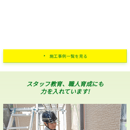
施工事例一覧を見る
スタッフ教育、職人育成にも
力を入れています!