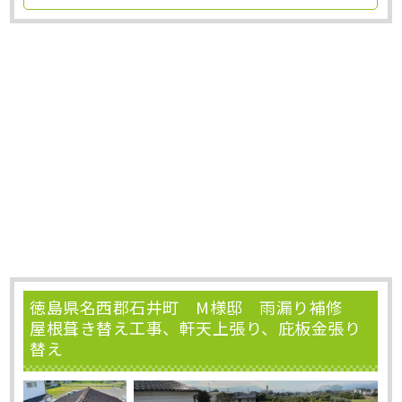
徳島県名西郡石井町 M様邸 雨漏り補修
屋根葺き替え工事、軒天上張り、庇板金張り
替え