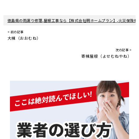
徳島県の雨漏り修理,屋根工事なら【株式会社明ホームプラン】,火災保険修
< 前の記事
大棟（おおむね）
次の記事 >
寄棟屋根（よせむねやね）