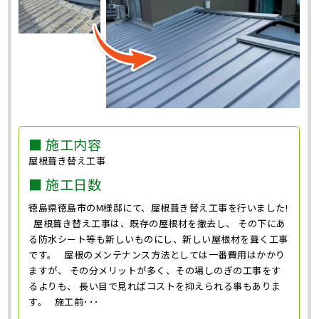
■ 施工内容
屋根葺き替え工事
■ 施工日数
徳島県徳島市のM様邸にて、屋根葺き替え工事を行いました!
屋根葺き替え工事は、既存の屋根材を撤去し、 その下にあ
る防水シート等も新しいものにし、新しい屋根材を葺く工事
です。 屋根のメンテナンス方法としては一番費用はかかり
ますが、 その分メリットが多く、その場しのぎの工事をす
るよりも、 長い目で見ればコストを抑えられる事もありま
す。 施工前･･･