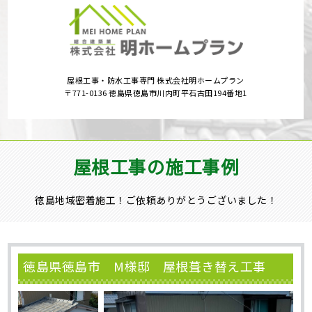
屋根工事・防水工事専門 株式会社明ホームプラン
〒771-0136 徳島県徳島市川内町平石古田194番地1
屋根工事の施工事例
徳島地域密着施工！ご依頼ありがとうございました！
徳島県徳島市 M様邸 屋根葺き替え工事