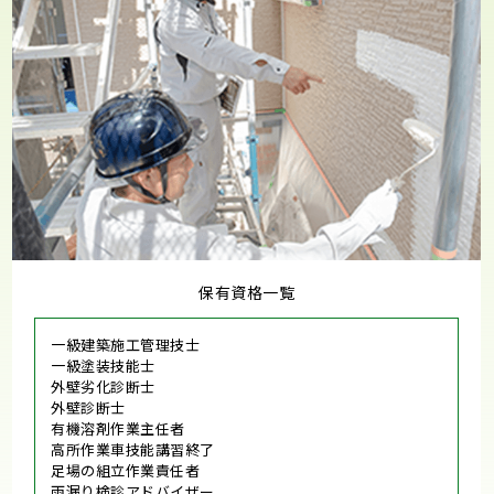
保有資格一覧
一級建築施工管理技士
一級塗装技能士
外壁劣化診断士
外壁診断士
有機溶剤作業主任者
高所作業車技能講習終了
足場の組立作業責任者
雨漏り検診アドバイザー