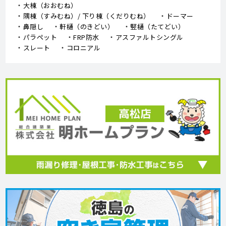
大棟（おおむね）
隅棟（すみむね）/ 下り棟（くだりむね）
ドーマー
鼻隠し
軒樋（のきどい）
竪樋（たてどい）
パラペット
FRP防水
アスファルトシングル
スレート
コロニアル