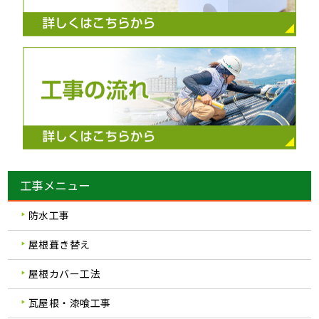
工事メニュー
防水工事
屋根葺き替え
屋根カバー工法
瓦屋根・漆喰工事