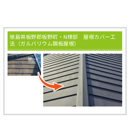
徳島県板野郡板野町・N様邸 屋根カバー工
法（ガルバリウム鋼板屋根）