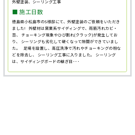
外壁塗装、シーリング工事
■ 施工日数
徳島県小松島市のS様邸にて、外壁塗装のご依頼をいただき
ました! 外壁材は窯業系サイディングで、雨筋汚れカビ・
苔、 チョーキング現象やひび割れ(クラック)が発生してお
り、 シーリングも劣化して硬くなって隙間ができていまし
た。 足場を設置し、高圧洗浄で汚れやチョーキングの粉な
どを除去し、 シーリング工事に入りました。 シーリング
は、サイディングボードの継ぎ目･･･