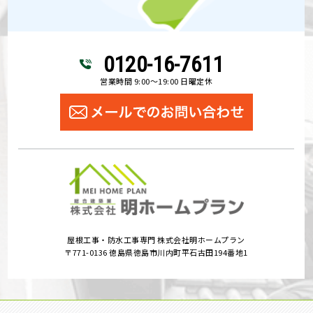
0120-16-7611
営業時間 9:00～19:00 日曜定休
屋根工事・防水工事専門 株式会社明ホームプラン
〒771-0136 徳島県徳島市川内町平石古田194番地1