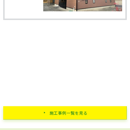
施工事例一覧を見る