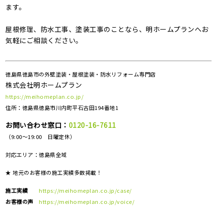
ます。
屋根修理、防水工事、塗装工事のことなら、明ホームプランへお
気軽にご相談ください。
徳島県徳島市の外壁塗装・屋根塗装・防水リフォーム専門店
株式会社明ホームプラン
https://meihomeplan.co.jp/
住所：徳島県徳島市川内町平石古田194番地1
お問い合わせ窓口：
0120-16-7611
（9:00～19:00 日曜定休）
対応エリア：
徳島県全域
★ 地元のお客様の施工実績多数掲載！
施工実績
https://meihomeplan.co.jp/case/
お客様の声
https://meihomeplan.co.jp/voice/