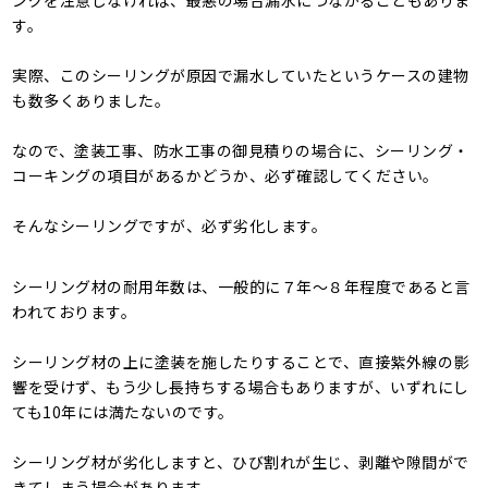
ングを注意しなければ、最悪の場合漏水につながることもありま
す。
実際、このシーリングが原因で漏水していたというケースの建物
も数多くありました。
なので、塗装工事、防水工事の御見積りの場合に、シーリング・
コーキングの項目があるかどうか、必ず確認してください。
そんなシーリングですが、必ず劣化します。
シーリング材の耐用年数は、一般的に７年～８年程度であると言
われております。
シーリング材の上に塗装を施したりすることで、直接紫外線の影
響を受けず、もう少し長持ちする場合もありますが、いずれにし
ても10年には満たないのです。
シーリング材が劣化しますと、ひび割れが生じ、剥離や隙間がで
きてしまう場合があります。