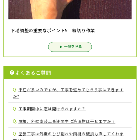
下地調整の重要なポイント5 縁切り作業
一覧を見る
よくあるご質問
Q.
不在が多いのですが、工事を進めてもらう事はできます
か?
Q.
工事期間中に窓は開けられますか？
Q.
屋根、外壁塗装工事期間中に洗濯物は干せますか？
Q.
塗装工事は外壁のひび割れや雨樋の破損も直してくれま