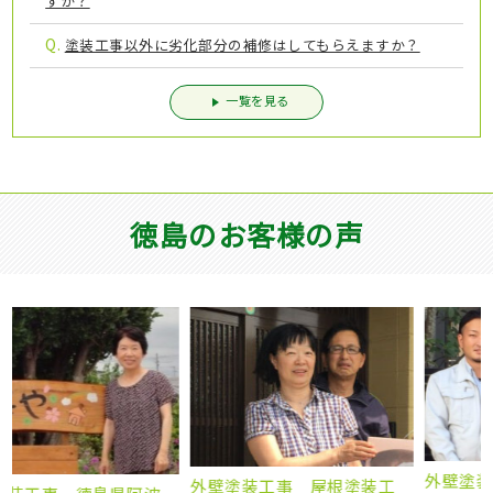
すか？
Q.
塗装工事以外に劣化部分の補修はしてもらえますか？
一覧を見る
徳島のお客様の声
外壁塗装工事 徳島県吉野川
外壁塗装工事 屋根塗装工