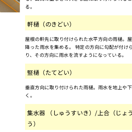
る。
軒樋（のきどい）
屋根の軒先に取り付けられた水平方向の雨樋。
降った雨水を集める。 特定の方向に勾配が付け
り、その方向に雨水を流すようになっている。
竪樋（たてどい）
垂直方向に取り付けられた雨樋。雨水を地上や下
く。
集水器 （しゅうすいき）/上合（じょ
う）