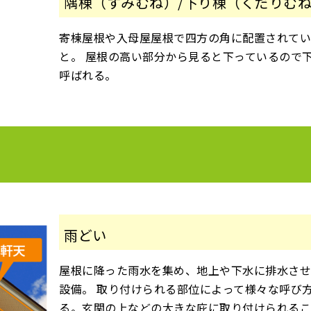
隅棟（すみむね）/下り棟（くだりむ
寄棟屋根や入母屋屋根で四方の角に配置されて
と。 屋根の高い部分から見ると下っているので
呼ばれる。
雨どい
屋根に降った雨水を集め、地上や下水に排水さ
設備。 取り付けられる部位によって様々な呼び
る。玄関の上などの大きな庇に取り付けられる