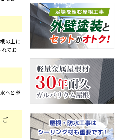
屋根の上に
られてお
水へと導
うご