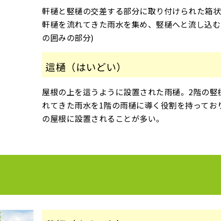
軒樋と竪樋の交差する部分に取り付けられた箱
軒樋を流れてきた雨水を集め、竪樋へと流し込む
の囲みの部分)
這樋（はいどい）
屋根の上を這うように設置された雨樋。2階の竪
れてきた雨水を1階の雨樋に導く役割を持ってお
の屋根に設置されることが多い。