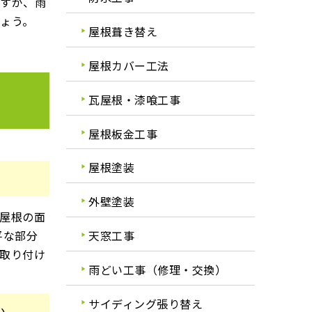
ですが、雨
ょう。
屋根葺き替え
屋根カバー工法
瓦屋根・漆喰工事
屋根板金工事
屋根塗装
外壁塗装
屋根の面
天窓工事
平な部分
取り付け
雨どい工事（修理・交換）
サイディング張り替え