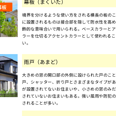
幕板（まくいた）
境界を分けるような使い方をされる横長の板のこ
に設置されるものは接合部を隠して防水性を高
飾的な意味合いで用いられる。ベースカラーとア
ラーを仕切るアクセントカラーとして使われるこ
い。
雨戸（あまど）
大きめの窓の開口部の外側に設けられた戸のこ
戸、シャッター、折り戸とさまざまなタイプがあ
が設置されてないお住まいや、小さめの窓のみだ
されていないお住まいもある。強い風雨や防犯
されることが多い。