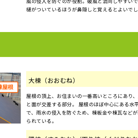
風の侵入を防ぐのが役割。破風と混同しやすい
樋がついているほうが鼻隠しと覚えるとよいでし
大棟（おおむね）
屋根の頂上、お住まいの一番高いところにあり、
と面が交差する部分。 屋根のほぼ中心にある水
で、雨水の侵入を防ぐため、棟板金や棟瓦などが
られている。