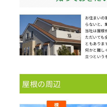
お住まいの
らないと、
当社は屋根
ただいても
ともありま
何かと難し
立つという
屋根の周辺