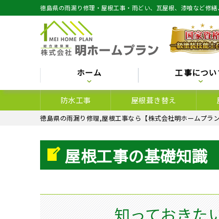
徳島県の雨漏り修理・屋根工事・雨どい、瓦屋根、漆喰など修繕
ホーム
工事につい
防水工事
屋根葺き替え
徳島県の雨漏り修理,屋根工事なら【株式会社明ホームプラン
屋根工事の基礎知識
知っておきた