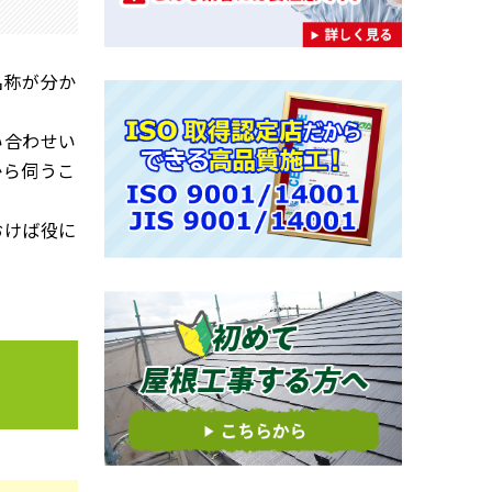
名称が分か
い合わせい
から伺うこ
おけば役に