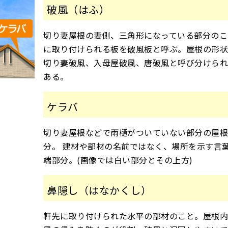
破風（はふ）
切り妻屋根の妻側、三角形になっている部分のこ
に取り付けられる板を破風板と呼ぶ。屋根の形状
切り妻破風、入母屋破風、唐破風と呼び分けら
ある。
ケラバ
切り妻屋根などで雨樋がついていない部分の屋
分。 建材や部材の名前ではなく、場所を示す言
端部分。(画像では白い部分とその上方)
鼻隠し（はなかくし）
軒先に取り付けられた水平の部材のこと。屋根