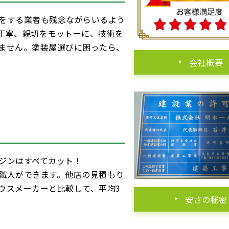
をする業者も残念ながらいるよう
丁寧、親切をモットーに、技術を
ません。塗装屋選びに困ったら、
会社概要
ジンはすべてカット！
職人ができます。他店の見積もり
ウスメーカーと比較して、平均3
安さの秘密