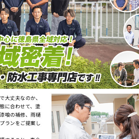
で大丈夫なのか、
態に合わせて、塗
漆喰の補修、雨樋
プランをご提案し