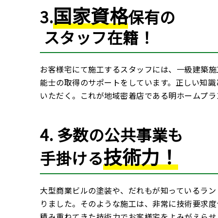
国家資格
3.
保有の
スタッフ在籍！
お客様宅にて施工するスタッフには、一級建築施
能士の取得のサポートをしています。正しい知識
いただく。これが地域密着店である明ホームプラ
4. 多数の公共事業も
技術力！
手掛ける
大型商業ビルの塗装や、だれもが知っているラン
りました。そのような施工は、非常に技術要求度
積み重ねてきた技術力でお客様宅をよみがえらせ