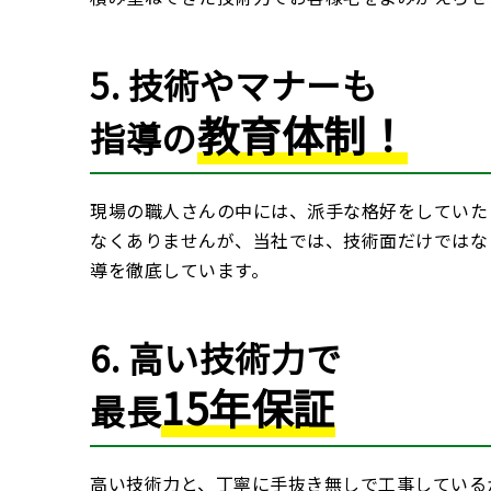
5. 技術やマナーも
教育体制！
指導の
現場の職人さんの中には、派手な格好をしていた
なくありませんが、当社では、技術面だけではな
導を徹底しています。
6. 高い技術力で
15年保証
最長
高い技術力と、丁寧に手抜き無しで工事している