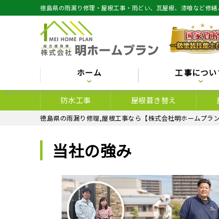
徳島県の雨漏り修理・屋根工事・雨どい、瓦屋根、漆喰など修繕
ホーム
工事につい
防水工事
屋根葺き替え
徳島県の雨漏り修理,屋根工事なら【株式会社明ホームプラン
当社の強み