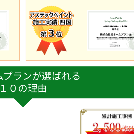
ムプランが選ばれる
１０の理由