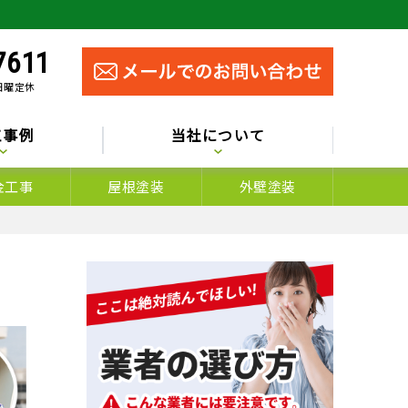
7611
 日曜定休
工事例
当社について
金工事
屋根塗装
外壁塗装