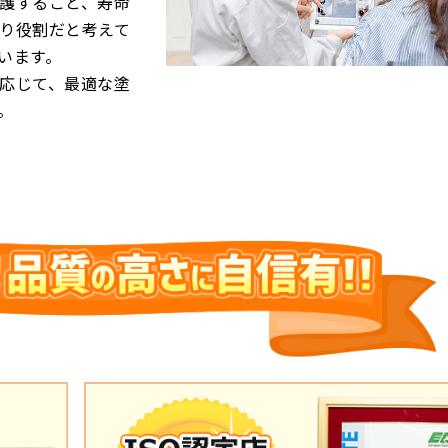
護すること、寿命
り役割だと考えて
います。
応じて、最適な塗
。