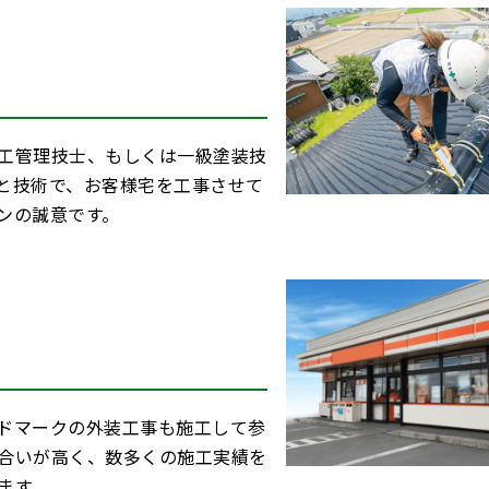
工管理技士、もしくは一級塗装技
と技術で、お客様宅を工事させて
ンの誠意です。
ドマークの外装工事も施工して参
合いが高く、数多くの施工実績を
ます。