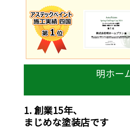
明ホー
1. 創業15年、
まじめな塗装店です