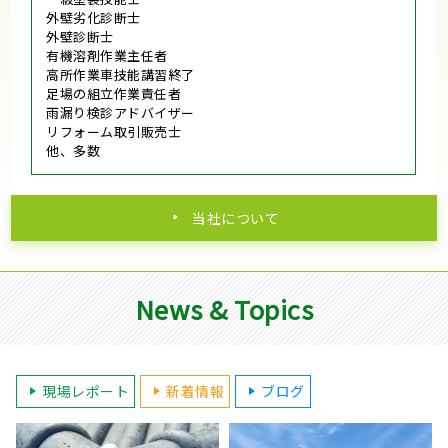
外壁劣化診断士
外壁診断士
有機溶剤作業主任者
高所作業車技能講習終了
足場の組立作業責任者
雨漏り検診アドバイザー
リフォーム取引販売士
他、多数
当社について
News & Topics
現場レポート
新着情報
ブログ