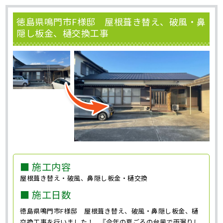
徳島県鳴門市F様邸 屋根葺き替え、破風・鼻
隠し板金、樋交換工事
■ 施工内容
屋根葺き替え・破風、鼻隠し板金・樋交換
■ 施工日数
徳島県鳴門市F様邸 屋根葺き替え、破風・鼻隠し板金、樋
交換工事を行いました！ 『今年の夏ごろの台風で雨漏りし