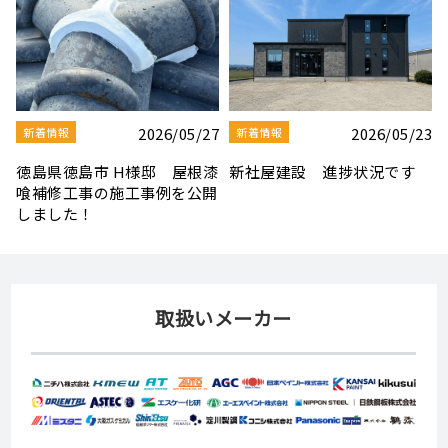
3
2026/08/03
2026/07/30
新着情報
新着情報
夏季休業のお知らせ
【社屋移転のお知らせ】
取扱いメーカー