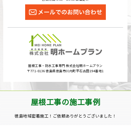
屋根工事・防水工事専門 株式会社明ホームプラン
〒771-0136 徳島県徳島市川内町平石古田194番地1
屋根工事の施工事例
徳島地域密着施工！ご依頼ありがとうございました！