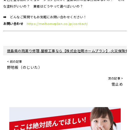
な塗料がいいの？ 業者はどうやって選べばいいの？
➡ どんなご質問でもお気軽にお問い合わせください！
お問い合わせ
https://meihomeplan.co.jp/contact/
徳島県の雨漏り修理,屋根工事なら【株式会社明ホームプラン】,火災保険修
< 前の記事
野地板（のじいた）
次の記事 >
雪止め