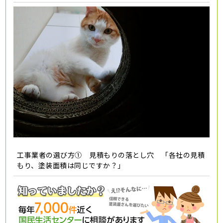
工事業者の選び方① 見積もりの落とし穴 「各社の見積
もり、塗装面積は同じですか？」