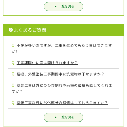
一覧を見る
よくあるご質問
Q.
不在が多いのですが、工事を進めてもらう事はできます
か?
Q.
工事期間中に窓は開けられますか？
Q.
屋根、外壁塗装工事期間中に洗濯物は干せますか？
Q.
塗装工事は外壁のひび割れや雨樋の破損も直してくれま
すか？
Q.
塗装工事以外に劣化部分の補修はしてもらえますか？
一覧を見る