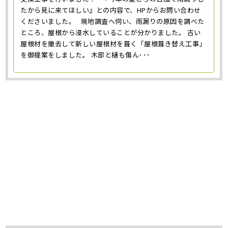
たから見に来てほしい』との内容で、HPからお問い合わせ
くださいました。 現地調査へ伺い、雨漏りの原因を調べた
ところ、屋根から浸水していることが分かりました。 古い
屋根材を撤去して新しい屋根材を葺く「屋根葺き替え工事」
を御提案をしました。 木部と樋も傷ん･･･