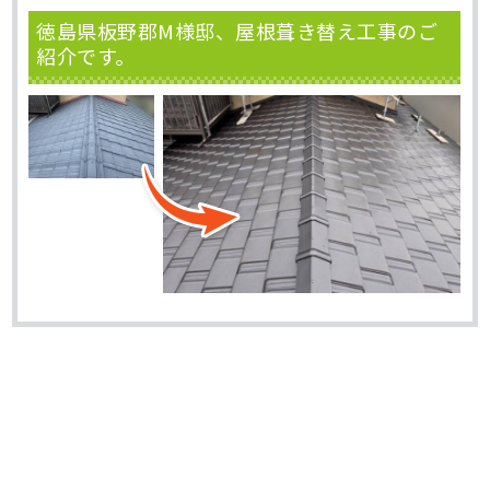
徳島県板野郡M様邸、屋根葺き替え工事のご
紹介です。