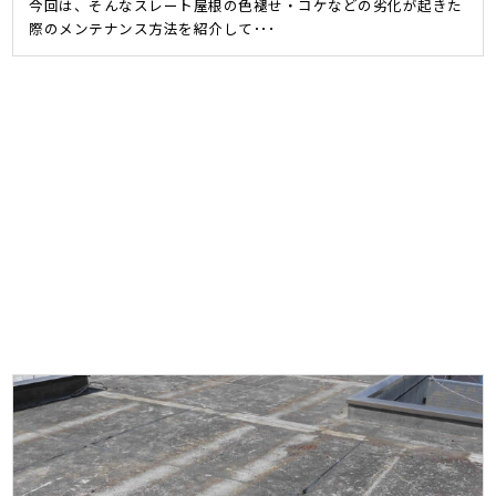
今回は、そんなスレート屋根の色褪せ・コケなどの劣化が起きた
際のメンテナンス方法を紹介して･･･