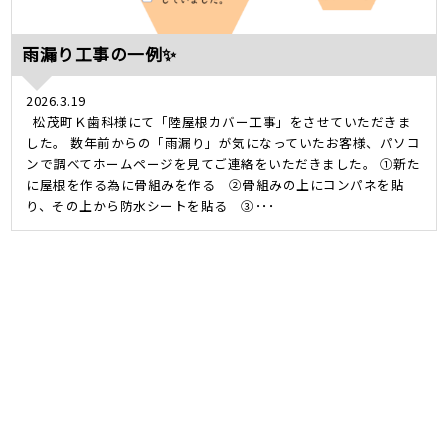
雨漏り工事の一例✨
2026.3.19
松茂町Ｋ歯科様にて「陸屋根カバー工事」をさせていただきま
した。 数年前からの「雨漏り」が気になっていたお客様、パソコ
ンで調べてホームページを見てご連絡をいただきました。 ①新た
に屋根を作る為に骨組みを作る ②骨組みの上にコンパネを貼
り、その上から防水シートを貼る ③･･･