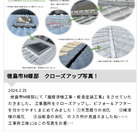
徳島市M様邸 クローズアップ写真！
2026.2.25
徳島市M様邸にて『屋根漆喰工事・板金塗装工事』をさせていた
だきました。 工事箇所をクローズアップし、ビフォー＆アフター
を分かりやすくまとめてみました！ ①天窓周りの劣化 ②棟漆
喰の風化 ③谷板金の劣化 の３カ所が見違えましたね✨✨✨
工事完工後にはこの写真をお客･･･