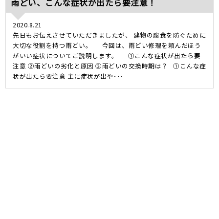
雨どい、こんな症状が出たら要注意！
2020.8.21
先日もお伝えさせていただきましたが、 建物の腐食を防ぐために
大切な役割を持つ雨どい。 今回は、雨どい修理を頼んだほう
がいい症状についてご説明します。 ①こんな症状が出たら要
注意 ②雨どいの劣化と原因 ③雨どいの交換時期は？ ①こんな症
状が出たら要注意 主に症状が出や･･･