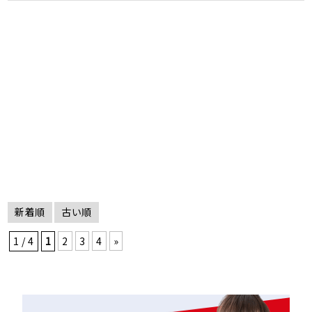
新着順
古い順
1 / 4
1
2
3
4
»