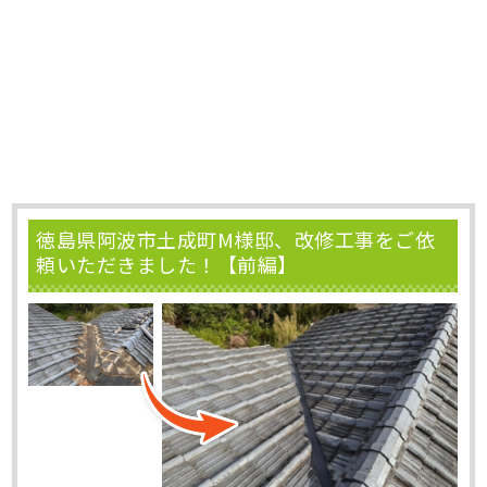
徳島県阿波市土成町M様邸、改修工事をご依
頼いただきました！【前編】