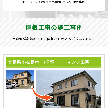
〒771-0136 徳島県徳島市川内町平石古田194番地1
屋根工事の施工事例
徳島地域密着施工！ご依頼ありがとうございました！
徳島県小松島市 I様邸 コーキング工事