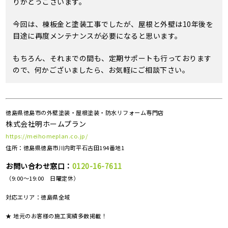
りがとうございます。
今回は、棟板金と塗装工事でしたが、屋根と外壁は10年後を
目途に再度メンテナンスが必要になると思います。
もちろん、それまでの間も、定期サポートも行っております
ので、何かございましたら、お気軽にご相談下さい。
徳島県徳島市の外壁塗装・屋根塗装・防水リフォーム専門店
株式会社明ホームプラン
https://meihomeplan.co.jp/
住所：徳島県徳島市川内町平石古田194番地1
お問い合わせ窓口：
0120-16-7611
（9:00～19:00 日曜定休）
対応エリア：
徳島県全域
★ 地元のお客様の施工実績多数掲載！