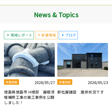
News & Topics
現場レポート
新着情報
ブログ
3
2026/08/03
2026/07/30
新着情報
新着情報
夏季休業のお知らせ
【社屋移転のお知らせ】