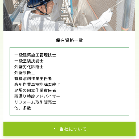
保有資格一覧
一級建築施工管理技士
一級塗装技能士
外壁劣化診断士
外壁診断士
有機溶剤作業主任者
高所作業車技能講習終了
足場の組立作業責任者
雨漏り検診アドバイザー
リフォーム取引販売士
他、多数
当社について