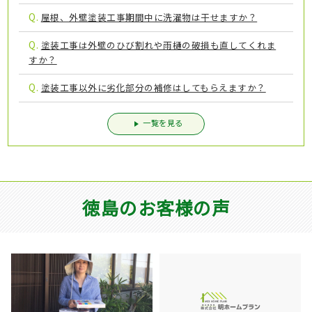
Q.
屋根、外壁塗装工事期間中に洗濯物は干せますか？
Q.
塗装工事は外壁のひび割れや雨樋の破損も直してくれま
すか？
Q.
塗装工事以外に劣化部分の補修はしてもらえますか？
一覧を見る
徳島のお客様の声