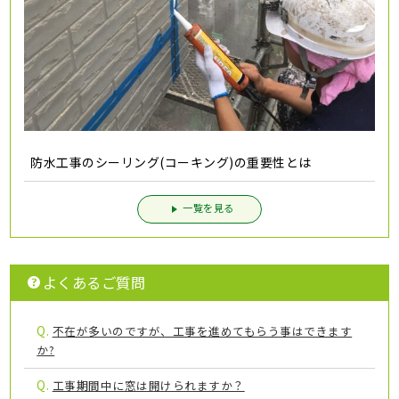
防水工事のシーリング(コーキング)の重要性とは
一覧を見る
よくあるご質問
Q.
不在が多いのですが、工事を進めてもらう事はできます
か?
Q.
工事期間中に窓は開けられますか？