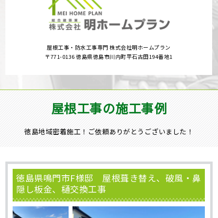
屋根工事・防水工事専門 株式会社明ホームプラン
〒771-0136 徳島県徳島市川内町平石古田194番地1
屋根工事の施工事例
徳島地域密着施工！ご依頼ありがとうございました！
徳島県鳴門市F様邸 屋根葺き替え、破風・鼻
隠し板金、樋交換工事