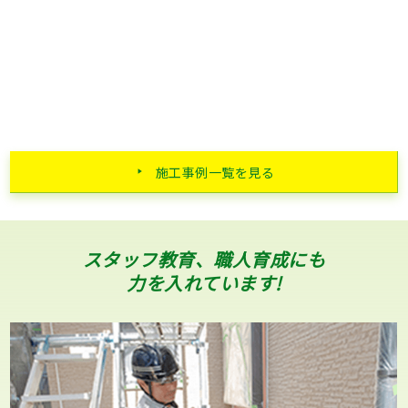
施工事例一覧を見る
スタッフ教育、職人育成にも
力を入れています!