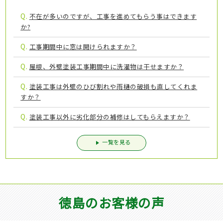
Q.
不在が多いのですが、工事を進めてもらう事はできます
か?
Q.
工事期間中に窓は開けられますか？
Q.
屋根、外壁塗装工事期間中に洗濯物は干せますか？
Q.
塗装工事は外壁のひび割れや雨樋の破損も直してくれま
すか？
Q.
塗装工事以外に劣化部分の補修はしてもらえますか？
一覧を見る
徳島のお客様の声