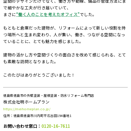
空間のデザインだけでなく、働き方や動線、備品の管理方法にま
で細やかな工夫が行き届いていて、
まさに
“働く人のことを考えたオフィス”
でした。
もともと倉庫だった建物が、リフォームによって新しい役割を持
つ場所へと生まれ変わり、人が集い、働き、つながる空間になっ
ていることに、とても魅力を感じました。
建物の活かし方や空間づくりの面白さを改めて感じられる、とて
も素敵な訪問となりました。
このたびはありがとうございました！
徳島県徳島市の外壁塗装・屋根塗装・防水リフォーム専門店
株式会社明ホームプラン
https://meihomeplan.co.jp/
住所：徳島県徳島市川内町平石古田194番地1
お問い合わせ窓口：
0120-16-7611