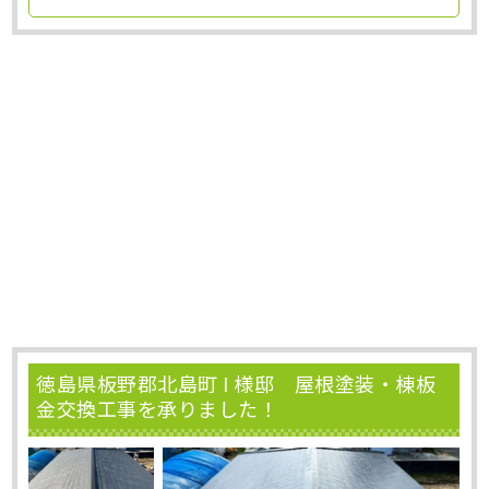
徳島県板野郡北島町 I 様邸 屋根塗装・棟板
金交換工事を承りました！