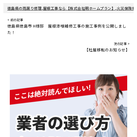
徳島県の雨漏り修理,屋根工事なら【株式会社明ホームプラン】,火災保険修
< 前の記事
徳島県徳島市 H様邸 屋根漆喰補修工事の施工事例を公開しまし
た！
次の記事 >
【社屋移転のお知らせ】