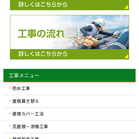
工事メニュー
防水工事
屋根葺き替え
屋根カバー工法
瓦屋根・漆喰工事