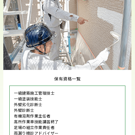
保有資格一覧
一級建築施工管理技士
一級塗装技能士
外壁劣化診断士
外壁診断士
有機溶剤作業主任者
高所作業車技能講習終了
足場の組立作業責任者
雨漏り検診アドバイザー