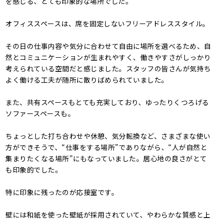
を感じる、とても印象的な場所でした。
オフィススペースは、席を固定しないフリーアドレススタイル。
その日の仕事内容や気分に合わせて自由に場所を選べるため、自
然とコミュニケーションが生まれやすく、働きやすさがしっかり
考えられている空間だと感じました。スタッフの皆さんが気持ち
よく働ける工夫が随所に散りばめられていました。
また、共有スペースもとても充実しており、ゆったりくつろげる
ソファースペースも。
ちょっとした打ち合わせや休憩、気分転換など、さまざまな使い
方ができそうで、“仕事をする場所”でありながら、“人が自然と
集まりたくなる場所”にもなっていました。居心地の良さがとて
も印象的でした。
特に印象に残ったのが応接室です。
壁には和紙を使った壁紙が採用されていて、やわらかな質感と上