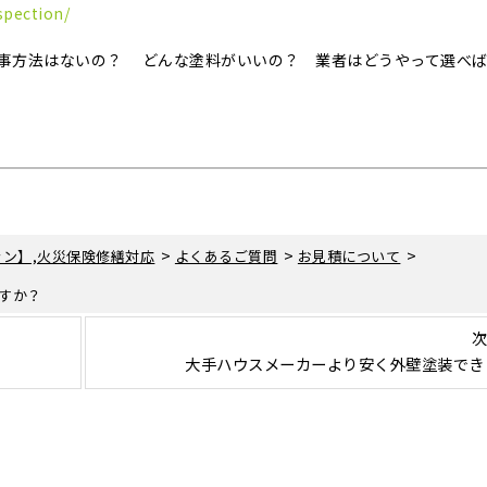
spection/
事方法はないの？ どんな塗料がいいの？ 業者はどうやって選べ
>
>
>
ン】,火災保険修繕対応
よくあるご質問
お見積について
すか？
次
大手ハウスメーカーより安く外壁塗装でき