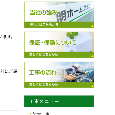
います。
事前にご説
工事メニュー
防水工事