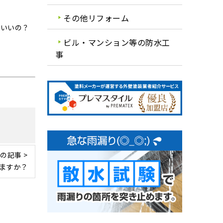
その他リフォーム
ばいいの？
ビル・マンション等の防水工
事
の記事 >
ますか？