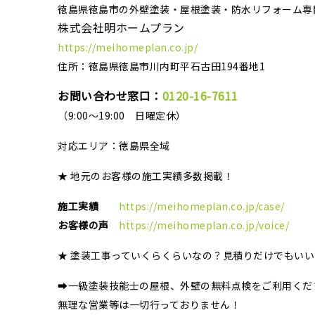
徳島県徳島市の外壁塗装・屋根塗装・防水リフォーム専
株式会社明ホームプラン
https://meihomeplan.co.jp/
住所：徳島県徳島市川内町平石古田194番地1
お問い合わせ窓口：
0120-16-7611
（9:00～19:00 日曜定休）
対応エリア：
徳島県全域
★ 地元のお客様の施工実績多数掲載！
施工実績
https://meihomeplan.co.jp/case/
お客様の声
https://meihomeplan.co.jp/voice/
★ 塗装工事っていくらくらいなの？見積りだけでもい
➡一級塗装技能士の屋根、外壁の無料点検をご利用くだ
無理な営業等は一切行っておりません！