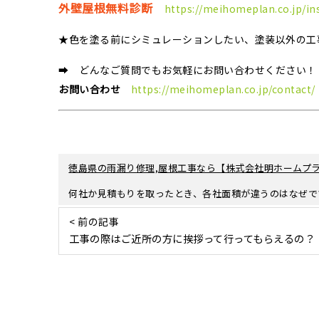
外壁屋根無料診断
https://meihomeplan.co.jp/in
★色を塗る前にシミュレーションしたい、塗装以外の工
➡ どんなご質問でもお気軽にお問い合わせください！
お問い合わせ
https://meihomeplan.co.jp/contact/
徳島県の雨漏り修理,屋根工事なら【株式会社明ホームプラ
何社か見積もりを取ったとき、各社面積が違うのはなぜで
< 前の記事
工事の際はご近所の方に挨拶って行ってもらえるの？