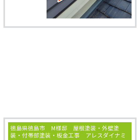
徳島県徳島市 M様邸 屋根塗装・外壁塗
装・付帯部塗装・板金工事 アレスダイナミ