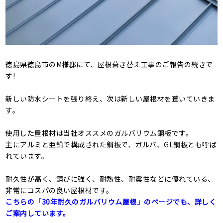
徳島県徳島市のM様邸にて、屋根葺き替え工事のご報告の続きで
す!
新しい防水シートを張り終え、次は新しい屋根材を葺いていきま
す。
使用した屋根材は当社オススメのガルバリウム鋼板です。
主にアルミと亜鉛で構成された鋼板で、ガルバ、GL鋼板とも呼ば
れています。
耐久性が高く、錆びに強く、耐熱性、耐震性などに優れている、
非常にコスパの良い屋根材です。
こちらの「30年耐久のガルバリウム屋根」のページでも、詳しく
ご案内しています。