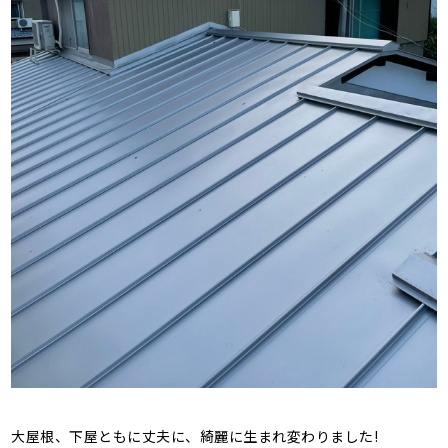
大屋根、下屋ともに丈夫に、綺麗に生まれ変わりました!