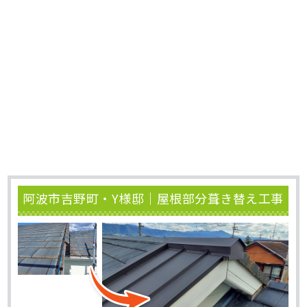
阿波市吉野町・Y様邸｜屋根部分葺き替え工事