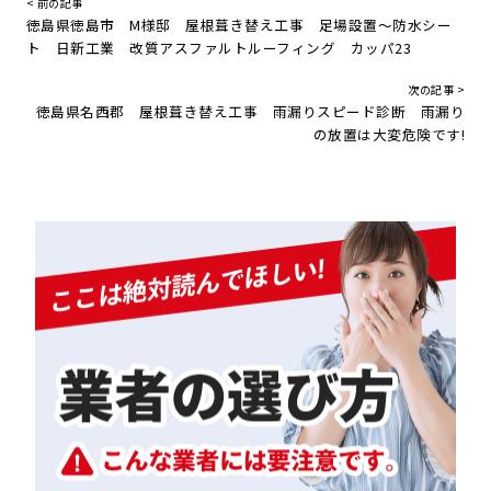
< 前の記事
徳島県徳島市 M様邸 屋根葺き替え工事 足場設置～防水シー
ト 日新工業 改質アスファルトルーフィング カッパ23
次の記事 >
徳島県名西郡 屋根葺き替え工事 雨漏りスピード診断 雨漏り
の放置は大変危険です!