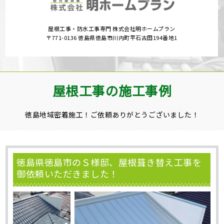
屋根工事・防水工事専門 株式会社明ホームプラン
〒771-0136 徳島県徳島市川内町平石古田194番地1
屋根工事の施工事例
徳島地域密着施工！ご依頼ありがとうございました！
徳島県徳島市のＳ様邸、屋根葺き替え工事を
御依頼いただきました！