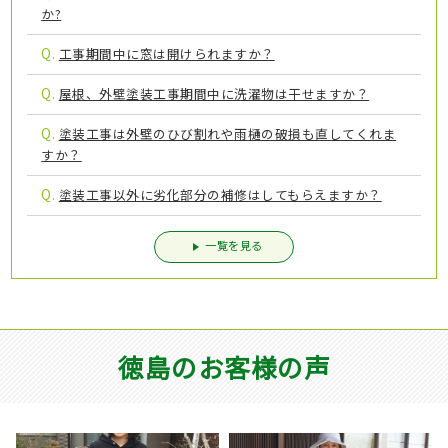
か?
Q.
工事期間中に窓は開けられますか？
Q.
屋根、外壁塗装工事期間中に洗濯物は干せますか？
Q.
塗装工事は外壁のひび割れや雨樋の破損も直してくれま
すか？
Q.
塗装工事以外に劣化部分の補修はしてもらえますか？
一覧を見る
徳島のお客様の声