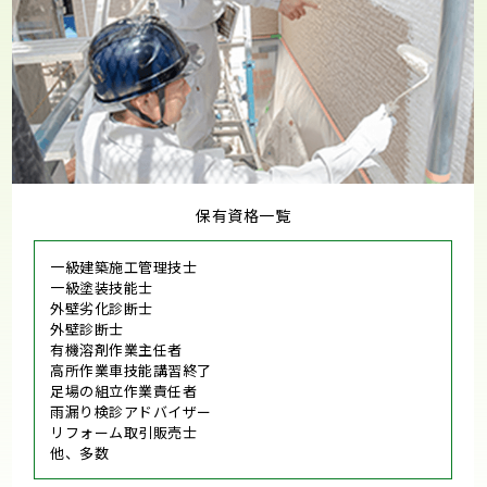
保有資格一覧
一級建築施工管理技士
一級塗装技能士
外壁劣化診断士
外壁診断士
有機溶剤作業主任者
高所作業車技能講習終了
足場の組立作業責任者
雨漏り検診アドバイザー
リフォーム取引販売士
他、多数