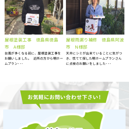
屋根塗装工事 徳島県徳島
屋根雨漏り補修 徳島県阿波
市 A様邸
市 N様邸
台風が多くなる前に、屋根塗装工事を
天井にシミが出来ていることに気がつ
お願いしました。 近所の方から明ホー
き、慌てて探した明ホームプランさん
ムプラン･･･
に点検のお願いをしました･･･