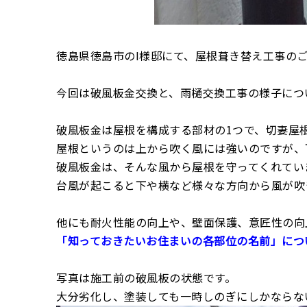
徳島県徳島市のI様邸にて、屋根葺き替え工事のご
今回は破風板金交換と、雨樋交換工事の様子につ
破風板金は屋根を構成する部材の1つで、切妻屋
屋根というのは上から吹く風には強いのですが、
破風板金は、そんな風から屋根を守ってくれてい
台風が起こると下や横など様々な方向から風が吹
他にも耐火性能の向上や、壁面保護、意匠性の向
「知っておきたいお住まいの各部位の名前」につ
写真は施工前の破風板の状態です。
大分劣化し、塗装しても一時しのぎにしかならな