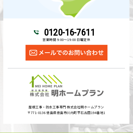
0120-16-7611
営業時間 9:00～19:00 日曜定休
屋根工事・防水工事専門 株式会社明ホームプラン
〒771-0136 徳島県徳島市川内町平石古田194番地1