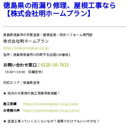
徳島県の雨漏り修理、屋根工事なら
【株式会社明ホームプラン】
徳島県徳島市の外壁塗装・屋根塗装・防水リフォーム専門店
株式会社明ホームプラン
https://meihomeplan.co.jp/
住所：徳島県徳島市川内町平石古田194番地1
お問い合わせ窓口：
0120-16-7611
（9:00～19:00 日曜定休）
対応エリア：
徳島県全域
★ 地元のお客様の施工実績多数掲載！
施工実績
https://meihomeplan.co.jp/case/
お客様の声
https://meihomeplan.co.jp/voice/
★ 塗装工事っていくらくらいなの？見積りだけでもいいのかな？