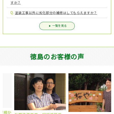
すか？
Q.
塗装工事以外に劣化部分の補修はしてもらえますか？
一覧を見る
徳島のお客様の声
か