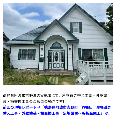
徳島県阿波市吉野町のW様邸にて、屋根葺き替え工事・外壁塗
装・樋交換工事のご報告の続きです!
前回の現場レポート→「徳島県阿波市吉野町 W様邸 屋根葺き
替え工事・外壁塗装・樋交換工事 足場設置～谷板金施工」は、