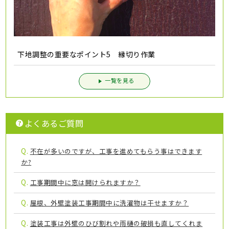
下地調整の重要なポイント5 縁切り作業
一覧を見る
よくあるご質問
Q.
不在が多いのですが、工事を進めてもらう事はできます
か?
Q.
工事期間中に窓は開けられますか？
Q.
屋根、外壁塗装工事期間中に洗濯物は干せますか？
Q.
塗装工事は外壁のひび割れや雨樋の破損も直してくれま