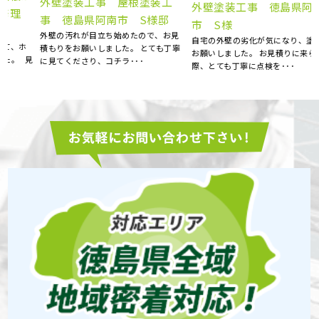
外壁塗装工事 屋根塗装工
外壁塗装工事 徳島県阿波
理
事 徳島県阿南市 S様邸
市 S様
外壁の汚れが目立ち始めたので、お見
自宅の外壁の劣化が気になり、塗装を
積もりをお願いしました。 とても丁寧
お願いしました。 お見積りに来られた
見
に見てくださり、コチラ･･･
際、とても丁寧に点検を･･･