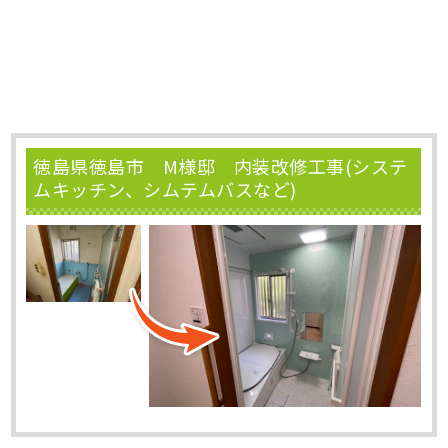
徳島県徳島市 M様邸 内装改修工事(システ
ムキッチン、シムテムバスなど)