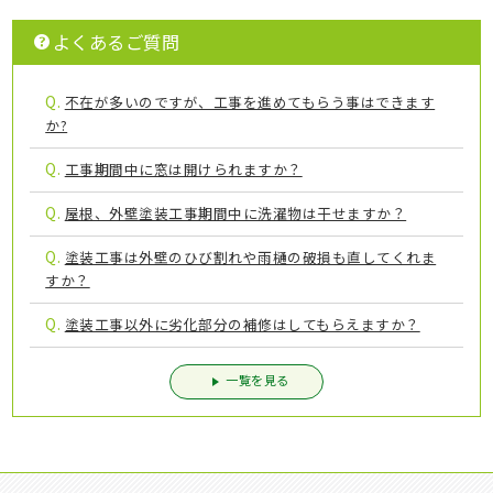
よくあるご質問
Q.
不在が多いのですが、工事を進めてもらう事はできます
か?
Q.
工事期間中に窓は開けられますか？
Q.
屋根、外壁塗装工事期間中に洗濯物は干せますか？
Q.
塗装工事は外壁のひび割れや雨樋の破損も直してくれま
すか？
Q.
塗装工事以外に劣化部分の補修はしてもらえますか？
一覧を見る