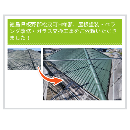
徳島県板野郡松茂町H様邸、屋根塗装・ベラ
ンダ改修・ガラス交換工事をご依頼いただき
ました！