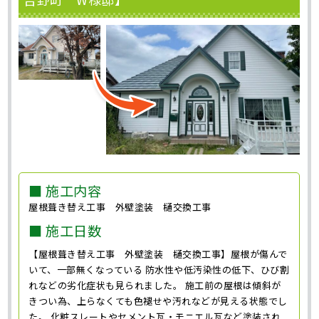
■ 施工内容
屋根葺き替え工事 外壁塗装 樋交換工事
■ 施工日数
【屋根葺き替え工事 外壁塗装 樋交換工事】屋根が傷んで
いて、一部無くなっている 防水性や低汚染性の低下、ひび割
れなどの劣化症状も見られました。 施工前の屋根は傾斜が
きつい為、上らなくても色褪せや汚れなどが見える状態でし
た。 化粧スレートやセメント瓦・モニエル瓦など塗装され