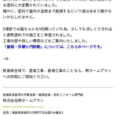
る塗料に大変驚かれていました。
確かに、塗料で室内の温度まで軽減するという話はあまり聞かな
いかもしれません。
S様邸では猫ちゃんを4匹飼っていた為、少しでも涼しくできれば
と遮熱塗料での施工をご希望されました。
工事内容や詳しい費用などをご案内いたしました。
「屋根・外壁０円診断」については、こちらのページです。
−N−
徳島県全域で、塗装工事、屋根工事のことなら、明ホームプラン
へお気軽にご相談ください。
徳島県徳島市の外壁塗装・屋根塗装・防水リフォーム専門店
株式会社明ホームプラン
https://meihomeplan.co.jp/
住所：徳島県徳島市川内町平石古田194番地1