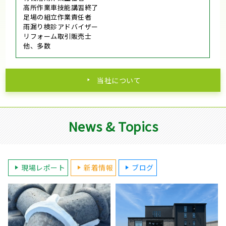
高所作業車技能講習終了
足場の組立作業責任者
雨漏り検診アドバイザー
リフォーム取引販売士
他、多数
当社について
News & Topics
現場レポート
新着情報
ブログ