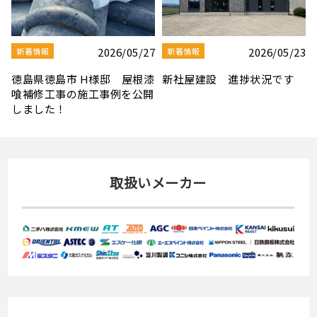
3
2026/08/03
2026/07/30
新着情報
新着情報
夏季休業のお知らせ
【社屋移転のお知らせ】
取扱いメーカー