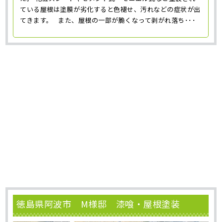
ている屋根は塗膜が劣化すると色褪せ、汚れなどの症状が出
てきます。 また、屋根の一部が脆くなって剥がれ落ち･･･
徳島県阿波市 M様邸 漆喰・屋根塗装