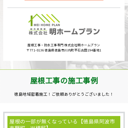
屋根工事・防水工事専門 株式会社明ホームプラン
〒771-0136 徳島県徳島市川内町平石古田194番地1
屋根工事の施工事例
徳島地域密着施工！ご依頼ありがとうございました！
屋根の一部が無くなっている【徳島県阿波市
吉野町 W様邸】