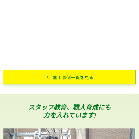
施工事例一覧を見る
スタッフ教育、職人育成にも
力を入れています!