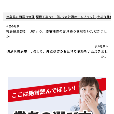
徳島県の雨漏り修理,屋根工事なら【株式会社明ホームプラン】,火災保険修
< 前の記事
徳島県海部郡 J様より、漆喰補修のお見積り依頼をいただきまし
た!
次の記事 >
徳島県徳島市 J様より、外壁塗装のお見積り依頼をいただきまし
た。