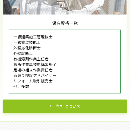
保有資格一覧
一級建築施工管理技士
一級塗装技能士
外壁劣化診断士
外壁診断士
有機溶剤作業主任者
高所作業車技能講習終了
足場の組立作業責任者
雨漏り検診アドバイザー
リフォーム取引販売士
他、多数
当社について