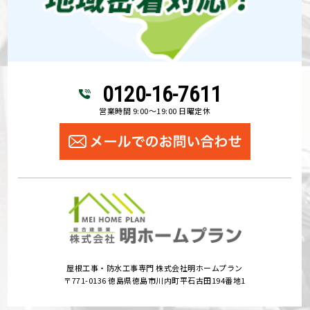
0120-16-7611
営業時間 9:00～19:00 日曜定休
屋根工事・防水工事専門 株式会社明ホームプラン
〒771-0136 徳島県徳島市川内町平石古田194番地1