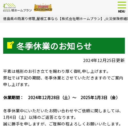
tog
nav
MENU
Skip
徳島県の雨漏り修理,屋根工事なら【株式会社明ホームプラン】,火災保険修繕
to
main
content
冬季休業のお知らせ
2024年12月25日更新
平素は格別のお引き立てを賜わり厚く御礼申し上げます。
弊社では下記の期間、冬季休業とさせていただきますのでご案内
申し上げます。
休業期間： 2024年12月28日（土）～ 2025年1月3日（金）
冬季休業中にいただいたお問い合わせやご依頼に関しましては、
1月4日（土）以降のご返答となります。
誠に勝手を申しますが、ご理解の程よろしくお願いいたします。