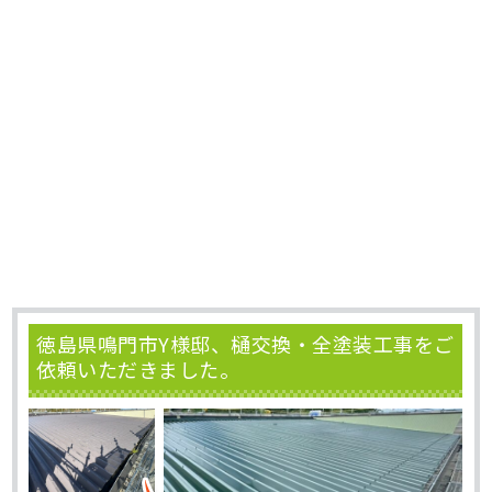
徳島県鳴門市Y様邸、樋交換・全塗装工事をご
依頼いただきました。