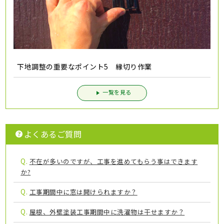
下地調整の重要なポイント5 縁切り作業
一覧を見る
よくあるご質問
Q.
不在が多いのですが、工事を進めてもらう事はできます
か?
Q.
工事期間中に窓は開けられますか？
Q.
屋根、外壁塗装工事期間中に洗濯物は干せますか？