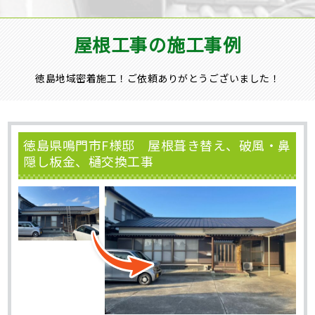
屋根工事の施工事例
徳島地域密着施工！ご依頼ありがとうございました！
徳島県鳴門市F様邸 屋根葺き替え、破風・鼻
隠し板金、樋交換工事