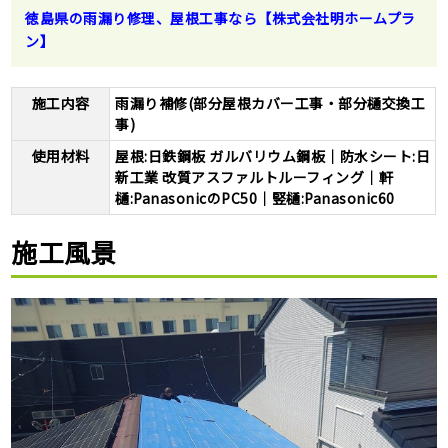
徳島県の雨漏り修理、屋根工事なら【株式会社明ホームプラ
ン】
施工内容
雨漏り補修(部分屋根カバー工事・部分樋交換工
事)
使用材料
屋根:日鉄鋼板 ガルバリウム鋼板｜防水シート:日
新工業 改質アスファルトルーフィング｜軒
樋:PanasonicのPC50｜竪樋:Panasonic60
施工風景