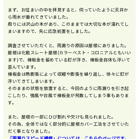
まず、お住まいの中を拝見すると、伺っていたように天井か
ら雨水が垂れてきていました。
周りには沢山の本があり、このままでは大切な本が濡れてし
まいますので、先に応急処置をしました。
調査させていただくと、雨漏りの原因は屋根にありました。
屋根は化粧スレート屋根(カラーベスト・コロニアルともいい
ます)で、棟板金を留めている釘が浮き、棟板金自体も浮いて
歪んでいます。
棟板金は熱膨張によって収縮や膨張を繰り返し、徐々に釘が
浮いてきてしまいます。
そのままの状態を放置すると、今回のように雨漏りを引き起
こしたり、強風や台風で棟板金が飛散してしまう事もありま
す。
また、屋根の一部にひび割れや欠けも見られました。
その為、全体ではなく部分的に屋根カバー工法をさせていた
だく事となりました。
「雨漏りスピード補修」については、こちらのページです。