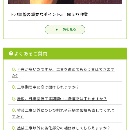
下地調整の重要なポイント5 縁切り作業
一覧を見る
よくあるご質問
Q.
不在が多いのですが、工事を進めてもらう事はできます
か?
Q.
工事期間中に窓は開けられますか？
Q.
屋根、外壁塗装工事期間中に洗濯物は干せますか？
Q.
塗装工事は外壁のひび割れや雨樋の破損も直してくれま
すか？
Q.
塗装工事以外に劣化部分の補修はしてもらえますか？