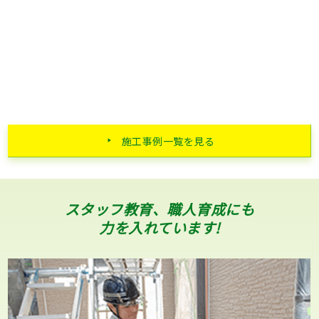
施工事例一覧を見る
スタッフ教育、職人育成にも
力を入れています!