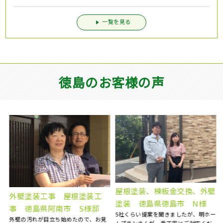
一覧を見る
徳島のお客様の声
屋根塗装、棟板金交換、外壁
外壁塗装工事 屋根塗装工
塗装 徳島県徳島市 N様
事 徳島県阿南市 S様邸
5社くらい提案を聞きましたが、明ホー
外壁の汚れが目立ち始めたので、お見