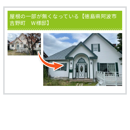
屋根の一部が無くなっている【徳島県阿波市
吉野町 W様邸】