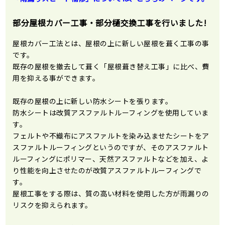
部分屋根カバー工事・部分樋交換工事を行いました!
屋根カバー工法とは、屋根の上に新しい屋根を葺く工事の事
です。
既存の屋根を撤去して葺く「屋根葺き替え工事」に比べ、費
用を抑える事ができます。
既存の屋根の上に新しい防水シートを張ります。
防水シートは改質アスファルトルーフィングを使用していま
す。
フェルトや不織布にアスファルトを染み込ませたシートをア
スファルトルーフィングというのですが、そのアスファルト
ルーフィングにポリマー、天然アスファルトなどを加え、よ
り性能を向上させたのが改質アスファルトルーフィングで
す。
屋根工事をする際は、質の高い材料を使用した方が雨漏りの
リスクを抑えられます。