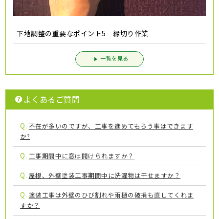
下地調整の重要なポイント5 縁切り作業
一覧を見る
よくあるご質問
Q.
不在が多いのですが、工事を進めてもらう事はできます
か?
Q.
工事期間中に窓は開けられますか？
Q.
屋根、外壁塗装工事期間中に洗濯物は干せますか？
Q.
塗装工事は外壁のひび割れや雨樋の破損も直してくれま
すか？