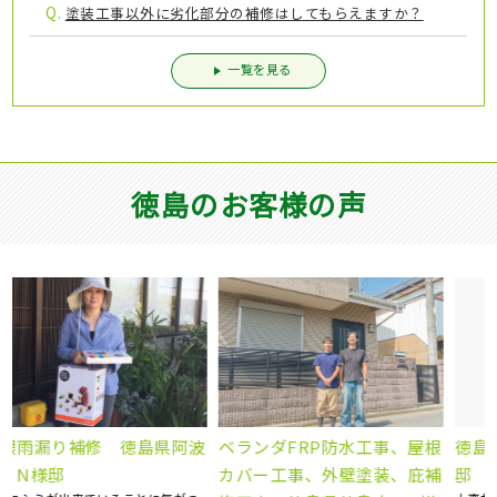
Q.
塗装工事以外に劣化部分の補修はしてもらえますか？
一覧を見る
徳島のお客様の声
ベランダFRP防水工事、屋根
波
徳島県板野郡北島町 S様
カバー工事、外壁塗装、庇補
邸 屋根補修補強工事