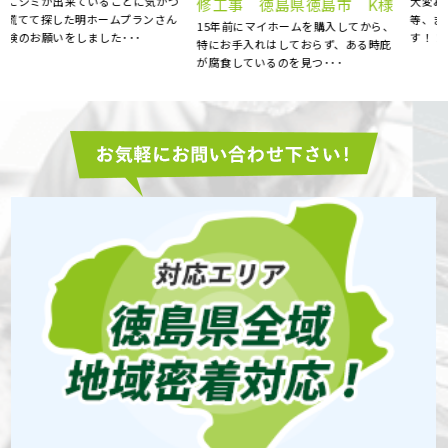
大変お世話になりました。 エアコン
修工事 徳島県徳島市 K様
等、またお願い致します。 大満足で
15年前にマイホームを購入してから、
す！！ ･･･
特にお手入れはしておらず、ある時庇
が腐食しているのを見つ･･･