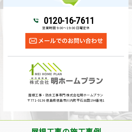
0120-16-7611
営業時間 9:00～19:00 日曜定休
屋根工事・防水工事専門 株式会社明ホームプラン
〒771-0136 徳島県徳島市川内町平石古田194番地1
屋根工事の施工事例