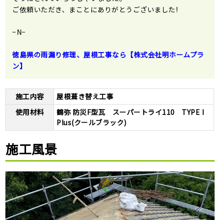
ご依頼いただき、まことにありがとうございました!
−N−
徳島県の雨漏り修理、屋根工事なら【株式会社明ホームプラ
ン】
施工内容
屋根葺き替え工事
使用材料
鶴弥 防災F型瓦 スーパートライ110 TYPE I
Plus(クールブラック)
施工風景