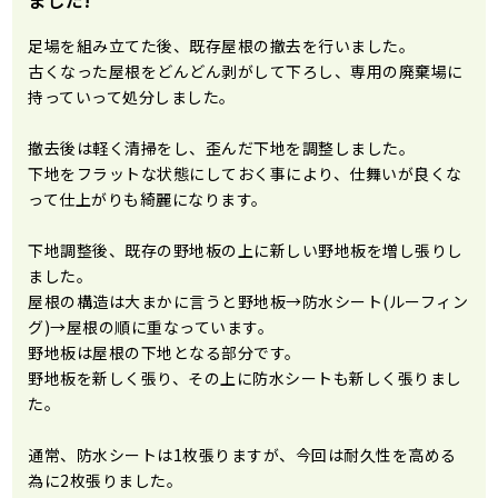
足場を組み立てた後、既存屋根の撤去を行いました。
古くなった屋根をどんどん剥がして下ろし、専用の廃棄場に
持っていって処分しました。
撤去後は軽く清掃をし、歪んだ下地を調整しました。
下地をフラットな状態にしておく事により、仕舞いが良くな
って仕上がりも綺麗になります。
下地調整後、既存の野地板の上に新しい野地板を増し張りし
ました。
屋根の構造は大まかに言うと野地板→防水シート(ルーフィン
グ)→屋根の順に重なっています。
野地板は屋根の下地となる部分です。
野地板を新しく張り、その上に防水シートも新しく張りまし
た。
通常、防水シートは1枚張りますが、今回は耐久性を高める
為に2枚張りました。