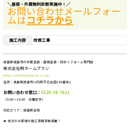
＼屋根・外壁無料診断実施中！
／
お問い合わせメールフォー
ムは
コチラから
施工内容
改修工事
徳島県徳島市の外壁塗装・屋根塗装・防水リフォーム専門店
株式会社明ホームプラン
https://meihomeplan.co.jp/
住所：徳島県徳島市川内町平石古田194番地1
お問い合わせ窓口：
0120-16-7611
（9:00～19:00 日曜定休）
対応エリア：
徳島県全域
★ 地元のお客様の施工実績多数掲載！