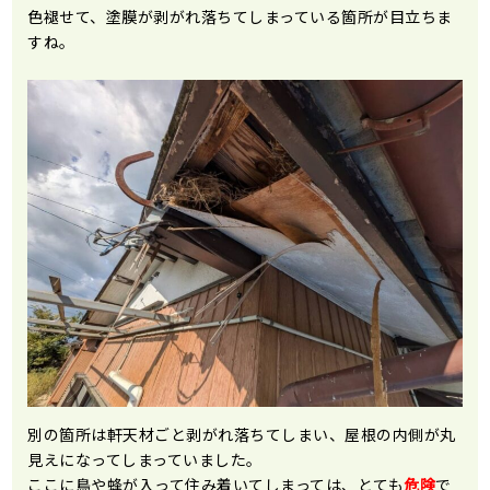
色褪せて、塗膜が剥がれ落ちてしまっている箇所が目立ちま
すね。
別の箇所は軒天材ごと剥がれ落ちてしまい、屋根の内側が丸
見えになってしまっていました。
ここに鳥や蜂が入って住み着いてしまっては、とても
危険
で