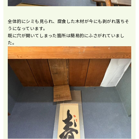
全体的にシミも見られ、腐食した木材が今にも剥がれ落ちそ
うになっています。
既に穴が開いてしまった箇所は簡易的にふさがれていまし
た。