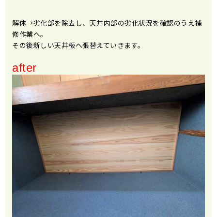
解体→劣化部を除去し、天井内部の劣化状況を確認のうえ補
修作業へ。
その後新しい天井板へ張替えていきます。
after