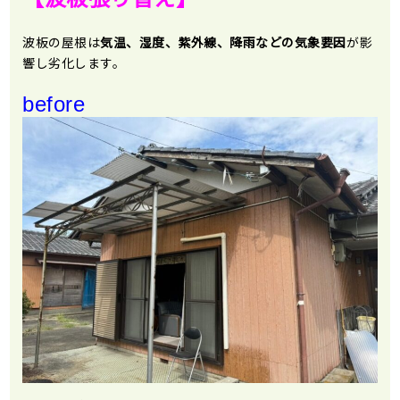
波板の屋根は
気温、湿度、紫外線、降雨などの気象要因
が影
響し劣化します。
before