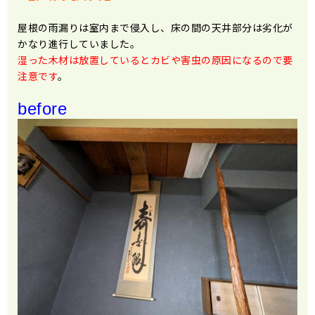
屋根の雨漏りは室内まで侵入し、床の間の天井部分は劣化が
かなり進行していました。
湿った木材は放置しているとカビや害虫の原因になるので要
注意です
。
before