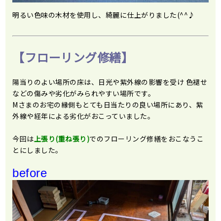
明るい色味の木材を使用し、綺麗に仕上がりました(^^♪
【フローリング修繕】
陽当りのよい場所の床は、日光や紫外線の影響を受け 色褪せ
などの傷みや劣化がみられやすい場所です。
Mさまのお宅の縁側もとても日当たりの良い場所にあり、紫
外線や経年による劣化がおこっていました。
今回は
上張り(重ね張り)
でのフローリング修繕をおこなうこ
とにしました。
before