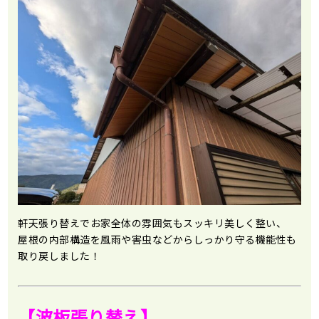
軒天張り替えでお家全体の雰囲気もスッキリ美しく整い、
屋根の内部構造を風雨や害虫などからしっかり守る機能性も
取り戻しました！
【波板張り替え】