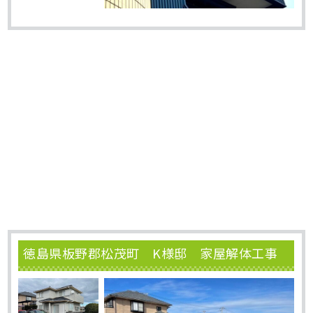
徳島県板野郡松茂町 K様邸 家屋解体工事