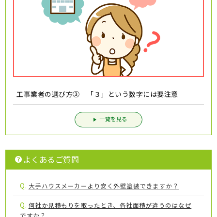
工事業者の選び方③ 「３」という数字には要注意
一覧を見る
よくあるご質問
Q.
大手ハウスメーカーより安く外壁塗装できますか？
Q.
何社か見積もりを取ったとき、各社面積が違うのはなぜ
ですか？