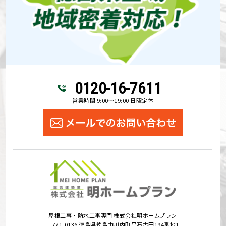
0120-16-7611
営業時間 9:00～19:00 日曜定休
屋根工事・防水工事専門 株式会社明ホームプラン
〒771-0136 徳島県徳島市川内町平石古田194番地1