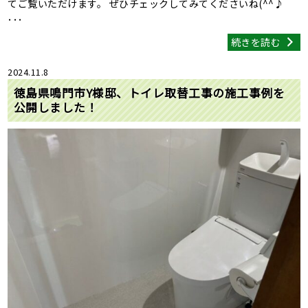
てご覧いただけます。 ぜひチェックしてみてくださいね(^^♪
･･･
続きを読む
2024.11.8
徳島県鳴門市Y様邸、トイレ取替工事の施工事例を
公開しました！