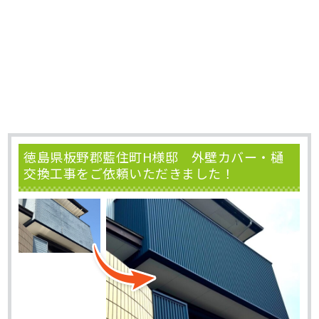
徳島県板野郡藍住町H様邸 外壁カバー・樋
交換工事をご依頼いただきました！