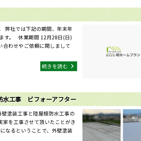
。 弊社では下記の期間、年末年
。 休業期間 12月28日(日)
問い合わせやご依頼に関しまして
続きを読む
防水工事 ビフォーアフター
、外壁塗装工事と陸屋根防水工事の
実家を工事させて頂いたことがき
気になるということで、外壁塗装