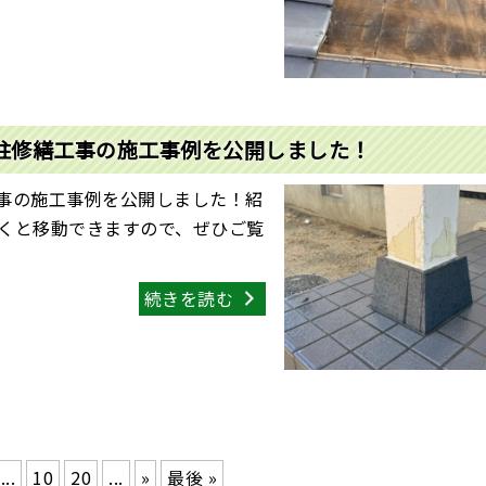
チ柱修繕工事の施工事例を公開しました！
工事の施工事例を公開しました！紹
くと移動できますので、ぜひご覧
続きを読む
...
10
20
...
»
最後 »