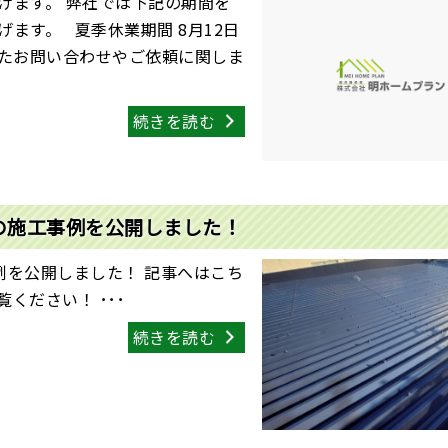
げます。 弊社では下記の期間を
ます。 夏季休業期間 8月12日
いたお問い合わせやご依頼に関しま
続きを読む
の施工事例を公開しました！
例を公開しました！ 記事へはこち
ください！ ･･･
続きを読む