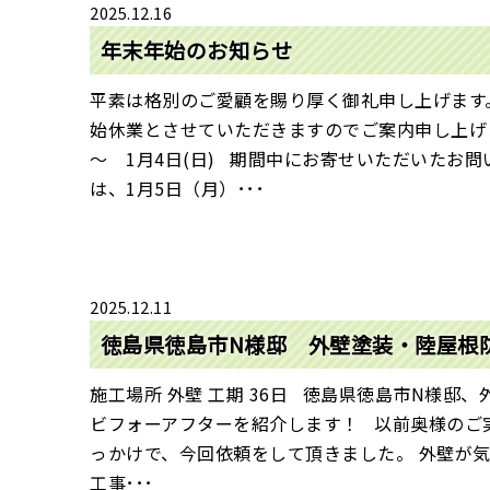
2025.12.16
年末年始のお知らせ
平素は格別のご愛顧を賜り厚く御礼申し上げます
始休業とさせていただきますのでご案内申し上げます
～ 1月4日(日) 期間中にお寄せいただいたお
は、1月5日（月）･･･
2025.12.11
徳島県徳島市N様邸 外壁塗装・陸屋根
施工場所 外壁 工期 36日 徳島県徳島市N様邸
ビフォーアフターを紹介します！ 以前奥様のご
っかけで、今回依頼をして頂きました。 外壁が
工事･･･