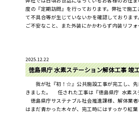
弊社では日頃お世話になっているお客様のお住ま
度の『定期訪問』を行っております。弊社で施工
て不具合等が生じていないかを確認しております
ご不安なこと、また外装にかかわらず内装リフォー
2025.12.22
徳島県庁 水素ステーション解体工事 竣
我が社『初！☆』公共施設工事が完工し、先
きました。 任された工事は『徳島県庁 水素
徳島県庁サステナブル社会推進課様、解体業者
はまだ青かった木々が、完工時にはすっかり紅葉し