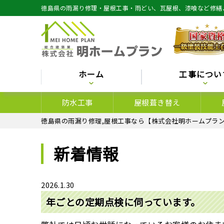
徳島県の雨漏り修理・屋根工事・雨どい、瓦屋根、漆喰など修繕
ホーム
工事につい
防水工事
屋根葺き替え
徳島県の雨漏り修理,屋根工事なら【株式会社明ホームプラン
新着情報
2026.1.30
年ごとの定期点検に伺っています。