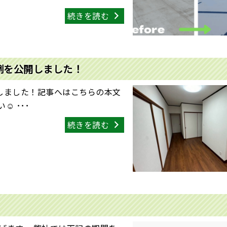
続きを読む
例を公開しました！
しました！記事へはこちらの本文
 ･･･
続きを読む