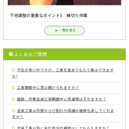
下地調整の重要なポイント5 縁切り作業
一覧を見る
よくあるご質問
Q.
不在が多いのですが、工事を進めてもらう事はできます
か?
Q.
工事期間中に窓は開けられますか？
Q.
屋根、外壁塗装工事期間中に洗濯物は干せますか？
Q.
塗装工事は外壁のひび割れや雨樋の破損も直してくれま
すか？
Q.
塗装工事以外に劣化部分の補修はしてもらえますか？