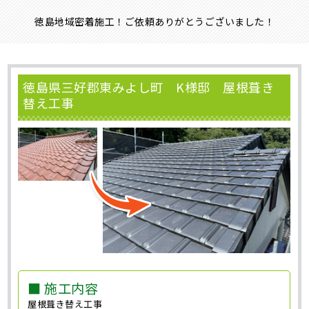
徳島地域密着施工！ご依頼ありがとうございました！
徳島県三好郡東みよし町 K様邸 屋根葺き
替え工事
■ 施工内容
屋根葺き替え工事