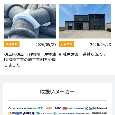
3
2026/08/03
2026/07/30
新着情報
新着情報
夏季休業のお知らせ
【社屋移転のお知らせ】
取扱いメーカー