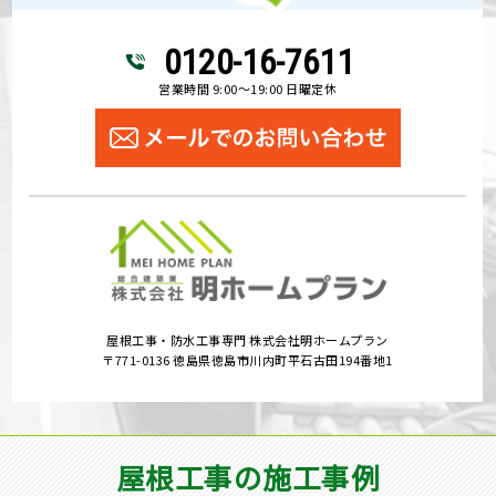
0120-16-7611
営業時間 9:00～19:00 日曜定休
屋根工事・防水工事専門 株式会社明ホームプラン
〒771-0136 徳島県徳島市川内町平石古田194番地1
屋根工事の施工事例