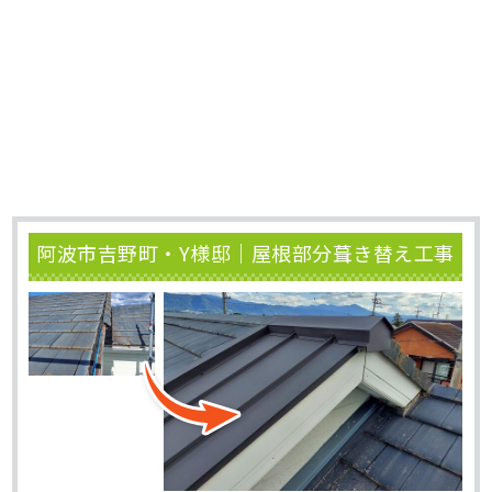
阿波市吉野町・Y様邸｜屋根部分葺き替え工事