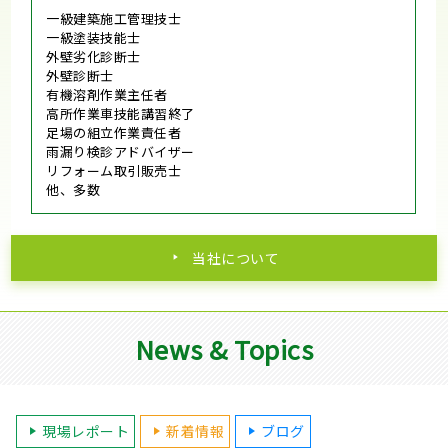
一級建築施工管理技士
一級塗装技能士
外壁劣化診断士
外壁診断士
有機溶剤作業主任者
高所作業車技能講習終了
足場の組立作業責任者
雨漏り検診アドバイザー
リフォーム取引販売士
他、多数
当社について
News & Topics
現場レポート
新着情報
ブログ