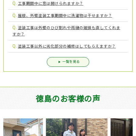
Q.
工事期間中に窓は開けられますか？
Q.
屋根、外壁塗装工事期間中に洗濯物は干せますか？
Q.
塗装工事は外壁のひび割れや雨樋の破損も直してくれま
すか？
Q.
塗装工事以外に劣化部分の補修はしてもらえますか？
一覧を見る
徳島のお客様の声