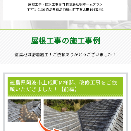
屋根工事・防水工事専門 株式会社明ホームプラン
〒771-0136 徳島県徳島市川内町平石古田194番地1
屋根工事の施工事例
徳島地域密着施工！ご依頼ありがとうございました！
徳島県阿波市土成町M様邸、改修工事をご依
頼いただきました！【前編】