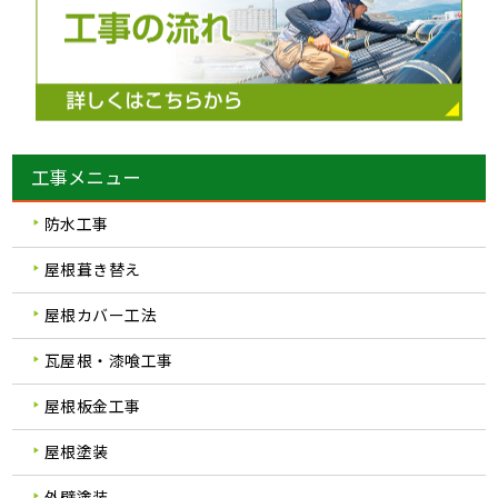
工事メニュー
防水工事
屋根葺き替え
屋根カバー工法
瓦屋根・漆喰工事
屋根板金工事
屋根塗装
外壁塗装