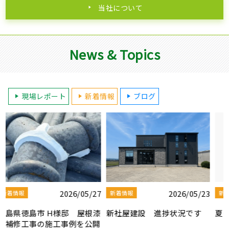
当社について
News & Topics
現場レポート
新着情報
ブログ
3
2026/08/03
2026/07/30
新着情報
新着情報
夏季休業のお知らせ
【社屋移転のお知らせ】