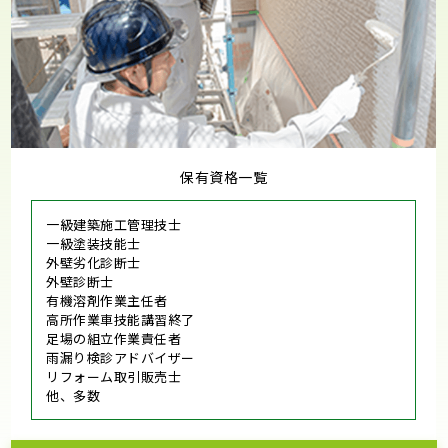
保有資格一覧
一級建築施工管理技士
一級塗装技能士
外壁劣化診断士
外壁診断士
有機溶剤作業主任者
高所作業車技能講習終了
足場の組立作業責任者
雨漏り検診アドバイザー
リフォーム取引販売士
他、多数