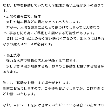
なお、お車を移動していただく可能性が高い工程は以下の通りで
す。
・足場の組み立て、解体
支柱や踏み板などの資材を持って出入りします。
万が一、大切なお車に当たって傷つけてしまっては大変なの
で、事故を防ぐ為にご移動をお願いする可能性があります。
資材は2～3m以上の長く重い鉄パイプなので、出入りにはそれ
なりの搬入スペースが必要です。
・高圧洗浄
強力な水圧で建物の汚れを洗浄する工程です。
水しぶきや泥が飛散する為、お車のご移動をお願いする場合が
あります。
他にもご移動をお願いする場合があります。
事前にお伝えしますので、ご不便をおかけしますが、ご協力のほ
どお願いいたします。
なお、車にシートを掛けさせていただいている場合にお出かけの