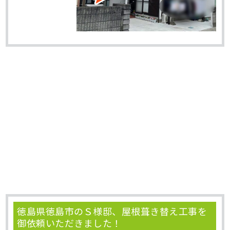
徳島県徳島市のＳ様邸、屋根葺き替え工事を
御依頼いただきました！