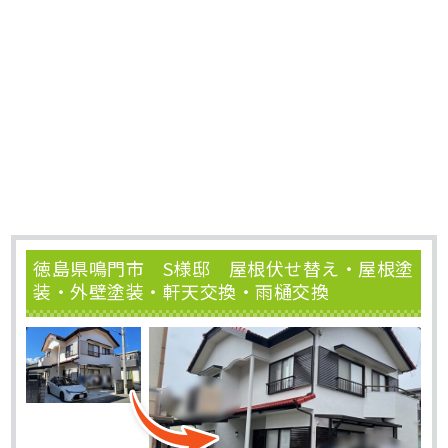
徳島県鳴門市 S様邸 屋根伏せ替え・屋根塗
装・外壁塗装・軒天交換・雨樋交換