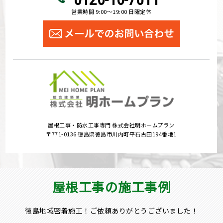
営業時間 9:00～19:00 日曜定休
屋根工事・防水工事専門 株式会社明ホームプラン
〒771-0136 徳島県徳島市川内町平石古田194番地1
屋根工事の施工事例
徳島地域密着施工！ご依頼ありがとうございました！