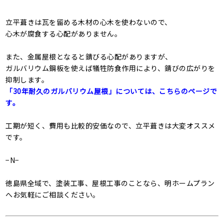
立平葺きは瓦を留める木材の心木を使わないので、
心木が腐食する心配がありません。
また、金属屋根となると錆びる心配がありますが、
ガルバリウム鋼板を使えば犠牲防食作用により、錆びの広がりを
抑制します。
「30年耐久のガルバリウム屋根」については、こちらのページで
す。
工期が短く、費用も比較的安価なので、立平葺きは大変オススメ
です。
−N−
徳島県全域で、塗装工事、屋根工事のことなら、明ホームプラン
へお気軽にご相談ください。