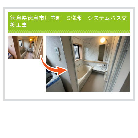
徳島県徳島市川内町 S様邸 システムバス交
換工事