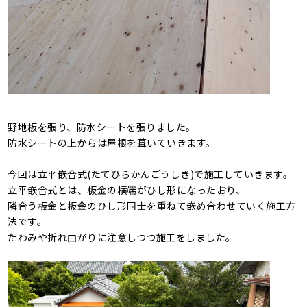
野地板を張り、防水シートを張りました。
防水シートの上からは屋根を葺いていきます。
今回は立平嵌合式(たてひらかんごうしき)で施工していきます。
立平嵌合式とは、板金の横端がひし形になったおり、
隣合う板金と板金のひし形同士を重ねて嵌め合わせていく施工方
法です。
たわみや折れ曲がりに注意しつつ施工をしました。