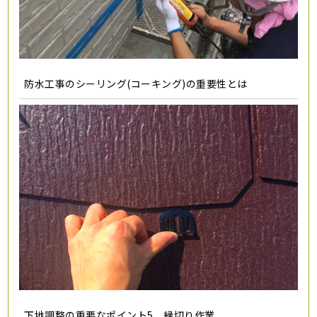
防水工事のシーリング(コーキング)の重要性とは
下地調整の重要なポイント5 縁切り作業