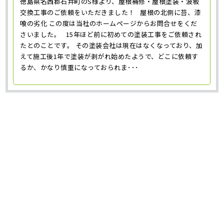
徳島県名西郡石井町のS様より、屋根補修・屋根塗装・波板
交換工事のご依頼をいただきました！ 屋根の北側に苔、漆
喰の劣化 この度は当社のホームページからお問合せをくだ
さいました。 15年ほど前に初めての塗装工事をご依頼され
たとのことです。 その塗装会社は現在はなくなっており、加
えて施工後1年で塗装が剥がれ始めたようで、どこに依頼す
るか、かなり慎重になっておられま･･･