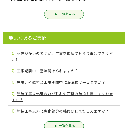
一覧を見る
よくあるご質問
Q.
不在が多いのですが、工事を進めてもらう事はできます
か?
Q.
工事期間中に窓は開けられますか？
Q.
屋根、外壁塗装工事期間中に洗濯物は干せますか？
Q.
塗装工事は外壁のひび割れや雨樋の破損も直してくれま
すか？
Q.
塗装工事以外に劣化部分の補修はしてもらえますか？
一覧を見る