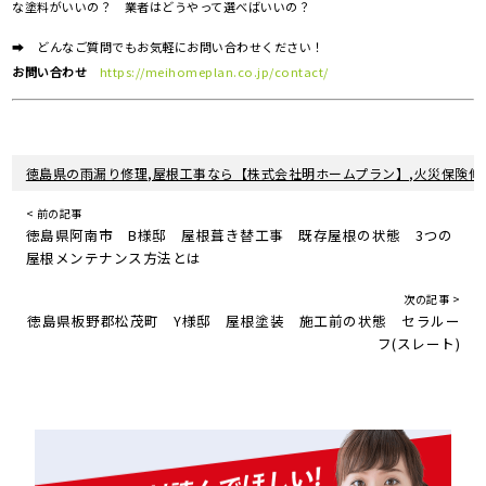
な塗料がいいの？ 業者はどうやって選べばいいの？
➡ どんなご質問でもお気軽にお問い合わせください！
お問い合わせ
https://meihomeplan.co.jp/contact/
徳島県の雨漏り修理,屋根工事なら【株式会社明ホームプラン】,火災保険修
< 前の記事
徳島県阿南市 B様邸 屋根葺き替工事 既存屋根の状態 3つの
屋根メンテナンス方法とは
次の記事 >
徳島県板野郡松茂町 Y様邸 屋根塗装 施工前の状態 セラルー
フ(スレート)