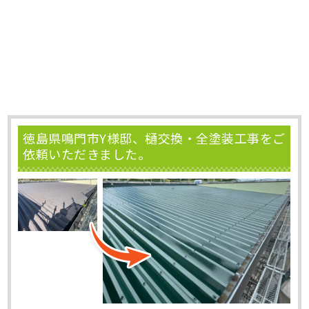
徳島県鳴門市Y様邸、樋交換・全塗装工事をご
依頼いただきました。