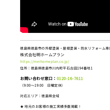
徳島県徳島市の外壁塗装・屋根塗装・防水リフォーム専
株式会社明ホームプラン
https://meihomeplan.co.jp/
住所：徳島県徳島市川内町平石古田194番地1
お問い合わせ窓口：
0120-16-7611
（9:00～19:00 日曜定休）
対応エリア：
徳島県全域
★ 地元のお客様の施工実績多数掲載！