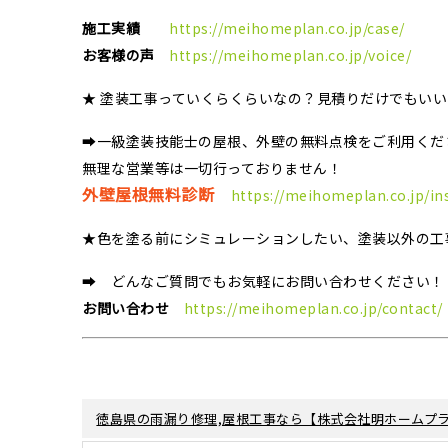
施工実績
https://meihomeplan.co.jp/case/
お客様の声
https://meihomeplan.co.jp/voice/
★ 塗装工事っていくらくらいなの？見積りだけでもい
➡一級塗装技能士の屋根、外壁の無料点検をご利用くだ
無理な営業等は一切行っておりません！
外壁屋根無料診断
https://meihomeplan.co.jp/in
★色を塗る前にシミュレーションしたい、塗装以外の工
➡ どんなご質問でもお気軽にお問い合わせください！
お問い合わせ
https://meihomeplan.co.jp/contact/
徳島県の雨漏り修理,屋根工事なら【株式会社明ホームプラ