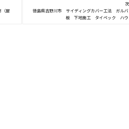
次
修（屋
徳島県吉野川市 サイディングカバー工法 ガルバ
板 下地施工 タイペック ハウ