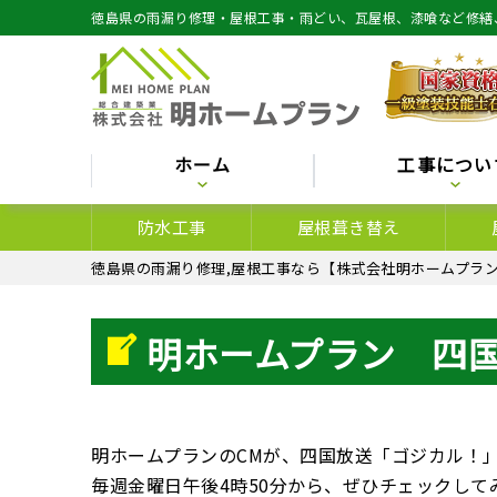
徳島県の雨漏り修理・屋根工事・雨どい、瓦屋根、漆喰など修繕
ホーム
工事につい
防水工事
屋根葺き替え
徳島県の雨漏り修理,屋根工事なら【株式会社明ホームプラン
明ホームプラン 四国
明ホームプランのCMが、
四国放送「ゴジカル！
毎週金曜日午後4時50分から、ぜひチェックして