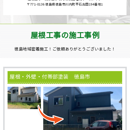
〒771-0136 徳島県徳島市川内町平石古田194番地1
屋根工事の施工事例
徳島地域密着施工！ご依頼ありがとうございました！
屋根・外壁・付帯部塗装 徳島市