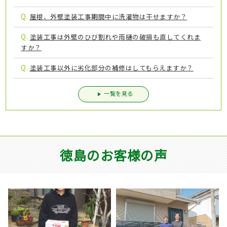
Q.
屋根、外壁塗装工事期間中に洗濯物は干せますか？
Q.
塗装工事は外壁のひび割れや雨樋の破損も直してくれま
すか？
Q.
塗装工事以外に劣化部分の補修はしてもらえますか？
一覧を見る
徳島のお客様の声