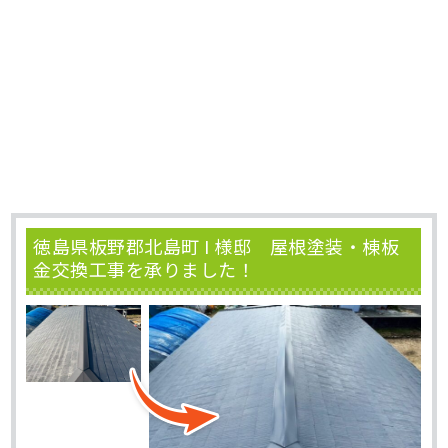
徳島県板野郡北島町 I 様邸 屋根塗装・棟板
金交換工事を承りました！