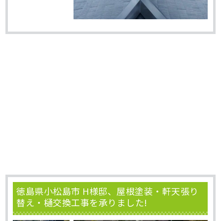
徳島県小松島市 H様邸、屋根塗装・軒天張り
替え・樋交換工事を承りました!