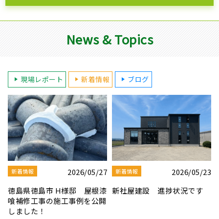
News & Topics
現場レポート
新着情報
ブログ
3
2026/08/03
2026/07/30
新着情報
新着情報
夏季休業のお知らせ
【社屋移転のお知らせ】