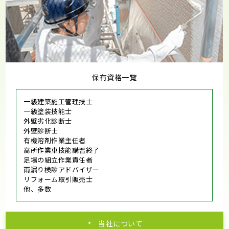
保有資格一覧
一級建築施工管理技士
一級塗装技能士
外壁劣化診断士
外壁診断士
有機溶剤作業主任者
高所作業車技能講習終了
足場の組立作業責任者
雨漏り検診アドバイザー
リフォーム取引販売士
他、多数
当社について