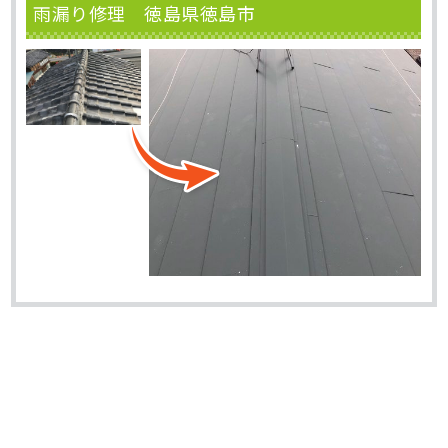
雨漏り修理 徳島県徳島市