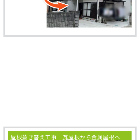
屋根葺き替え工事 瓦屋根から金属屋根へ