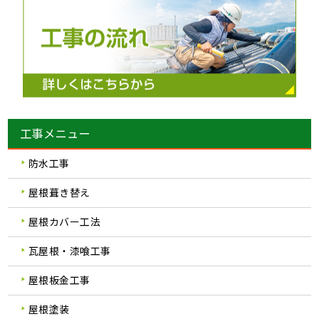
工事メニュー
防水工事
屋根葺き替え
屋根カバー工法
瓦屋根・漆喰工事
屋根板金工事
屋根塗装