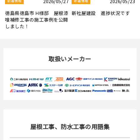
3
2026/08/03
2026/07/30
新着情報
新着情報
夏季休業のお知らせ
【社屋移転のお知らせ】
取扱いメーカー
屋根工事、防水工事の用語集