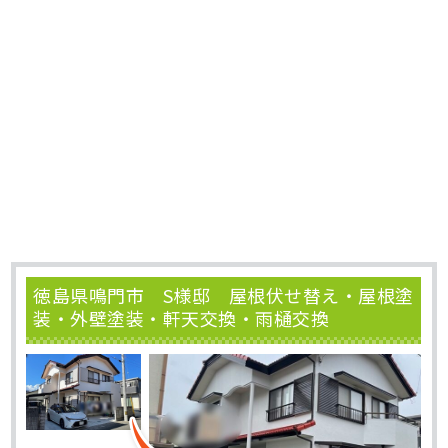
徳島県鳴門市 S様邸 屋根伏せ替え・屋根塗
装・外壁塗装・軒天交換・雨樋交換