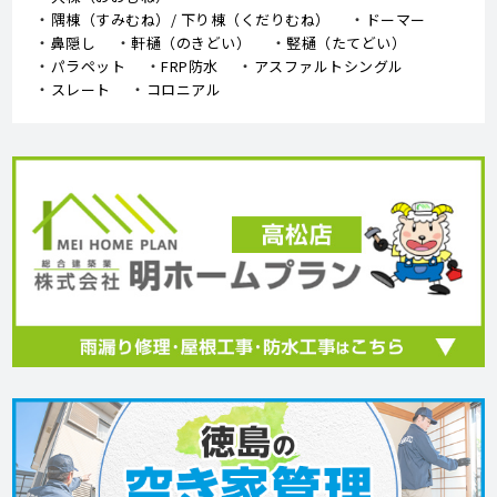
隅棟（すみむね）/ 下り棟（くだりむね）
ドーマー
鼻隠し
軒樋（のきどい）
竪樋（たてどい）
パラペット
FRP防水
アスファルトシングル
スレート
コロニアル