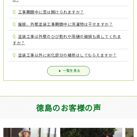
Q.
工事期間中に窓は開けられますか？
Q.
屋根、外壁塗装工事期間中に洗濯物は干せますか？
Q.
塗装工事は外壁のひび割れや雨樋の破損も直してくれま
すか？
Q.
塗装工事以外に劣化部分の補修はしてもらえますか？
一覧を見る
徳島のお客様の声