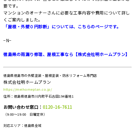
要です。
マンションのオーナーさんに必要な工事内容や費用について詳し
くご案内しました。
「屋根・外壁０円診断」については、こちらのページです。
−N−
徳島県の雨漏り修理、屋根工事なら【株式会社明ホームプラン】
徳島県徳島市の外壁塗装・屋根塗装・防水リフォーム専門店
株式会社明ホームプラン
https://meihomeplan.co.jp/
住所：徳島県徳島市川内町平石古田194番地1
お問い合わせ窓口：
0120-16-7611
（9:00～19:00 日曜定休）
対応エリア：
徳島県全域