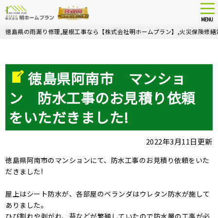
tog
nav
MENU
Skip
徳島県の雨漏り修理,屋根工事なら【株式会社明ホームプラン】,火災保険修繕
to
main
content
徳島県阿南市 マンショ
ン 防水工事のお見積り依頼
をいただきました!
2022年3月11日更新
徳島県阿南市のマンションにて、防水工事のお見積り依頼をいた
だきました!
屋上はシート防水が、各部屋のベランダはウレタン防水が施して
ありました。
ひび割れや剥がれ、苔などが繁殖していたので防水層の工事が必