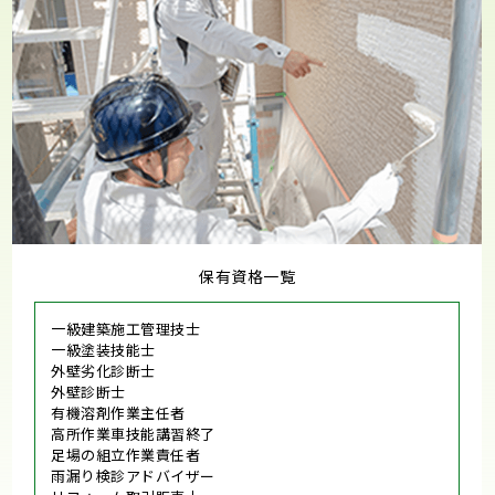
保有資格一覧
一級建築施工管理技士
一級塗装技能士
外壁劣化診断士
外壁診断士
有機溶剤作業主任者
高所作業車技能講習終了
足場の組立作業責任者
雨漏り検診アドバイザー