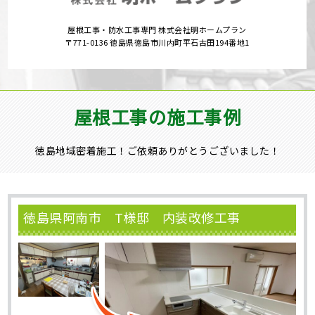
屋根工事・防水工事専門 株式会社明ホームプラン
〒771-0136 徳島県徳島市川内町平石古田194番地1
屋根工事の施工事例
徳島地域密着施工！ご依頼ありがとうございました！
徳島県阿南市 T様邸 内装改修工事