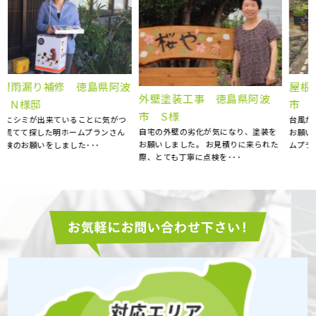
波
屋根塗装工事 徳島県徳島
外壁塗装工事 徳島県阿波
市 A様邸
市 S様
台風が多くなる前に、屋根塗装工事を
自宅の外壁の劣化が気になり、塗装を
お願いしました。 近所の方から明ホー
お願いしました。 お見積りに来られた
ムプラン･･･
際、とても丁寧に点検を･･･