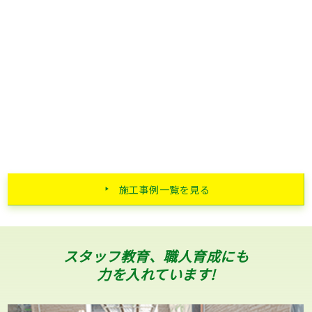
施工事例一覧を見る
スタッフ教育、職人育成にも
力を入れています!