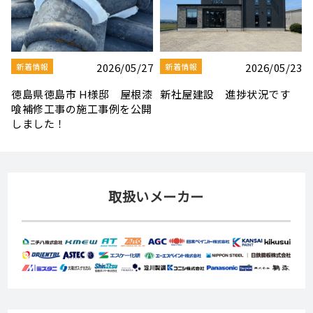
3
2026/08/03
2026/07/30
新着情報
新着情報
夏季休業のお知らせ
【社屋移転のお知らせ】
取扱いメーカー