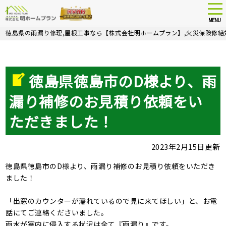
tog
nav
MENU
Skip
徳島県の雨漏り修理,屋根工事なら【株式会社明ホームプラン】,火災保険修繕
to
main
content
徳島県徳島市のD様より、雨
漏り補修のお見積り依頼をい
ただきました！
2023年2月15日更新
徳島県徳島市のD様より、雨漏り補修のお見積り依頼をいただき
ました！
「出窓のカウンターが濡れているので見に来てほしい」と、お電
話にてご連絡くださいました。
雨水が室内に侵入する状況は全て『雨漏り』です。