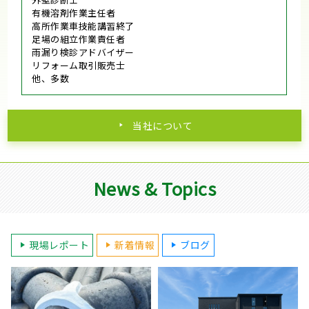
有機溶剤作業主任者
高所作業車技能講習終了
足場の組立作業責任者
雨漏り検診アドバイザー
リフォーム取引販売士
他、多数
当社について
News & Topics
現場レポート
新着情報
ブログ