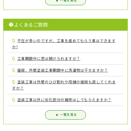
一覧を見る
よくあるご質問
Q.
不在が多いのですが、工事を進めてもらう事はできます
か?
Q.
工事期間中に窓は開けられますか？
Q.
屋根、外壁塗装工事期間中に洗濯物は干せますか？
Q.
塗装工事は外壁のひび割れや雨樋の破損も直してくれま
すか？
Q.
塗装工事以外に劣化部分の補修はしてもらえますか？
一覧を見る