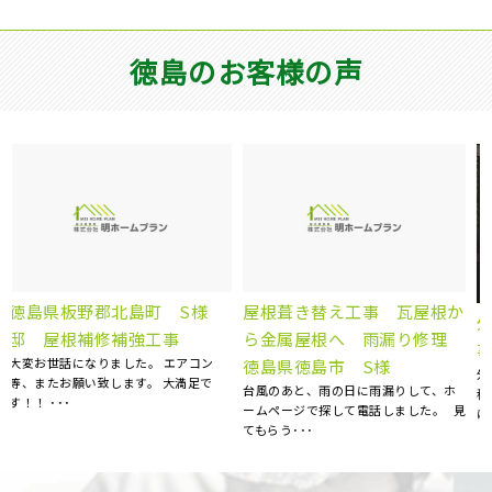
徳島のお客様の声
か
屋根雨漏り補修 徳島県阿波
外壁塗装工事 屋根塗装工
理
市 N様邸
事 徳島県阿南市 S様邸
天井にシミが出来ていることに気がつ
外壁の汚れが目立ち始めたので、お見
き、慌てて探した明ホームプランさん
積もりをお願いしました。 とても丁寧
に点検のお願いをしました･･･
見
に見てくださり、コチラ･･･