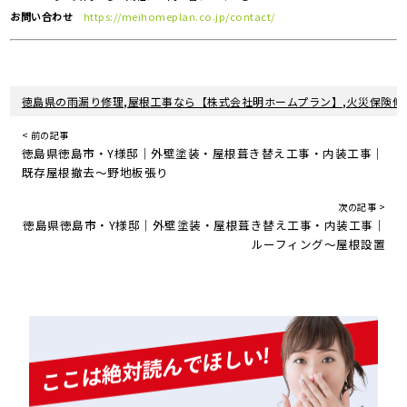
お問い合わせ
https://meihomeplan.co.jp/contact/
徳島県の雨漏り修理,屋根工事なら【株式会社明ホームプラン】,火災保険修
< 前の記事
徳島県徳島市・Y様邸｜外壁塗装・屋根葺き替え工事・内装工事｜
既存屋根撤去～野地板張り
次の記事 >
徳島県徳島市・Y様邸｜外壁塗装・屋根葺き替え工事・内装工事｜
ルーフィング～屋根設置