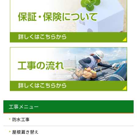
工事メニュー
防水工事
屋根葺き替え