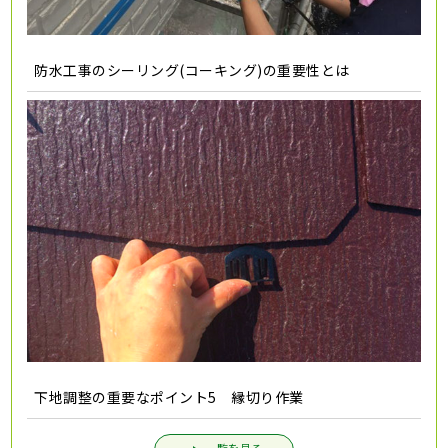
防水工事のシーリング(コーキング)の重要性とは
下地調整の重要なポイント5 縁切り作業