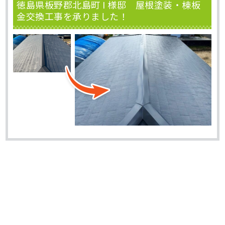
徳島県板野郡北島町 I 様邸 屋根塗装・棟板
金交換工事を承りました！