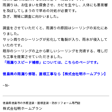
雨漏りは、お住まいを腐食させ、カビを生やし、人体にも悪影響
を及ぼしてしまうので早めの対処が必要です。
急ぎ、現場に調査に向かいました。
調査をさせていただくと、雨漏りの原因はシーリングの劣化にあ
りました。
サッシ周りのシーリングが劣化して亀裂が入り、雨水が侵入して
いたのです。
既存のシーリングの上から新しいシーリングを充填する、増し打
ち工事を提案させていただきました。
「雨漏りスピード補修」については、こちらのページです。
徳島県の雨漏り修理、屋根工事なら【株式会社明ホームプラン】
−N−
徳島県徳島市の外壁塗装・屋根塗装・防水リフォーム専門店
株式会社明ホームプラン