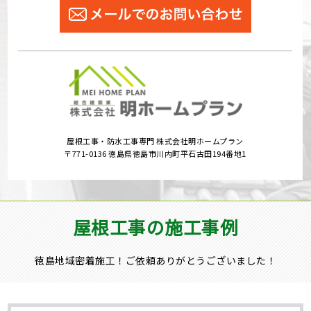
屋根工事・防水工事専門 株式会社明ホームプラン
〒771-0136 徳島県徳島市川内町平石古田194番地1
屋根工事の施工事例
徳島地域密着施工！ご依頼ありがとうございました！