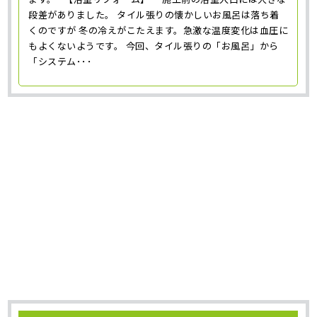
段差がありました。 タイル張りの懐かしいお風呂は落ち着
くのですが 冬の冷えがこたえます。急激な温度変化は血圧に
もよくないようです。 今回、タイル張りの「お風呂」から
「システム･･･