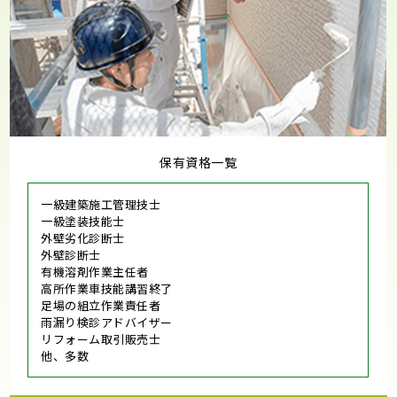
保有資格一覧
一級建築施工管理技士
一級塗装技能士
外壁劣化診断士
外壁診断士
有機溶剤作業主任者
高所作業車技能講習終了
足場の組立作業責任者
雨漏り検診アドバイザー
リフォーム取引販売士
他、多数