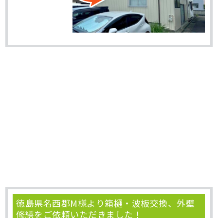
徳島県名西郡M様より箱樋・波板交換、外壁
修繕をご依頼いただきました！