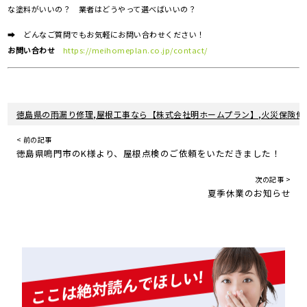
な塗料がいいの？ 業者はどうやって選べばいいの？
➡ どんなご質問でもお気軽にお問い合わせください！
お問い合わせ
https://meihomeplan.co.jp/contact/
徳島県の雨漏り修理,屋根工事なら【株式会社明ホームプラン】,火災保険修
< 前の記事
徳島県鳴門市のK様より、屋根点検のご依頼をいただきました！
次の記事 >
夏季休業のお知らせ