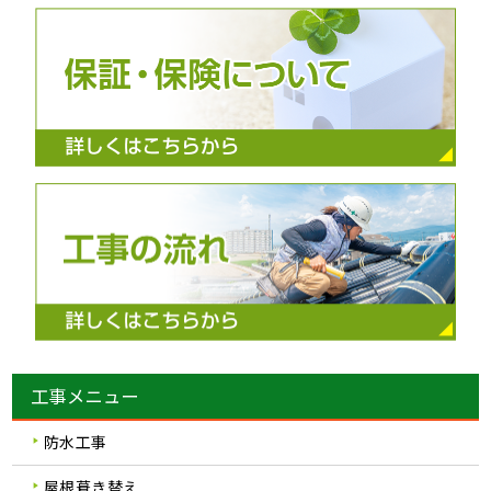
工事メニュー
防水工事
屋根葺き替え