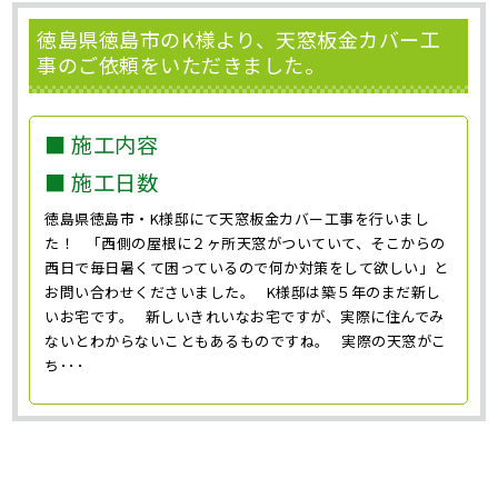
徳島県徳島市のK様より、天窓板金カバー工
事のご依頼をいただきました。
■ 施工内容
■ 施工日数
徳島県徳島市・K様邸にて天窓板金カバー工事を行いまし
た！ 「西側の屋根に２ヶ所天窓がついていて、そこからの
西日で毎日暑くて困っているので何か対策をして欲しい」と
お問い合わせくださいました。 K様邸は築５年のまだ新し
いお宅です。 新しいきれいなお宅ですが、実際に住んでみ
ないとわからないこともあるものですね。 実際の天窓がこ
ち･･･