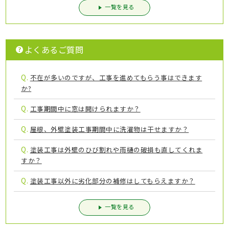
一覧を見る
よくあるご質問
Q.
不在が多いのですが、工事を進めてもらう事はできます
か?
Q.
工事期間中に窓は開けられますか？
Q.
屋根、外壁塗装工事期間中に洗濯物は干せますか？
Q.
塗装工事は外壁のひび割れや雨樋の破損も直してくれま
すか？
Q.
塗装工事以外に劣化部分の補修はしてもらえますか？
一覧を見る