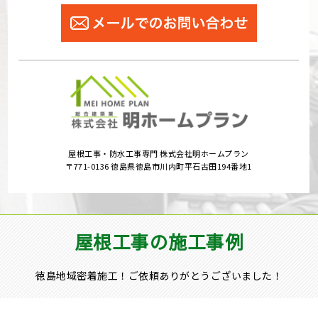
屋根工事・防水工事専門 株式会社明ホームプラン
〒771-0136 徳島県徳島市川内町平石古田194番地1
屋根工事の施工事例
徳島地域密着施工！ご依頼ありがとうございました！