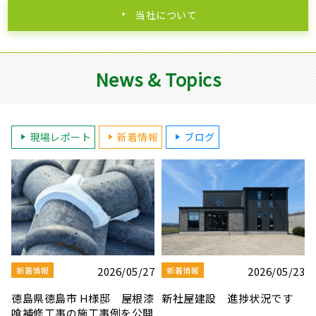
当社について
News & Topics
現場レポート
新着情報
ブログ
3
2026/08/03
2026/07/30
新着情報
新着情報
夏季休業のお知らせ
【社屋移転のお知らせ】