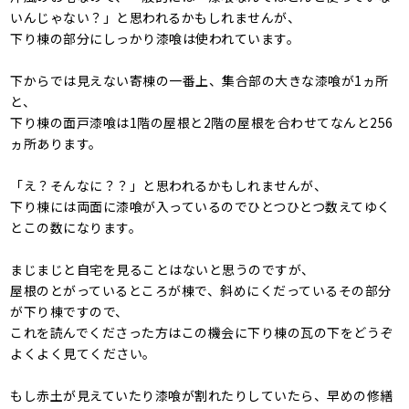
いんじゃない？」と思われるかもしれませんが、
下り棟の部分にしっかり漆喰は使われています。
下からでは見えない寄棟の一番上、集合部の大きな漆喰が1ヵ所
と、
下り棟の面戸漆喰は1階の屋根と2階の屋根を合わせてなんと256
ヵ所あります。
「え？そんなに？？」と思われるかもしれませんが、
下り棟には両面に漆喰が入っているのでひとつひとつ数えてゆく
とこの数になります。
まじまじと自宅を見ることはないと思うのですが、
屋根のとがっているところが棟で、斜めにくだっているその部分
が下り棟ですので、
これを読んでくださった方はこの機会に下り棟の瓦の下をどうぞ
よくよく見てください。
もし赤土が見えていたり漆喰が割れたりしていたら、早めの修繕