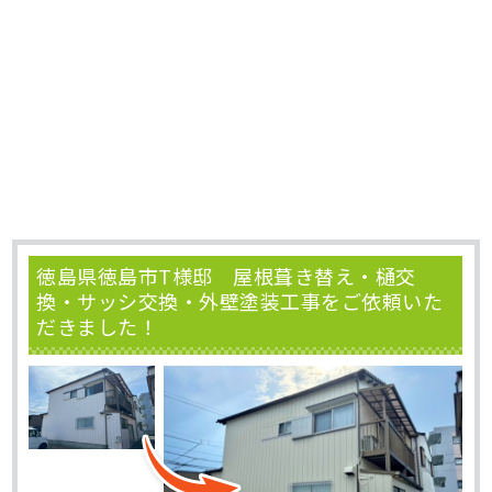
徳島県徳島市T様邸 屋根葺き替え・樋交
換・サッシ交換・外壁塗装工事をご依頼いた
だきました！