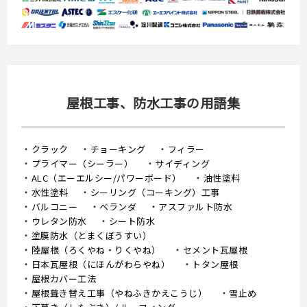
屋根工事、防水工事の用語集
クラック
チョーキング
フィラー
プライマー（シーラー）
サイディング
ALC（エーエルシー/パワーボード）
油性塗料
水性塗料
シーリング（コーキング）工事
バルコニー
ベランダ
アスファルト防水
ウレタン防水
シート防水
塗膜防水（とまくぼうすい）
陸屋根（ろくやね・りくやね）
セメント瓦屋根
日本瓦屋根（にほんがわらやね）
トタン屋根
屋根カバー工法
屋根葺き替え工事（やねふきかえこうじ）
雪止め