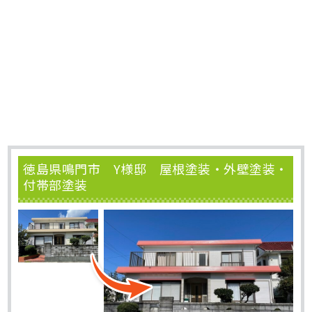
徳島県鳴門市 Y様邸 屋根塗装・外壁塗装・
付帯部塗装