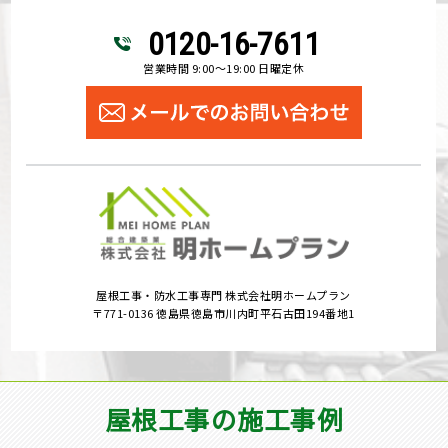
0120-16-7611
営業時間 9:00～19:00 日曜定休
屋根工事・防水工事専門 株式会社明ホームプラン
〒771-0136 徳島県徳島市川内町平石古田194番地1
屋根工事の施工事例