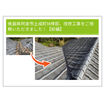
徳島県阿波市土成町M様邸、改修工事をご依
頼いただきました！【前編】