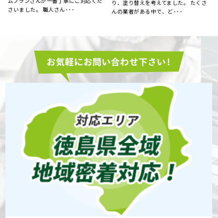
き、慌てて探した明ホームプランさん
お願いしました。 お見積りに来られた
に点検のお願いをしました･･･
際、とても丁寧に点検を･･･