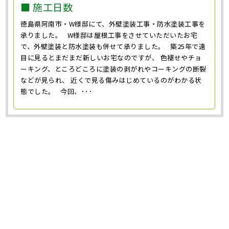
■ 施工日数
徳島県阿南市・W様邸にて、外壁塗装工事・防水塗装工事を
承りました。 W様邸は屋根工事をさせていただいたお宅
で、外壁塗装と防水塗装も併せて承りました。 築25年で遠
目に見るとまだまだ新しいお宅なのですが、 色褪せやチョ
ーキング、ところどころに塗装の剥がれやコーキングの断裂
などが見られ、 近くで見る傷みはじめているのがわかる状
態でした。 今回、･･･