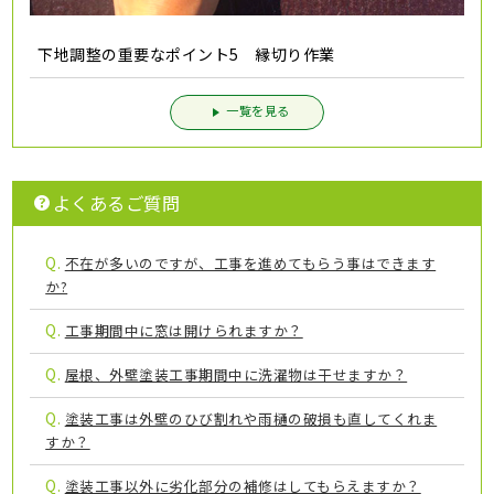
下地調整の重要なポイント5 縁切り作業
一覧を見る
よくあるご質問
Q.
不在が多いのですが、工事を進めてもらう事はできます
か?
Q.
工事期間中に窓は開けられますか？
Q.
屋根、外壁塗装工事期間中に洗濯物は干せますか？
Q.
塗装工事は外壁のひび割れや雨樋の破損も直してくれま
すか？
Q.
塗装工事以外に劣化部分の補修はしてもらえますか？