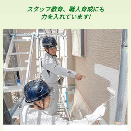
スタッフ教育、職人育成にも
力を入れています!