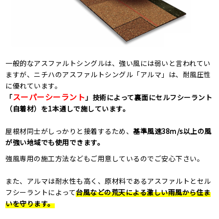
一般的なアスファルトシングルは、強い風には弱いと言われてい
ますが、ニチハのアスファルトシングル「アルマ」は、耐風圧性
に優れています。
スーパーシーラント
「
」技術によって裏面にセルフシーラント
（自着材）を1本通しで施しています。
屋根材同士がしっかりと接着するため、
基準風速38ｍ/s以上の風
が強い地域でも使用できます。
強風専用の施工方法などもご用意しているのでご安心下さい。
また、アルマは耐水性も高く、原材料であるアスファルトとセル
フシーラントによって
台風などの荒天による激しい雨風から住ま
いを守ります。