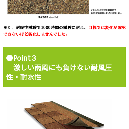
また、
耐候性試験で1000時間の試験に耐え、
目視では変化が確認
できないほど劣化しませんでした。
●Point３
激しい雨風にも負けない耐風圧
性・耐水性