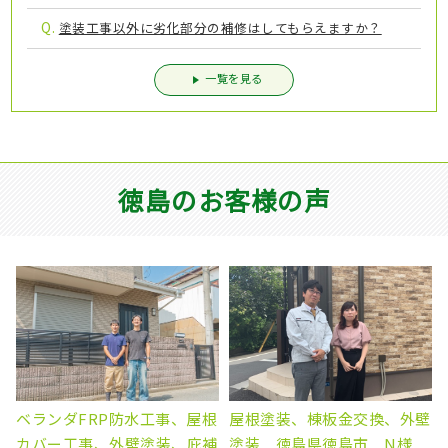
Q.
塗装工事以外に劣化部分の補修はしてもらえますか？
一覧を見る
徳島のお客様の声
ベランダFRP防水工事、屋根
屋根塗装、棟板金交換、外壁
カバー工事、外壁塗装、庇補
塗装 徳島県徳島市 N様