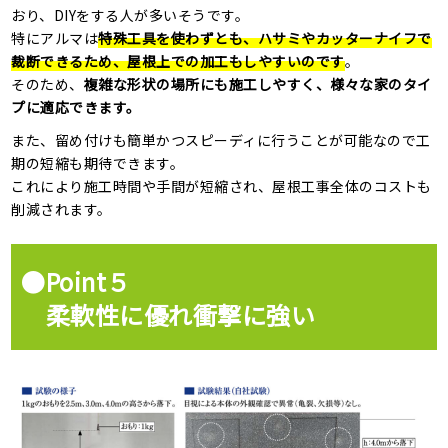
おり、DIYをする人が多いそうです。
特にアルマは
特殊工具を使わずとも、ハサミやカッターナイフで
裁断できるため、
屋根上での加工もしやすいのです
。
そのため、
複雑な形状の場所にも施工しやすく、様々な家のタイ
プに適応できます。
また、留め付けも簡単かつスピーディに行うことが可能なので工
期の短縮も期待できます。
これにより施工時間や手間が短縮され、屋根工事全体のコストも
削減されます。
●Point５
柔軟性に優れ衝撃に強い