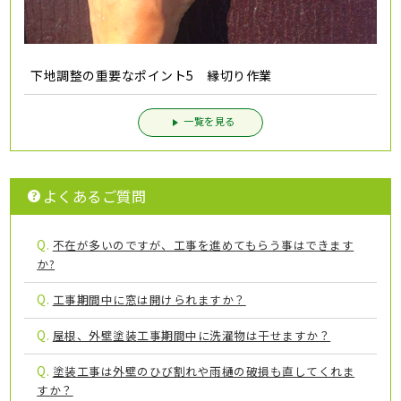
下地調整の重要なポイント5 縁切り作業
一覧を見る
よくあるご質問
Q.
不在が多いのですが、工事を進めてもらう事はできます
か?
Q.
工事期間中に窓は開けられますか？
Q.
屋根、外壁塗装工事期間中に洗濯物は干せますか？
Q.
塗装工事は外壁のひび割れや雨樋の破損も直してくれま
すか？